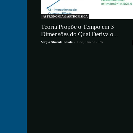
ASTRONOMIA & ASTROFÍSICA
Teoria Propõe o Tempo em 3
Dimensões do Qual Deriva o...
Sergio Almeida Loiola
-
1 de julho de 2025