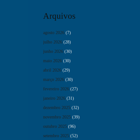
Arquivos
agosto 2026
(7)
julho 2026
(28)
junho 2026
(30)
maio 2026
(30)
abril 2026
(29)
março 2026
(30)
fevereiro 2026
(27)
janeiro 2026
(31)
dezembro 2025
(32)
novembro 2025
(39)
outubro 2025
(96)
setembro 2025
(52)