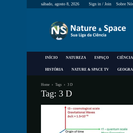
sábado, agosto 8, 2026
Sign in / Join
Sobre Nó
Nature
&
Space
INÍCIO
NATUREZA
ESPAÇO
CIÊNCIA
HISTÓRIA
NATURE & SPACE TV
GEOGRA
Home
Tags
3 D
Tag: 3 D