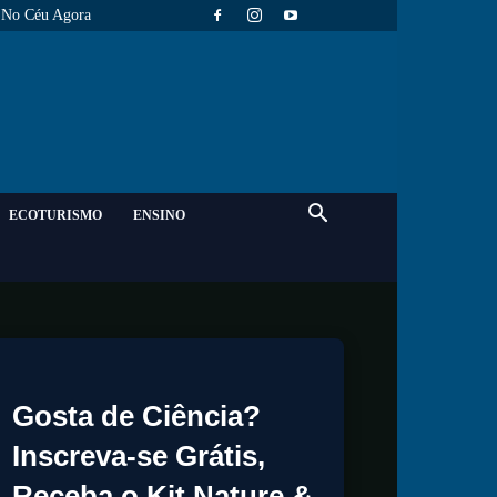
No Céu Agora
ECOTURISMO
ENSINO
Gosta de Ciência?
Inscreva-se Grátis,
Receba o Kit Nature &