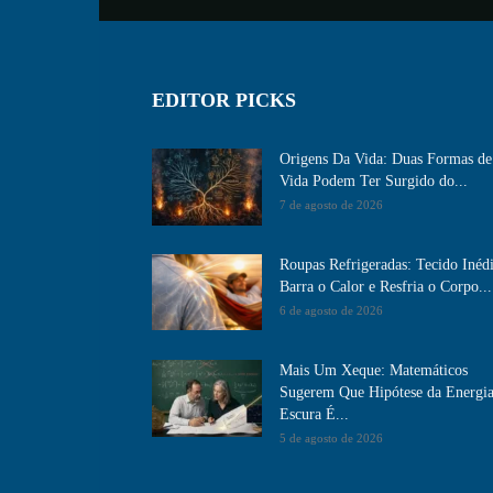
EDITOR PICKS
Origens Da Vida: Duas Formas de
Vida Podem Ter Surgido do...
7 de agosto de 2026
Roupas Refrigeradas: Tecido Inéd
Barra o Calor e Resfria o Corpo...
6 de agosto de 2026
Mais Um Xeque: Matemáticos
Sugerem Que Hipótese da Energi
Escura É...
5 de agosto de 2026