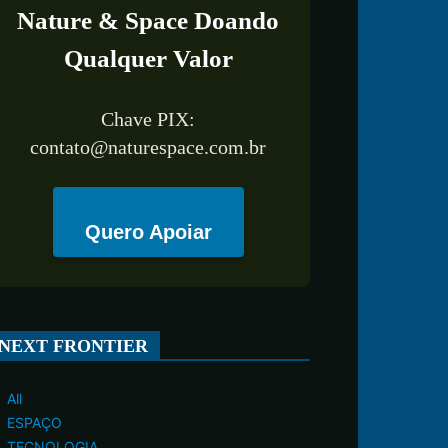
Nature & Space Doando
Qualquer Valor
Chave PIX:
contato@naturespace.com.br
Quero Apoiar
NEXT FRONTIER
All
ESPAÇO
TECNOLOGIA