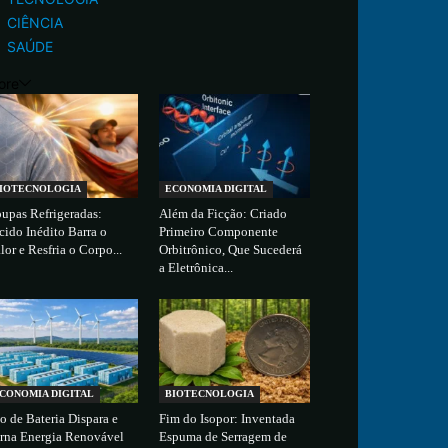
CIÊNCIA
SAÚDE
ore
IOTECNOLOGIA
ECONOMIA DIGITAL
upas Refrigeradas:
Além da Ficção: Criado
cido Inédito Barra o
Primeiro Componente
lor e Resfria o Corpo...
Orbitrônico, Que Sucederá
a Eletrônica...
CONOMIA DIGITAL
BIOTECNOLOGIA
o de Bateria Dispara e
Fim do Isopor: Inventada
rna Energia Renovável
Espuma de Serragem de