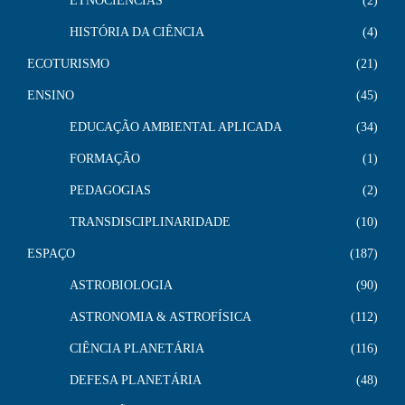
ETNOCIENCIAS
2
HISTÓRIA DA CIÊNCIA
4
ECOTURISMO
21
ENSINO
45
EDUCAÇÃO AMBIENTAL APLICADA
34
FORMAÇÃO
1
PEDAGOGIAS
2
TRANSDISCIPLINARIDADE
10
ESPAÇO
187
ASTROBIOLOGIA
90
ASTRONOMIA & ASTROFÍSICA
112
CIÊNCIA PLANETÁRIA
116
DEFESA PLANETÁRIA
48