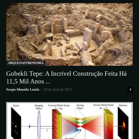
ARQUEOASTRONOMIA
Gobekli Tepe: A Incrível Construção Feita Há
11,5 Mil Anos ...
Sergio Almeida Loiola
-
29 de abril de 2025
0