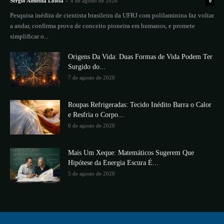
Sergio Almeida Loiola
-
8 de agosto de 2026
0
Pesquisa inédita de cientista brasileira da UFRJ com polilaminina faz voltar
a andar, confirma prova de conceito pioneira em humanos, e promete
simplificar o...
Origens Da Vida: Duas Formas de Vida Podem Ter
Surgido do...
7 de agosto de 2026
Roupas Refrigeradas: Tecido Inédito Barra o Calor
e Resfria o Corpo...
6 de agosto de 2026
Mais Um Xeque: Matemáticos Sugerem Que
Hipótese da Energia Escura É...
5 de agosto de 2026