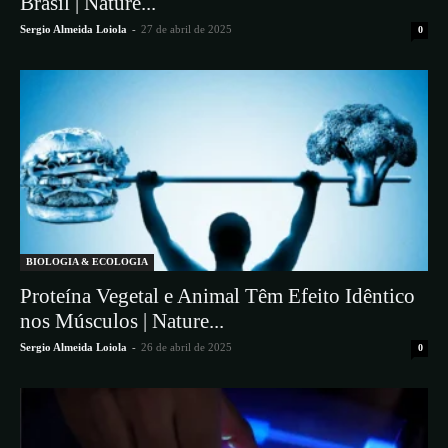
Brasil | Nature...
Sergio Almeida Loiola
-
27 de abril de 2025
0
BIOLOGIA & ECOLOGIA
​Proteína Vegetal e Animal Têm Efeito Idêntico
nos Músculos | Nature...
Sergio Almeida Loiola
-
26 de abril de 2025
0