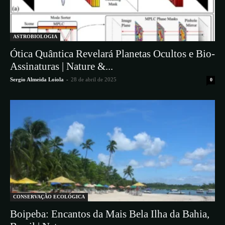
ASTROBIOLOGIA
Ótica Quântica Revelará Planetas Ocultos e Bio-
Assinaturas | Nature &...
Sergio Almeida Loiola
-
28 de abril de 2025
0
CONSERVAÇÃO ECOLÓGICA
Boipeba: Encantos da Mais Bela Ilha da Bahia,