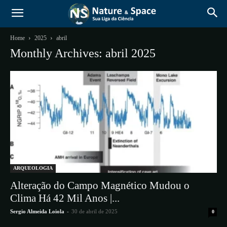
Home
2025
abril
Monthly Archives: abril 2025
ARQUEOLOGIA
Alteração do Campo Magnético Mudou o
Clima Há 42 Mil Anos |...
Sergio Almeida Loiola
-
30 de abril de 2025
0