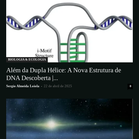
BIOLOGIA & ECOLOGIA
Além da Dupla Hélice: A Nova Estrutura de
DNA Descoberta |...
Sergio Almeida Loiola
-
22 de abril de 2025
0