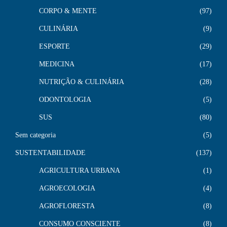
CORPO & MENTE
97
CULINÁRIA
9
ESPORTE
29
MEDICINA
17
NUTRIÇÃO & CULINÁRIA
28
ODONTOLOGIA
5
SUS
80
Sem categoria
5
SUSTENTABILIDADE
137
AGRICULTURA URBANA
1
AGROECOLOGIA
4
AGROFLORESTA
8
CONSUMO CONSCIENTE
8