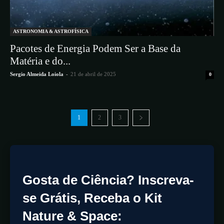
ASTRONOMIA & ASTROFÍSICA
Pacotes de Energia Podem Ser a Base da
Matéria e do...
Sergio Almeida Loiola
-
21 de abril de 2025
0
1
2
3
Gosta de Ciência? Inscreva-
se Grátis, Receba o Kit
Nature & Space: