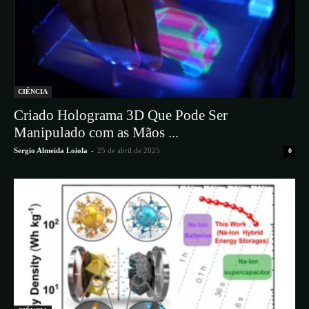
CIÊNCIA
​Criado Holograma 3D Que Pode Ser
Manipulado com as Mãos ...
Sergio Almeida Loiola
-
25 de abril de 2025
0