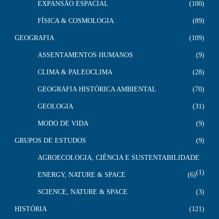
EXPANSÃO ESPACIAL
100
FÍSICA & COSMOLOGIA
89
GEOGRAFIA
109
ASSENTAMENTOS HUMANOS
9
CLIMA & PALEOCLIMA
28
GEOGRAFIA HISTÓRICA AMBIENTAL
70
GEOLOGIA
31
MODO DE VIDA
9
GRUPOS DE ESTUDOS
9
AGROECOLOGIA, CIÊNCIA E SUSTENTABILIDADE
1
ENERGY, NATURE & SPACE
6
SCIENCE, NATURE & SPACE
3
HISTÓRIA
121