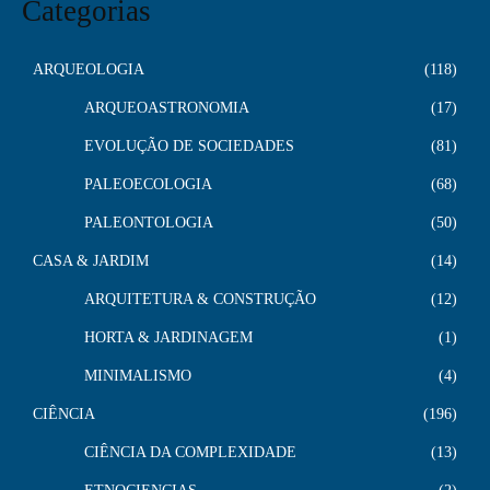
Categorias
ARQUEOLOGIA
118
ARQUEOASTRONOMIA
17
EVOLUÇÃO DE SOCIEDADES
81
PALEOECOLOGIA
68
PALEONTOLOGIA
50
CASA & JARDIM
14
ARQUITETURA & CONSTRUÇÃO
12
HORTA & JARDINAGEM
1
MINIMALISMO
4
CIÊNCIA
196
CIÊNCIA DA COMPLEXIDADE
13