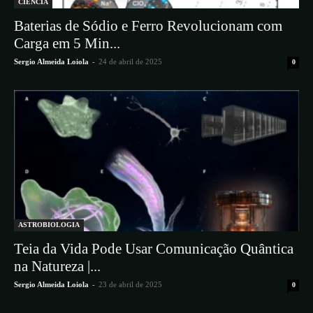
CIÊNCIA
​Baterias de Sódio e Ferro Revolucionam com
Carga em 5 Min...
Sergio Almeida Loiola
-
24 de abril de 2025
0
ASTROBIOLOGIA
Teia da Vida Pode Usar Comunicação Quântica
na Natureza |...
Sergio Almeida Loiola
-
23 de abril de 2025
0