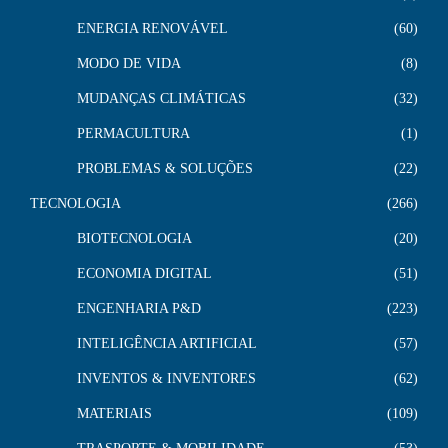
ENERGIA RENOVÁVEL
60
MODO DE VIDA
8
MUDANÇAS CLIMÁTICAS
32
PERMACULTURA
1
PROBLEMAS & SOLUÇÕES
22
TECNOLOGIA
266
BIOTECNOLOGIA
20
ECONOMIA DIGITAL
51
ENGENHARIA P&D
223
INTELIGÊNCIA ARTIFICIAL
57
INVENTOS & INVENTORES
62
MATERIAIS
109