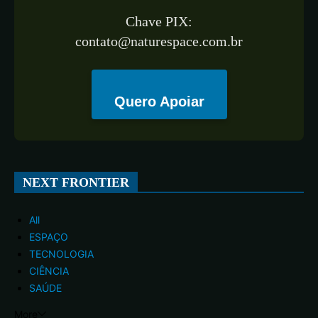
Chave PIX:
contato@naturespace.com.br
Quero Apoiar
NEXT FRONTIER
All
ESPAÇO
TECNOLOGIA
CIÊNCIA
SAÚDE
More