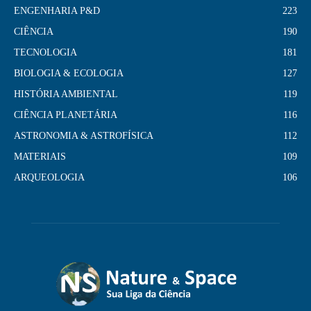
ENGENHARIA P&D
223
CIÊNCIA
190
TECNOLOGIA
181
BIOLOGIA & ECOLOGIA
127
HISTÓRIA AMBIENTAL
119
CIÊNCIA PLANETÁRIA
116
ASTRONOMIA & ASTROFÍSICA
112
MATERIAIS
109
ARQUEOLOGIA
106