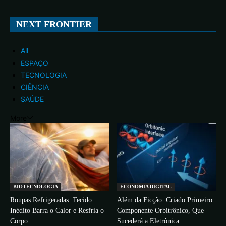
NEXT FRONTIER
All
ESPAÇO
TECNOLOGIA
CIÊNCIA
SAÚDE
More
BIOTECNOLOGIA
ECONOMIA DIGITAL
Roupas Refrigeradas: Tecido
Além da Ficção: Criado Primeiro
Inédito Barra o Calor e Resfria o
Componente Orbitrônico, Que
Corpo...
Sucederá a Eletrônica...