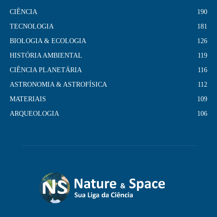
CIÊNCIA
190
TECNOLOGIA
181
BIOLOGIA & ECOLOGIA
126
HISTÓRIA AMBIENTAL
119
CIÊNCIA PLANETÁRIA
116
ASTRONOMIA & ASTROFÍSICA
112
MATERIAIS
109
ARQUEOLOGIA
106