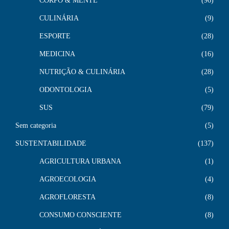
CORPO & MENTE
96
CULINÁRIA
9
ESPORTE
28
MEDICINA
16
NUTRIÇÃO & CULINÁRIA
28
ODONTOLOGIA
5
SUS
79
Sem categoria
5
SUSTENTABILIDADE
137
AGRICULTURA URBANA
1
AGROECOLOGIA
4
AGROFLORESTA
8
CONSUMO CONSCIENTE
8