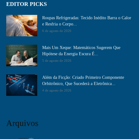
EDITOR PICKS
Roupas Refrigeradas: Tecido Inédito Barra o Calor
e Resfria o Corpo...
6 de agosto de 2026
Mais Um Xeque: Matemáticos Sugerem Que
Hipótese da Energia Escura É...
5 de agosto de 2026
Além da Ficção: Criado Primeiro Componente
Orbitrônico, Que Sucederá a Eletrônica...
4 de agosto de 2026
Arquivos