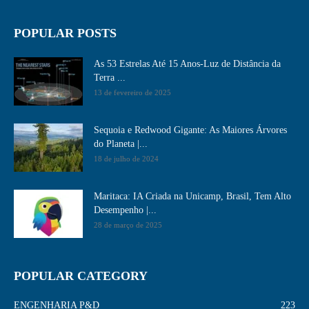
POPULAR POSTS
As 53 Estrelas Até 15 Anos-Luz de Distância da
Terra ...
13 de fevereiro de 2025
Sequoia e Redwood Gigante: As Maiores Árvores
do Planeta |...
18 de julho de 2024
Maritaca: IA Criada na Unicamp, Brasil, Tem Alto
Desempenho​ |...
28 de março de 2025
POPULAR CATEGORY
ENGENHARIA P&D
223