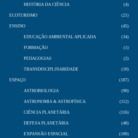
HISTÓRIA DA CIÊNCIA
4
ECOTURISMO
21
ENSINO
45
EDUCAÇÃO AMBIENTAL APLICADA
34
FORMAÇÃO
1
PEDAGOGIAS
2
TRANSDISCIPLINARIDADE
10
ESPAÇO
187
ASTROBIOLOGIA
90
ASTRONOMIA & ASTROFÍSICA
112
CIÊNCIA PLANETÁRIA
116
DEFESA PLANETÁRIA
48
EXPANSÃO ESPACIAL
100