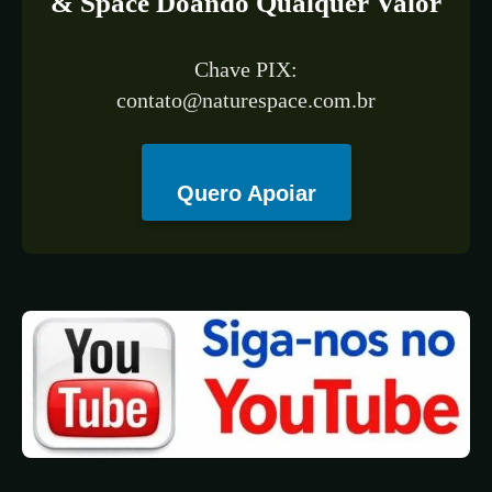
& Space Doando Qualquer Valor
Chave PIX:
contato@naturespace.com.br
Quero Apoiar