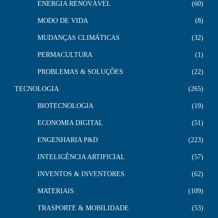
ENERGIA RENOVÁVEL
60
MODO DE VIDA
8
MUDANÇAS CLIMÁTICAS
32
PERMACULTURA
1
PROBLEMAS & SOLUÇÕES
22
TECNOLOGIA
265
BIOTECNOLOGIA
19
ECONOMIA DIGITAL
51
ENGENHARIA P&D
223
INTELIGÊNCIA ARTIFICIAL
57
INVENTOS & INVENTORES
62
MATERIAIS
109
TRASPORTE & MOBILIDADE
53