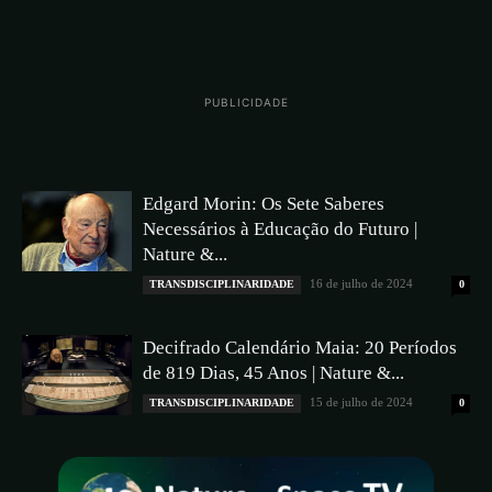
PUBLICIDADE
Edgard Morin: Os Sete Saberes
Necessários à Educação do Futuro |
Nature &...
16 de julho de 2024
TRANSDISCIPLINARIDADE
0
Decifrado Calendário Maia: 20 Períodos
de 819 Dias, 45 Anos | Nature &...
15 de julho de 2024
TRANSDISCIPLINARIDADE
0