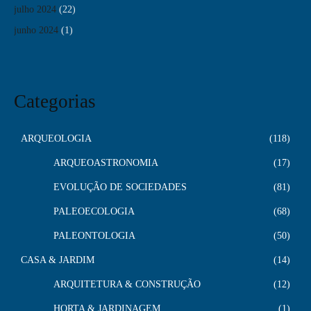
julho 2024
(22)
junho 2024
(1)
Categorias
ARQUEOLOGIA
118
ARQUEOASTRONOMIA
17
EVOLUÇÃO DE SOCIEDADES
81
PALEOECOLOGIA
68
PALEONTOLOGIA
50
CASA & JARDIM
14
ARQUITETURA & CONSTRUÇÃO
12
HORTA & JARDINAGEM
1