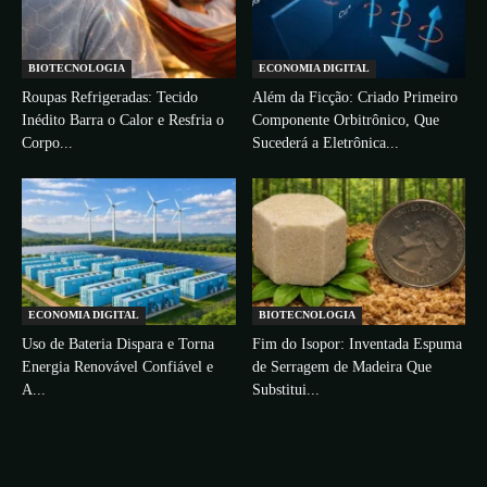
BIOTECNOLOGIA
ECONOMIA DIGITAL
Roupas Refrigeradas: Tecido
Além da Ficção: Criado Primeiro
Inédito Barra o Calor e Resfria o
Componente Orbitrônico, Que
Corpo...
Sucederá a Eletrônica...
ECONOMIA DIGITAL
BIOTECNOLOGIA
Uso de Bateria Dispara e Torna
Fim do Isopor: Inventada Espuma
Energia Renovável Confiável e
de Serragem de Madeira Que
A...
Substitui...