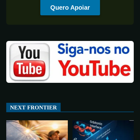
Quero Apoiar
All
ESPAÇO
TECNOLOGIA
CIÊNCIA
SAÚDE
NEXT FRONTIER
More