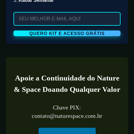
3.
Radar Semanal
Apoie a Continuidade do Nature
& Space Doando Qualquer Valor
Chave PIX:
contato@naturespace.com.br