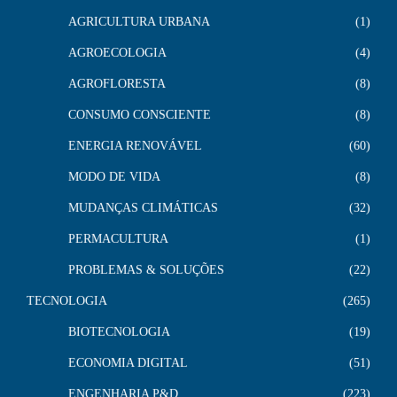
AGRICULTURA URBANA
1
AGROECOLOGIA
4
AGROFLORESTA
8
CONSUMO CONSCIENTE
8
ENERGIA RENOVÁVEL
60
MODO DE VIDA
8
MUDANÇAS CLIMÁTICAS
32
PERMACULTURA
1
PROBLEMAS & SOLUÇÕES
22
TECNOLOGIA
265
BIOTECNOLOGIA
19
ECONOMIA DIGITAL
51
ENGENHARIA P&D
223