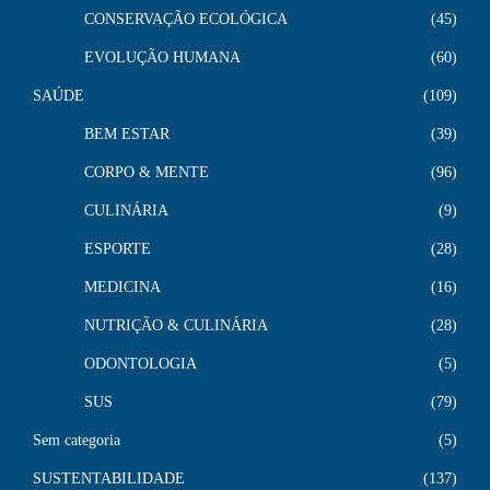
CONSERVAÇÃO ECOLÓGICA
45
EVOLUÇÃO HUMANA
60
SAÚDE
109
BEM ESTAR
39
CORPO & MENTE
96
CULINÁRIA
9
ESPORTE
28
MEDICINA
16
NUTRIÇÃO & CULINÁRIA
28
ODONTOLOGIA
5
SUS
79
Sem categoria
5
SUSTENTABILIDADE
137