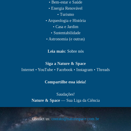
• Bem-estar e Saúde
• Energia Renovável
• Turismo
• Arqueologia e História
• Casa e Jardim
• Sustentabilidade
• Astronomia (e outras)
Leia mais:
Sobre nós
Siga a Nature & Space
Internet • YouTube • Facebook • Instagram • Threads
Compartilhe essa ideia!
Saudações!
Nature & Space
— Sua Liga da Ciência
Contact us:
contato@naturespace.com.br