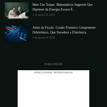
Mais Um Xeque: Matemáticos Sugerem Que
Hipótese da Energia Escura É...
5 de agosto de 2026
Além da Ficção: Criado Primeiro Componente
Orbitrônico, Que Sucederá a Eletrônica...
4 de agosto de 2026
PUBLICIDADE
PUBLICIDADE PATROCINADA