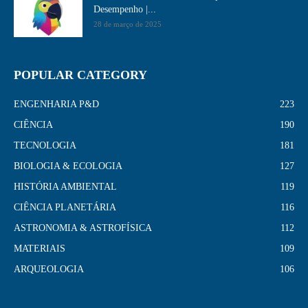
Desempenho​ |...
28 de março de 2025
POPULAR CATEGORY
ENGENHARIA P&D
223
CIÊNCIA
190
TECNOLOGIA
181
BIOLOGIA & ECOLOGIA
127
HISTÓRIA AMBIENTAL
119
CIÊNCIA PLANETÁRIA
116
ASTRONOMIA & ASTROFÍSICA
112
MATERIAIS
109
ARQUEOLOGIA
106