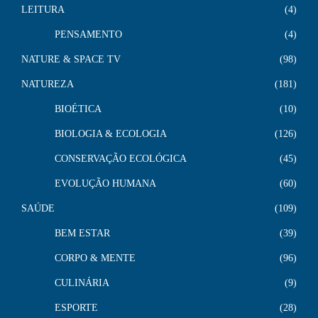
LEITURA
4
PENSAMENTO
4
NATURE & SPACE TV
98
NATUREZA
181
BIOÉTICA
10
BIOLOGIA & ECOLOGIA
126
CONSERVAÇÃO ECOLÓGICA
45
EVOLUÇÃO HUMANA
60
SAÚDE
109
BEM ESTAR
39
CORPO & MENTE
96
CULINÁRIA
9
ESPORTE
28