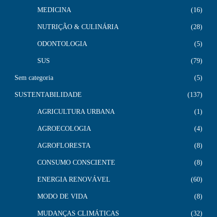
MEDICINA
16
NUTRIÇÃO & CULINÁRIA
28
ODONTOLOGIA
5
SUS
79
Sem categoria
5
SUSTENTABILIDADE
137
AGRICULTURA URBANA
1
AGROECOLOGIA
4
AGROFLORESTA
8
CONSUMO CONSCIENTE
8
ENERGIA RENOVÁVEL
60
MODO DE VIDA
8
MUDANÇAS CLIMÁTICAS
32