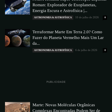
Roman: Explorador de Exoplanetas,
Energia Escura e Astrofísica |...
10 de julho de 2026
ASTRONOMIA & ASTROFÍSICA
0
Terraformar Marte Em Terra 2.0? Como
Fazer do Planeta Vermelho Mais Um Lar
da...
6 de julho de 2026
ASTRONOMIA & ASTROFÍSICA
0
PUBLICIDADE
Marte: Novas Moléculas Orgânicas
Complexas Encontradas Podem Ser de