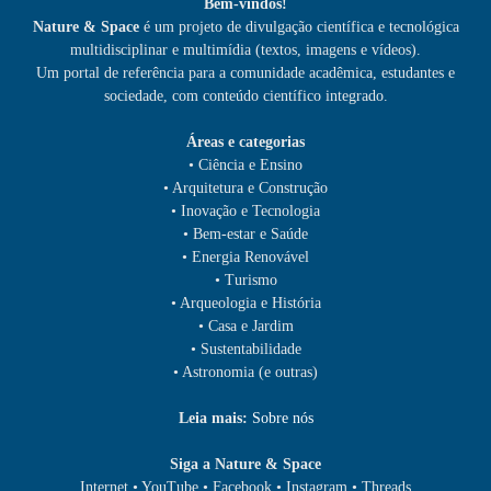
Bem-vindos!
Nature & Space
é um projeto de divulgação científica e tecnológica
multidisciplinar e multimídia (textos, imagens e vídeos).
Um portal de referência para a comunidade acadêmica, estudantes e
sociedade, com conteúdo científico integrado.
Áreas e categorias
• Ciência e Ensino
• Arquitetura e Construção
• Inovação e Tecnologia
• Bem-estar e Saúde
• Energia Renovável
• Turismo
• Arqueologia e História
• Casa e Jardim
• Sustentabilidade
• Astronomia (e outras)
Leia mais:
Sobre nós
Siga a Nature & Space
Internet • YouTube • Facebook • Instagram • Threads