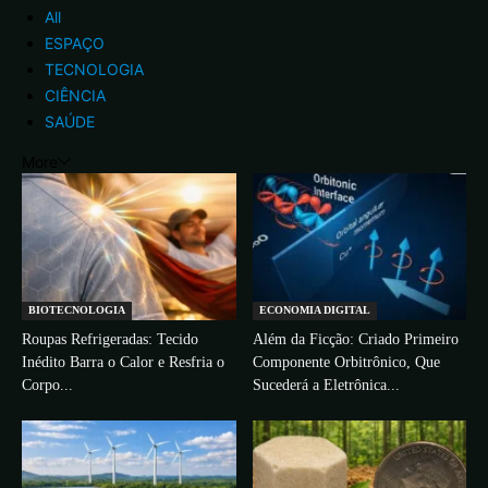
All
ESPAÇO
TECNOLOGIA
CIÊNCIA
SAÚDE
More
BIOTECNOLOGIA
ECONOMIA DIGITAL
Roupas Refrigeradas: Tecido
Além da Ficção: Criado Primeiro
Inédito Barra o Calor e Resfria o
Componente Orbitrônico, Que
Corpo...
Sucederá a Eletrônica...