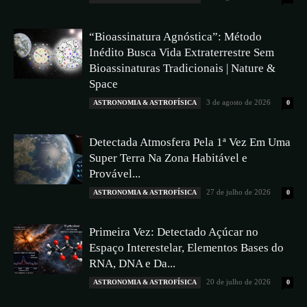
“Bioassinatura Agnóstica”: Método
Inédito Busca Vida Extraterrestre Sem
Bioassinaturas Tradicionais | Nature &
Space
3 de agosto de 2026
ASTRONOMIA & ASTROFÍSICA
0
Detectada Atmosfera Pela 1ª Vez Em Uma
Super Terra Na Zona Habitável e
Provável...
27 de julho de 2026
ASTRONOMIA & ASTROFÍSICA
0
Primeira Vez: Detectado Açúcar no
Espaço Interestelar, Elementos Bases do
RNA, DNA e Da...
20 de julho de 2026
ASTRONOMIA & ASTROFÍSICA
0