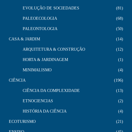
EVOLUÇÃO DE SOCIEDADES
81
PALEOECOLOGIA
68
PALEONTOLOGIA
50
CASA & JARDIM
14
ARQUITETURA & CONSTRUÇÃO
12
HORTA & JARDINAGEM
1
MINIMALISMO
4
CIÊNCIA
196
CIÊNCIA DA COMPLEXIDADE
13
ETNOCIENCIAS
2
HISTÓRIA DA CIÊNCIA
4
ECOTURISMO
21
ENSINO
45