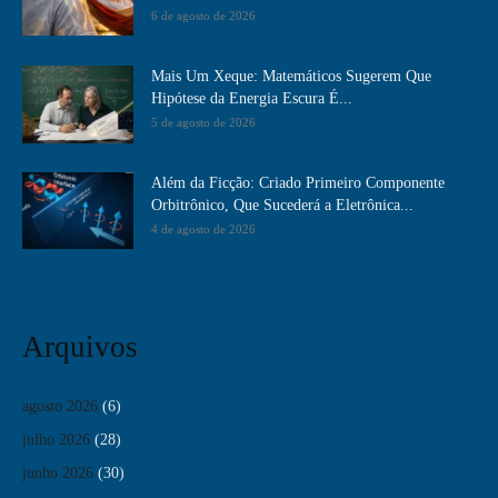
6 de agosto de 2026
Mais Um Xeque: Matemáticos Sugerem Que
Hipótese da Energia Escura É...
5 de agosto de 2026
Além da Ficção: Criado Primeiro Componente
Orbitrônico, Que Sucederá a Eletrônica...
4 de agosto de 2026
Arquivos
agosto 2026
(6)
julho 2026
(28)
junho 2026
(30)