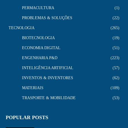
PERMACULTURA
1
PROBLEMAS & SOLUÇÕES
22
TECNOLOGIA
265
BIOTECNOLOGIA
19
ECONOMIA DIGITAL
51
ENGENHARIA P&D
223
INTELIGÊNCIA ARTIFICIAL
57
INVENTOS & INVENTORES
62
MATERIAIS
109
TRASPORTE & MOBILIDADE
53
POPULAR POSTS