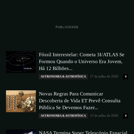
PUBLICIDADE
Fóssil Interestelar: Cometa 3I/ATLAS Se
Formou Quando o Universo Era Jovem,
Há 12 Bilhões...
17 de julho de 2026
ASTRONOMIA & ASTROFÍSICA
0
Novas Regras Para Comunicar
Descoberta de Vida ET Prevê Consulta
Pública Se Devemos Fazer...
13 de julho de 2026
ASTRONOMIA & ASTROFÍSICA
0
NASA Termina Super Telescópio Espacial