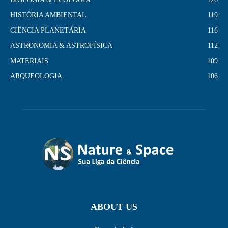
HISTÓRIA AMBIENTAL
119
CIÊNCIA PLANETÁRIA
116
ASTRONOMIA & ASTROFÍSICA
112
MATERIAIS
109
ARQUEOLOGIA
106
ABOUT US