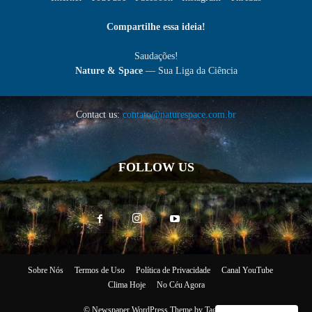
Compartilhe essa ideia!
Saudações!
Nature & Space
— Sua Liga da Ciência
Contact us:
contato@naturespace.com.br
FOLLOW US
Sobre Nós
Termos de Uso
Política de Privacidade
Canal YouTube
Clima Hoje
No Céu Agora
© Newspaper WordPress Theme by TagDiv