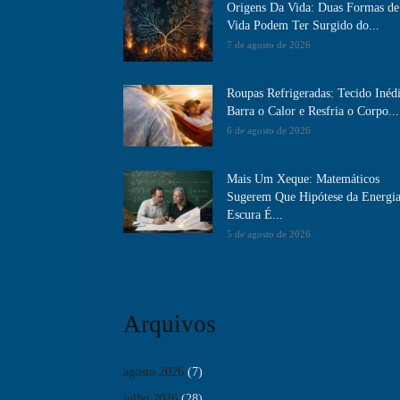
Origens Da Vida: Duas Formas de
Vida Podem Ter Surgido do...
7 de agosto de 2026
Roupas Refrigeradas: Tecido Inéd
Barra o Calor e Resfria o Corpo...
6 de agosto de 2026
Mais Um Xeque: Matemáticos
Sugerem Que Hipótese da Energi
Escura É...
5 de agosto de 2026
Arquivos
agosto 2026
(7)
julho 2026
(28)