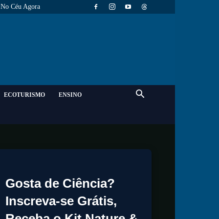
No Céu Agora
ECOTURISMO
ENSINO
Gosta de Ciência?
Inscreva-se Grátis,
Receba o Kit Nature &