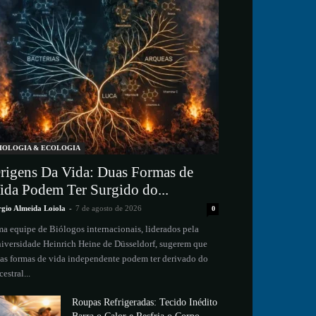
IOLOGIA & ECOLOGIA
rigens Da Vida: Duas Formas de
ida Podem Ter Surgido do...
rgio Almeida Loiola
-
7 de agosto de 2026
0
a equipe de Biólogos internacionais, liderados pela
iversidade Heinrich Heine de Düsseldorf, sugerem que
as formas de vida independente podem ter derivado do
cestral...
Roupas Refrigeradas: Tecido Inédito