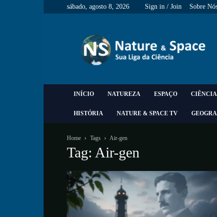
sábado, agosto 8, 2026
Sign in / Join
Sobre Nó
Nature
&
Space
INÍCIO
NATUREZA
ESPAÇO
CIÊNCIA
HISTÓRIA
NATURE & SPACE TV
GEOGRA
Home
Tags
Air-gen
Tag: Air-gen