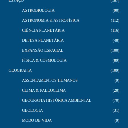
ESPAÇO
187
ASTROBIOLOGIA
90
ASTRONOMIA & ASTROFÍSICA
112
CIÊNCIA PLANETÁRIA
116
DEFESA PLANETÁRIA
48
EXPANSÃO ESPACIAL
100
FÍSICA & COSMOLOGIA
89
GEOGRAFIA
109
ASSENTAMENTOS HUMANOS
9
CLIMA & PALEOCLIMA
28
GEOGRAFIA HISTÓRICA AMBIENTAL
70
GEOLOGIA
31
MODO DE VIDA
9