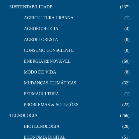
SUSTENTABILIDADE
137
AGRICULTURA URBANA
1
AGROECOLOGIA
4
AGROFLORESTA
8
CONSUMO CONSCIENTE
8
ENERGIA RENOVÁVEL
60
MODO DE VIDA
8
MUDANÇAS CLIMÁTICAS
32
PERMACULTURA
1
PROBLEMAS & SOLUÇÕES
22
TECNOLOGIA
266
BIOTECNOLOGIA
20
ECONOMIA DIGITAL
51