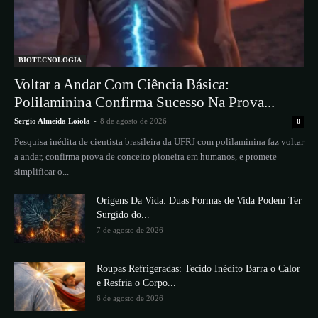
BIOTECNOLOGIA
Voltar a Andar Com Ciência Básica:
Polilaminina Confirma Sucesso Na Prova...
Sergio Almeida Loiola
-
8 de agosto de 2026
0
Pesquisa inédita de cientista brasileira da UFRJ com polilaminina faz voltar
a andar, confirma prova de conceito pioneira em humanos, e promete
simplificar o...
Origens Da Vida: Duas Formas de Vida Podem Ter
Surgido do...
7 de agosto de 2026
Roupas Refrigeradas: Tecido Inédito Barra o Calor
e Resfria o Corpo...
6 de agosto de 2026