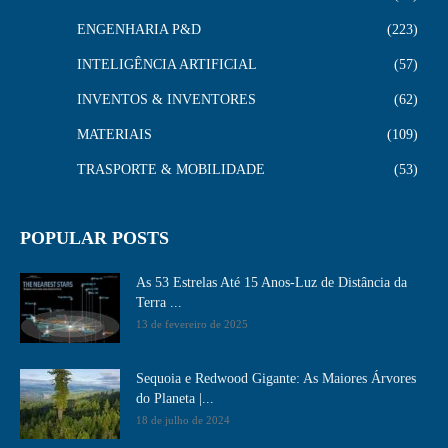
ENGENHARIA P&D
223
INTELIGÊNCIA ARTIFICIAL
57
INVENTOS & INVENTORES
62
MATERIAIS
109
TRASPORTE & MOBILIDADE
53
POPULAR POSTS
As 53 Estrelas Até 15 Anos-Luz de Distância da
Terra ...
13 de fevereiro de 2025
Sequoia e Redwood Gigante: As Maiores Árvores
do Planeta |...
18 de julho de 2024