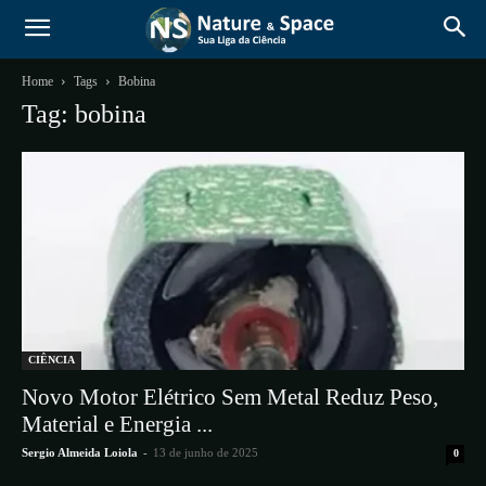
Home
Tags
Bobina
Tag: bobina
CIÊNCIA
Novo Motor Elétrico Sem Metal Reduz Peso,
Material e Energia ...
Sergio Almeida Loiola
-
13 de junho de 2025
0