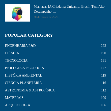
Maritaca: IA Criada na Unicamp, Brasil, Tem Alto
Desempenho​ |...
28 de março de 2025
POPULAR CATEGORY
ENGENHARIA P&D
223
CIÊNCIA
190
TECNOLOGIA
181
BIOLOGIA & ECOLOGIA
127
HISTÓRIA AMBIENTAL
119
CIÊNCIA PLANETÁRIA
116
ASTRONOMIA & ASTROFÍSICA
112
MATERIAIS
109
ARQUEOLOGIA
106