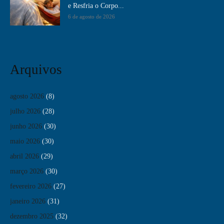
e Resfria o Corpo...
6 de agosto de 2026
Arquivos
agosto 2026
(8)
julho 2026
(28)
junho 2026
(30)
maio 2026
(30)
abril 2026
(29)
março 2026
(30)
fevereiro 2026
(27)
janeiro 2026
(31)
dezembro 2025
(32)