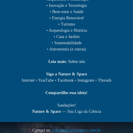
• Inovação e Tecnologia
• Bem-estar e Saúde
• Energia Renovável
• Turismo
• Arqueologia e História
• Casa e Jardim
• Sustentabilidade
• Astronomia (e outras)
Leia mais:
Sobre nós
Siga a Nature & Space
Internet • YouTube • Facebook • Instagram • Threads
Compartilhe essa ideia!
Saudações!
Nature & Space
— Sua Liga da Ciência
Contact us:
contato@naturespace.com.br