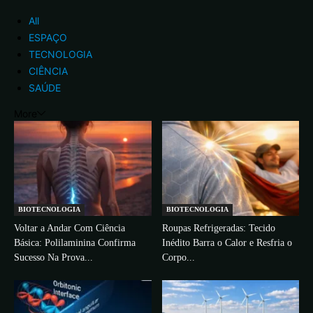
All
ESPAÇO
TECNOLOGIA
CIÊNCIA
SAÚDE
More
BIOTECNOLOGIA
BIOTECNOLOGIA
Voltar a Andar Com Ciência
Roupas Refrigeradas: Tecido
Básica: Polilaminina Confirma
Inédito Barra o Calor e Resfria o
Sucesso Na Prova...
Corpo...