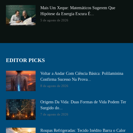
Mais Um Xeque: Matemáticos Sugerem Que
Hipótese da Energia Escura É...
5 de agosto de 2026
EDITOR PICKS
Voltar a Andar Com Ciência Básica: Polilaminina
Confirma Sucesso Na Prova...
8 de agosto de 2026
Origens Da Vida: Duas Formas de Vida Podem Ter
Surgido do...
7 de agosto de 2026
Roupas Refrigeradas: Tecido Inédito Barra o Calor