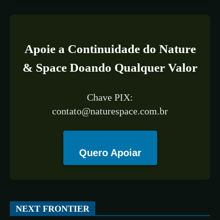
Apoie a Continuidade do Nature
& Space Doando Qualquer Valor
Chave PIX:
contato@naturespace.com.br
Quero Apoiar
NEXT FRONTIER