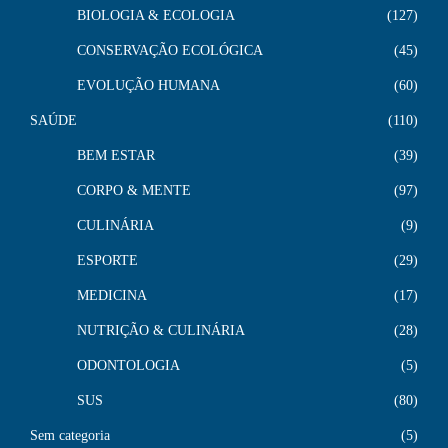
BIOLOGIA & ECOLOGIA
127
CONSERVAÇÃO ECOLÓGICA
45
EVOLUÇÃO HUMANA
60
SAÚDE
110
BEM ESTAR
39
CORPO & MENTE
97
CULINÁRIA
9
ESPORTE
29
MEDICINA
17
NUTRIÇÃO & CULINÁRIA
28
ODONTOLOGIA
5
SUS
80
Sem categoria
5