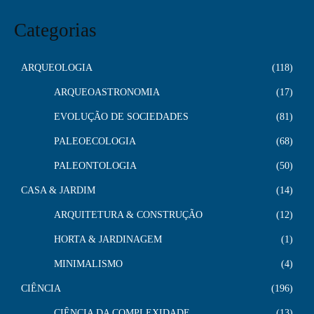
Categorias
ARQUEOLOGIA
118
ARQUEOASTRONOMIA
17
EVOLUÇÃO DE SOCIEDADES
81
PALEOECOLOGIA
68
PALEONTOLOGIA
50
CASA & JARDIM
14
ARQUITETURA & CONSTRUÇÃO
12
HORTA & JARDINAGEM
1
MINIMALISMO
4
CIÊNCIA
196
CIÊNCIA DA COMPLEXIDADE
13