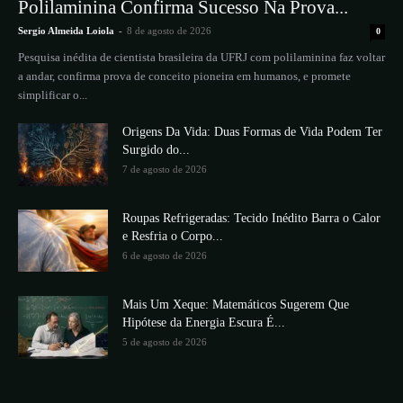
Polilaminina Confirma Sucesso Na Prova...
Sergio Almeida Loiola
-
8 de agosto de 2026
0
Pesquisa inédita de cientista brasileira da UFRJ com polilaminina faz voltar
a andar, confirma prova de conceito pioneira em humanos, e promete
simplificar o...
Origens Da Vida: Duas Formas de Vida Podem Ter
Surgido do...
7 de agosto de 2026
Roupas Refrigeradas: Tecido Inédito Barra o Calor
e Resfria o Corpo...
6 de agosto de 2026
Mais Um Xeque: Matemáticos Sugerem Que
Hipótese da Energia Escura É...
5 de agosto de 2026