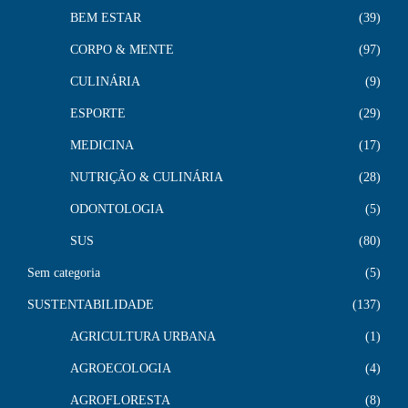
BEM ESTAR
39
CORPO & MENTE
97
CULINÁRIA
9
ESPORTE
29
MEDICINA
17
NUTRIÇÃO & CULINÁRIA
28
ODONTOLOGIA
5
SUS
80
Sem categoria
5
SUSTENTABILIDADE
137
AGRICULTURA URBANA
1
AGROECOLOGIA
4
AGROFLORESTA
8