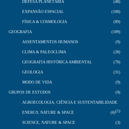
DEFESA PLANETÁRIA
48
EXPANSÃO ESPACIAL
100
FÍSICA & COSMOLOGIA
89
GEOGRAFIA
109
ASSENTAMENTOS HUMANOS
9
CLIMA & PALEOCLIMA
28
GEOGRAFIA HISTÓRICA AMBIENTAL
70
GEOLOGIA
31
MODO DE VIDA
9
GRUPOS DE ESTUDOS
9
AGROECOLOGIA, CIÊNCIA E SUSTENTABILIDADE
1
ENERGY, NATURE & SPACE
6
SCIENCE, NATURE & SPACE
3