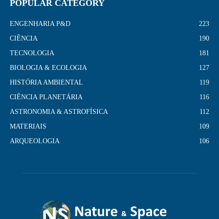
POPULAR CATEGORY
ENGENHARIA P&D
223
CIÊNCIA
190
TECNOLOGIA
181
BIOLOGIA & ECOLOGIA
127
HISTÓRIA AMBIENTAL
119
CIÊNCIA PLANETÁRIA
116
ASTRONOMIA & ASTROFÍSICA
112
MATERIAIS
109
ARQUEOLOGIA
106