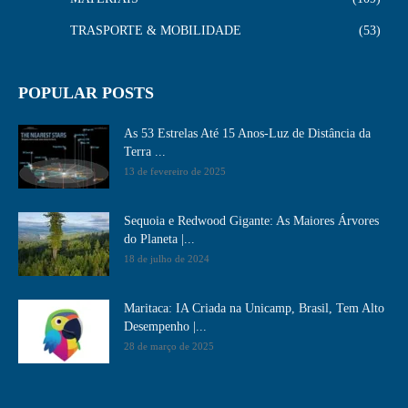
TRASPORTE & MOBILIDADE
53
POPULAR POSTS
As 53 Estrelas Até 15 Anos-Luz de Distância da
Terra ...
13 de fevereiro de 2025
Sequoia e Redwood Gigante: As Maiores Árvores
do Planeta |...
18 de julho de 2024
Maritaca: IA Criada na Unicamp, Brasil, Tem Alto
Desempenho​ |...
28 de março de 2025