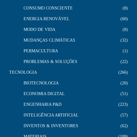
CONSUMO CONSCIENTE
8
ENERGIA RENOVÁVEL
60
MODO DE VIDA
8
MUDANÇAS CLIMÁTICAS
32
PERMACULTURA
1
PROBLEMAS & SOLUÇÕES
22
TECNOLOGIA
266
BIOTECNOLOGIA
20
ECONOMIA DIGITAL
51
ENGENHARIA P&D
223
INTELIGÊNCIA ARTIFICIAL
57
INVENTOS & INVENTORES
62
MATERIAIS
109