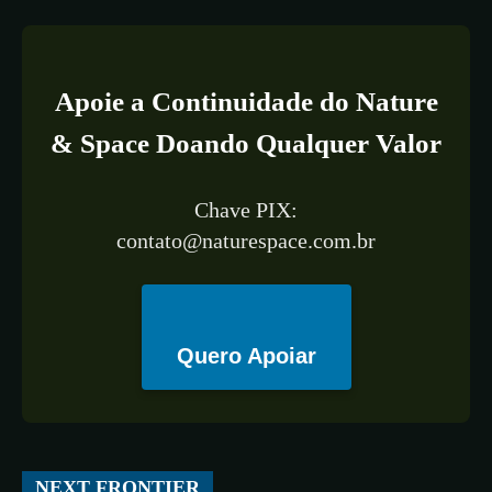
Apoie a Continuidade do Nature
& Space Doando Qualquer Valor
Chave PIX:
contato@naturespace.com.br
Quero Apoiar
All
ESPAÇO
TECNOLOGIA
CIÊNCIA
SAÚDE
NEXT FRONTIER
More