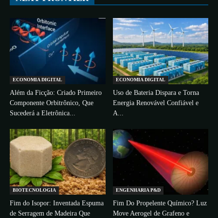
ECONOMIA DIGITAL
ECONOMIA DIGITAL
Além da Ficção: Criado Primeiro
Uso de Bateria Dispara e Torna
Componente Orbitrônico, Que
Energia Renovável Confiável e
Sucederá a Eletrônica...
A...
BIOTECNOLOGIA
ENGENHARIA P&D
Fim do Isopor: Inventada Espuma
Fim Do Propelente Químico? Luz
de Serragem de Madeira Que
Move Aerogel de Grafeno e