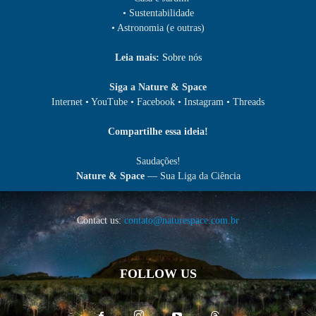
• Sustentabilidade
• Astronomia (e outras)
Leia mais:
Sobre nós
Siga a Nature & Space
Internet • YouTube • Facebook • Instagram • Threads
Compartilhe essa ideia!
Saudações!
Nature & Space
— Sua Liga da Ciência
Contact us:
contato@naturespace.com.br
FOLLOW US