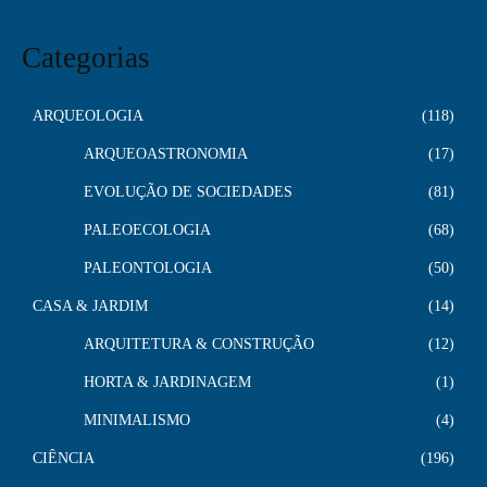
Categorias
ARQUEOLOGIA
118
ARQUEOASTRONOMIA
17
EVOLUÇÃO DE SOCIEDADES
81
PALEOECOLOGIA
68
PALEONTOLOGIA
50
CASA & JARDIM
14
ARQUITETURA & CONSTRUÇÃO
12
HORTA & JARDINAGEM
1
MINIMALISMO
4
CIÊNCIA
196