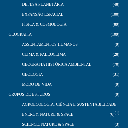
DEFESA PLANETÁRIA
48
EXPANSÃO ESPACIAL
100
FÍSICA & COSMOLOGIA
89
GEOGRAFIA
109
ASSENTAMENTOS HUMANOS
9
CLIMA & PALEOCLIMA
28
GEOGRAFIA HISTÓRICA AMBIENTAL
70
GEOLOGIA
31
MODO DE VIDA
9
GRUPOS DE ESTUDOS
9
AGROECOLOGIA, CIÊNCIA E SUSTENTABILIDADE
1
ENERGY, NATURE & SPACE
6
SCIENCE, NATURE & SPACE
3