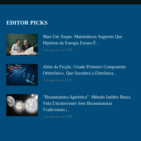
EDITOR PICKS
Mais Um Xeque: Matemáticos Sugerem Que
Hipótese da Energia Escura É...
5 de agosto de 2026
Além da Ficção: Criado Primeiro Componente
Orbitrônico, Que Sucederá a Eletrônica...
4 de agosto de 2026
“Bioassinatura Agnóstica”: Método Inédito Busca
Vida Extraterrestre Sem Bioassinaturas
Tradicionais |...
3 de agosto de 2026