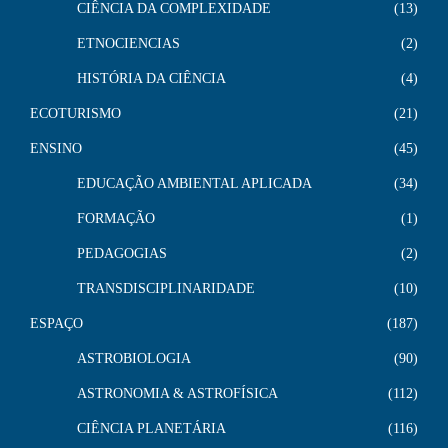
CIÊNCIA DA COMPLEXIDADE
13
ETNOCIENCIAS
2
HISTÓRIA DA CIÊNCIA
4
ECOTURISMO
21
ENSINO
45
EDUCAÇÃO AMBIENTAL APLICADA
34
FORMAÇÃO
1
PEDAGOGIAS
2
TRANSDISCIPLINARIDADE
10
ESPAÇO
187
ASTROBIOLOGIA
90
ASTRONOMIA & ASTROFÍSICA
112
CIÊNCIA PLANETÁRIA
116