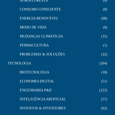
AGROFLORESTA
8
CONSUMO CONSCIENTE
8
ENERGIA RENOVÁVEL
60
MODO DE VIDA
8
MUDANÇAS CLIMÁTICAS
31
PERMACULTURA
1
PROBLEMAS & SOLUÇÕES
22
TECNOLOGIA
264
BIOTECNOLOGIA
18
ECONOMIA DIGITAL
51
ENGENHARIA P&D
222
INTELIGÊNCIA ARTIFICIAL
57
INVENTOS & INVENTORES
62