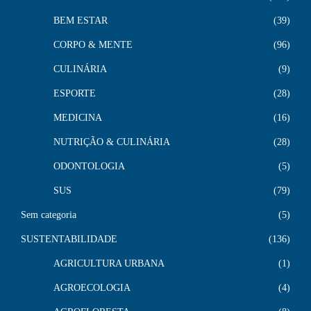
BEM ESTAR
39
CORPO & MENTE
96
CULINÁRIA
9
ESPORTE
28
MEDICINA
16
NUTRIÇÃO & CULINÁRIA
28
ODONTOLOGIA
5
SUS
79
Sem categoria
5
SUSTENTABILIDADE
136
AGRICULTURA URBANA
1
AGROECOLOGIA
4