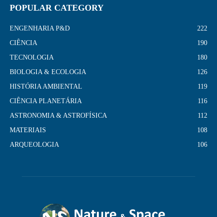
POPULAR CATEGORY
ENGENHARIA P&D
222
CIÊNCIA
190
TECNOLOGIA
180
BIOLOGIA & ECOLOGIA
126
HISTÓRIA AMBIENTAL
119
CIÊNCIA PLANETÁRIA
116
ASTRONOMIA & ASTROFÍSICA
112
MATERIAIS
108
ARQUEOLOGIA
106