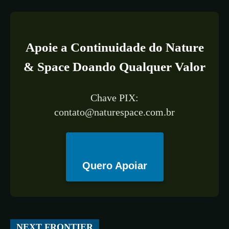
Apoie a Continuidade do Nature
& Space Doando Qualquer Valor
Chave PIX:
contato@naturespace.com.br
Quero Apoiar
All
ESPAÇO
TECNOLOGIA
CIÊNCIA
SAÚDE
NEXT FRONTIER
More