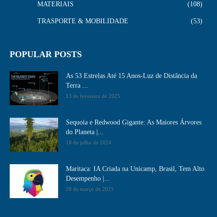
MATERIAIS
108
TRASPORTE & MOBILIDADE
53
POPULAR POSTS
As 53 Estrelas Até 15 Anos-Luz de Distância da
Terra ...
13 de fevereiro de 2025
Sequoia e Redwood Gigante: As Maiores Árvores
do Planeta |...
18 de julho de 2024
Maritaca: IA Criada na Unicamp, Brasil, Tem Alto
Desempenho​ |...
28 de março de 2025