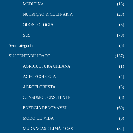
MEDICINA
16
NUTRIÇÃO & CULINÁRIA
28
ODONTOLOGIA
5
SUS
79
Sem categoria
5
SUSTENTABILIDADE
137
AGRICULTURA URBANA
1
AGROECOLOGIA
4
AGROFLORESTA
8
CONSUMO CONSCIENTE
8
ENERGIA RENOVÁVEL
60
MODO DE VIDA
8
MUDANÇAS CLIMÁTICAS
32