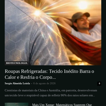
BIOTECNOLOGIA
Roupas Refrigeradas: Tecido Inédito Barra o
Calor e Resfria o Corpo...
Sergio Almeida Loiola
-
6 de agosto de 2026
0
Cientistas de materiais da China e Austrália, em parceria, desenvolveram
um tecido leve e respirável capaz de refletir 96% dos raios solares em...
Mais Um Xeque: Matemáticos Sugerem Que