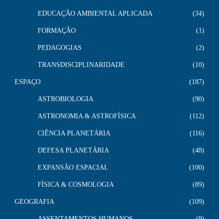
EDUCAÇÃO AMBIENTAL APLICADA
34
FORMAÇÃO
1
PEDAGOGIAS
2
TRANSDISCIPLINARIDADE
10
ESPAÇO
187
ASTROBIOLOGIA
90
ASTRONOMIA & ASTROFÍSICA
112
CIÊNCIA PLANETÁRIA
116
DEFESA PLANETÁRIA
48
EXPANSÃO ESPACIAL
100
FÍSICA & COSMOLOGIA
89
GEOGRAFIA
109
ASSENTAMENTOS HUMANOS
9