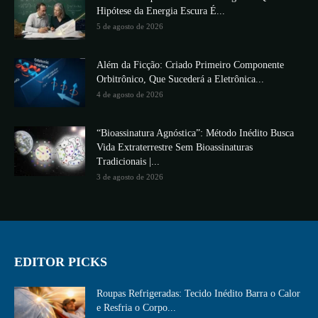
Hipótese da Energia Escura É...
5 de agosto de 2026
Além da Ficção: Criado Primeiro Componente
Orbitrônico, Que Sucederá a Eletrônica...
4 de agosto de 2026
“Bioassinatura Agnóstica”: Método Inédito Busca
Vida Extraterrestre Sem Bioassinaturas
Tradicionais |...
3 de agosto de 2026
EDITOR PICKS
Roupas Refrigeradas: Tecido Inédito Barra o Calor
e Resfria o Corpo...