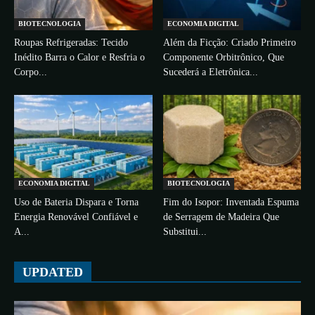
BIOTECNOLOGIA
ECONOMIA DIGITAL
Roupas Refrigeradas: Tecido
Além da Ficção: Criado Primeiro
Inédito Barra o Calor e Resfria o
Componente Orbitrônico, Que
Corpo...
Sucederá a Eletrônica...
ECONOMIA DIGITAL
BIOTECNOLOGIA
Uso de Bateria Dispara e Torna
Fim do Isopor: Inventada Espuma
Energia Renovável Confiável e
de Serragem de Madeira Que
A...
Substitui...
UPDATED