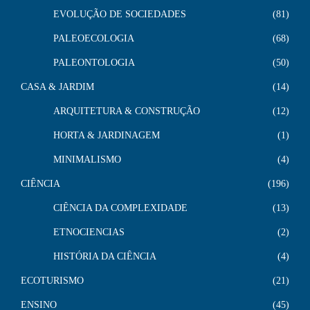
EVOLUÇÃO DE SOCIEDADES
81
PALEOECOLOGIA
68
PALEONTOLOGIA
50
CASA & JARDIM
14
ARQUITETURA & CONSTRUÇÃO
12
HORTA & JARDINAGEM
1
MINIMALISMO
4
CIÊNCIA
196
CIÊNCIA DA COMPLEXIDADE
13
ETNOCIENCIAS
2
HISTÓRIA DA CIÊNCIA
4
ECOTURISMO
21
ENSINO
45