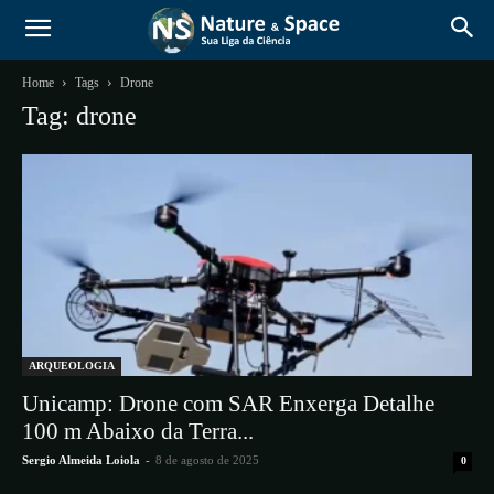
Home
Tags
Drone
Tag: drone
ARQUEOLOGIA
Unicamp: Drone com SAR Enxerga Detalhe
100 m Abaixo da Terra...
Sergio Almeida Loiola
-
8 de agosto de 2025
0