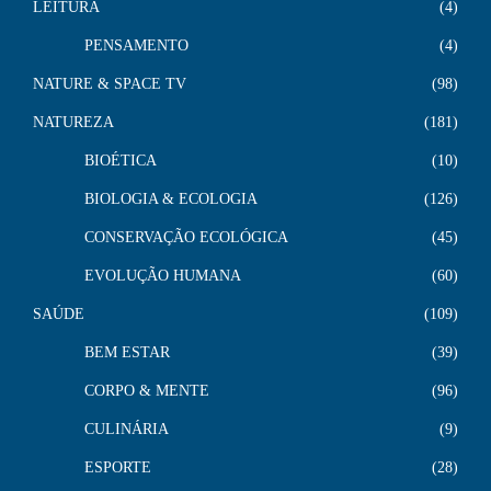
LEITURA
4
PENSAMENTO
4
NATURE & SPACE TV
98
NATUREZA
181
BIOÉTICA
10
BIOLOGIA & ECOLOGIA
126
CONSERVAÇÃO ECOLÓGICA
45
EVOLUÇÃO HUMANA
60
SAÚDE
109
BEM ESTAR
39
CORPO & MENTE
96
CULINÁRIA
9
ESPORTE
28