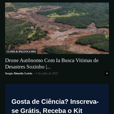
CLIMA & PALEOCLIMA
Drone Autônomo Com Ia Busca Vitimas de
Desastres Sozinho |...
Sergio Almeida Loiola
-
4 de julho de 2025
0
Gosta de Ciência? Inscreva-
se Grátis, Receba o Kit