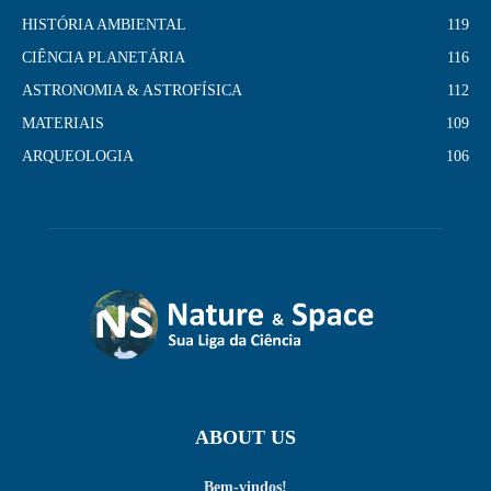
HISTÓRIA AMBIENTAL
119
CIÊNCIA PLANETÁRIA
116
ASTRONOMIA & ASTROFÍSICA
112
MATERIAIS
109
ARQUEOLOGIA
106
ABOUT US
Bem-vindos!