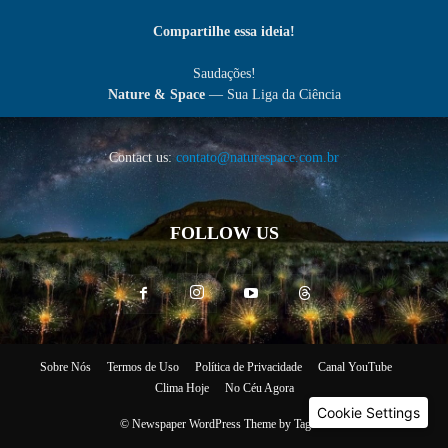
Compartilhe essa ideia!
Saudações!
Nature & Space
— Sua Liga da Ciência
Contact us:
contato@naturespace.com.br
FOLLOW US
Sobre Nós
Termos de Uso
Política de Privacidade
Canal YouTube
Clima Hoje
No Céu Agora
Cookie Settings
© Newspaper WordPress Theme by TagDiv