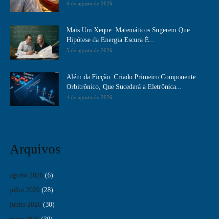
6 de agosto de 2026
Mais Um Xeque: Matemáticos Sugerem Que
Hipótese da Energia Escura É...
5 de agosto de 2026
Além da Ficção: Criado Primeiro Componente
Orbitrônico, Que Sucederá a Eletrônica...
4 de agosto de 2026
Arquivos
agosto 2026
(6)
julho 2026
(28)
junho 2026
(30)