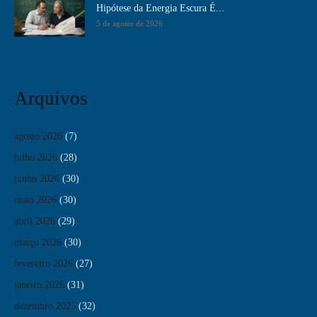
Hipótese da Energia Escura É...
5 de agosto de 2026
Arquivos
agosto 2026
(7)
julho 2026
(28)
junho 2026
(30)
maio 2026
(30)
abril 2026
(29)
março 2026
(30)
fevereiro 2026
(27)
janeiro 2026
(31)
dezembro 2025
(32)