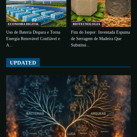
ECONOMIA DIGITAL
BIOTECNOLOGIA
Uso de Bateria Dispara e Torna
Fim do Isopor: Inventada Espuma
Energia Renovável Confiável e
de Serragem de Madeira Que
A...
Substitui...
UPDATED