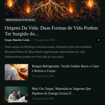
BIOLOGIA & ECOLOGIA
Origens Da Vida: Duas Formas de Vida Podem
Ter Surgido do...
Sergio Almeida Loiola
-
7 de agosto de 2026
0
Uma equipe de Biólogos internacionais, liderados pela Universidade
Heinrich Heine de Düsseldorf, sugerem que duas formas de vida
independente podem ter derivado do ancestral...
Roupas Refrigeradas: Tecido Inédito Barra o Calor
e Resfria o Corpo...
6 de agosto de 2026
Mais Um Xeque: Matemáticos Sugerem Que
Hipótese da Energia Escura É...
5 de agosto de 2026