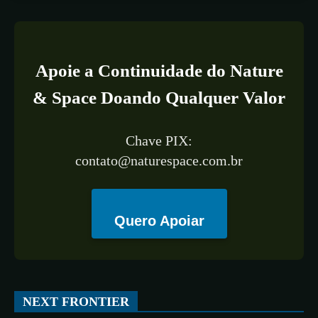
Apoie a Continuidade do Nature
& Space Doando Qualquer Valor
Chave PIX:
contato@naturespace.com.br
Quero Apoiar
NEXT FRONTIER