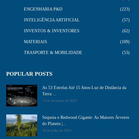
ENGENHARIA P&D
223
INTELIGÊNCIA ARTIFICIAL
57
INVENTOS & INVENTORES
62
MATERIAIS
109
TRASPORTE & MOBILIDADE
53
POPULAR POSTS
As 53 Estrelas Até 15 Anos-Luz de Distância da
Terra ...
13 de fevereiro de 2025
Sequoia e Redwood Gigante: As Maiores Árvores
do Planeta |...
18 de julho de 2024