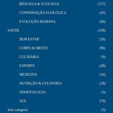
BIOLOGIA & ECOLOGIA
127
CONSERVAÇÃO ECOLÓGICA
45
EVOLUÇÃO HUMANA
60
SAÚDE
109
BEM ESTAR
39
CORPO & MENTE
96
CULINÁRIA
9
ESPORTE
28
MEDICINA
16
NUTRIÇÃO & CULINÁRIA
28
ODONTOLOGIA
5
SUS
79
Sem categoria
5