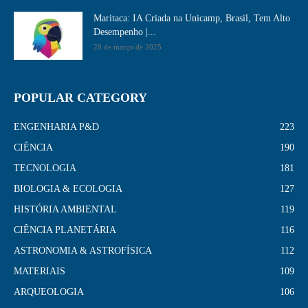
Maritaca: IA Criada na Unicamp, Brasil, Tem Alto
Desempenho​ |...
28 de março de 2025
POPULAR CATEGORY
ENGENHARIA P&D
223
CIÊNCIA
190
TECNOLOGIA
181
BIOLOGIA & ECOLOGIA
127
HISTÓRIA AMBIENTAL
119
CIÊNCIA PLANETÁRIA
116
ASTRONOMIA & ASTROFÍSICA
112
MATERIAIS
109
ARQUEOLOGIA
106