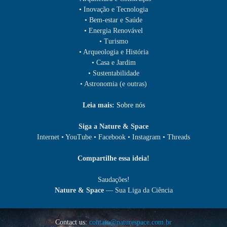
• Inovação e Tecnologia
• Bem-estar e Saúde
• Energia Renovável
• Turismo
• Arqueologia e História
• Casa e Jardim
• Sustentabilidade
• Astronomia (e outras)
Leia mais:
Sobre nós
Siga a Nature & Space
Internet • YouTube • Facebook • Instagram • Threads
Compartilhe essa ideia!
Saudações!
Nature & Space
— Sua Liga da Ciência
Contact us:
contato@naturespace.com.br