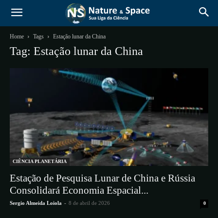
Home
Tags
Estação lunar da China
Tag: Estação lunar da China
CIÊNCIA PLANETÁRIA
Estação de Pesquisa Lunar de China e Rússia
Consolidará Economia Espacial...
Sergio Almeida Loiola
-
8 de abril de 2026
0