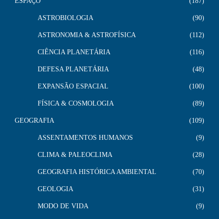
ESPAÇO
187
ASTROBIOLOGIA
90
ASTRONOMIA & ASTROFÍSICA
112
CIÊNCIA PLANETÁRIA
116
DEFESA PLANETÁRIA
48
EXPANSÃO ESPACIAL
100
FÍSICA & COSMOLOGIA
89
GEOGRAFIA
109
ASSENTAMENTOS HUMANOS
9
CLIMA & PALEOCLIMA
28
GEOGRAFIA HISTÓRICA AMBIENTAL
70
GEOLOGIA
31
MODO DE VIDA
9