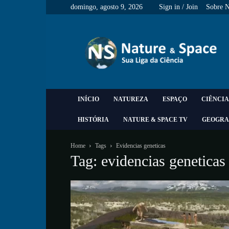
domingo, agosto 9, 2026
Sign in / Join
Sobre 
Nature
&
Space
INÍCIO
NATUREZA
ESPAÇO
CIÊNCIA
HISTÓRIA
NATURE & SPACE TV
GEOGRA
Home
Tags
Evidencias geneticas
Tag: evidencias geneticas