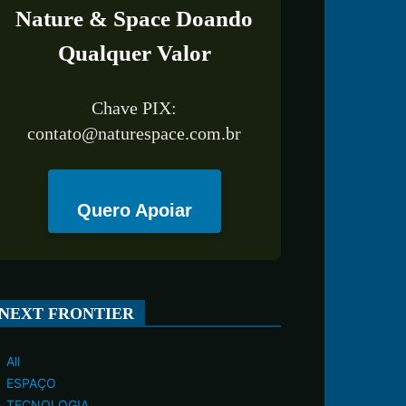
Nature & Space Doando
Qualquer Valor
Chave PIX:
contato@naturespace.com.br
Quero Apoiar
NEXT FRONTIER
All
ESPAÇO
TECNOLOGIA