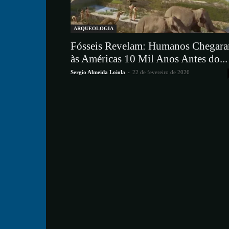
ARQUEOLOGIA
Fósseis Revelam: Humanos Chegar
às Américas 10 Mil Anos Antes do...
Sergio Almeida Loiola
-
22 de fevereiro de 2026