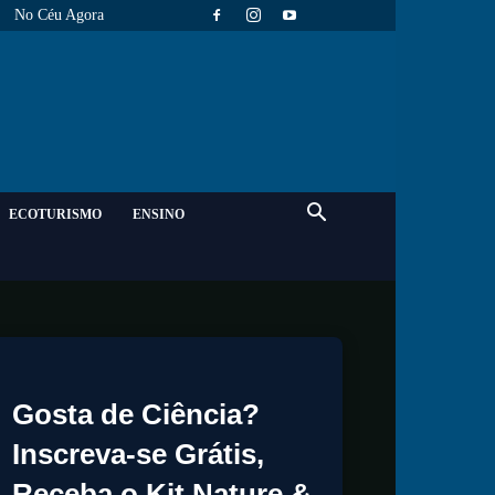
No Céu Agora
ECOTURISMO
ENSINO
Gosta de Ciência?
Inscreva-se Grátis,
Receba o Kit Nature &