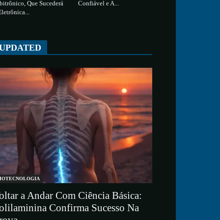
bitrônico, Que Sucederá
Confiável e A...
Eletrônica...
UPDATED
IOTECNOLOGIA
oltar a Andar Com Ciência Básica:
olilaminina Confirma Sucesso Na