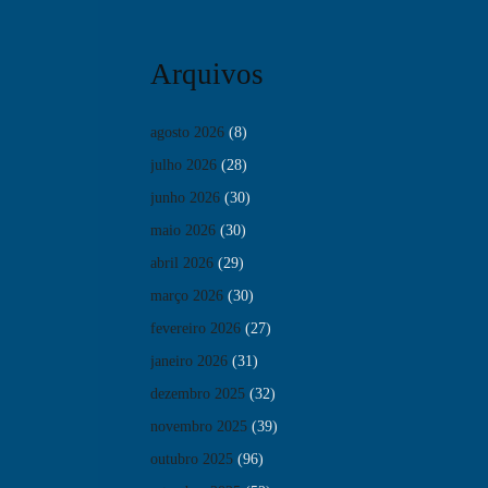
Arquivos
agosto 2026
(8)
julho 2026
(28)
junho 2026
(30)
maio 2026
(30)
abril 2026
(29)
março 2026
(30)
fevereiro 2026
(27)
janeiro 2026
(31)
dezembro 2025
(32)
novembro 2025
(39)
outubro 2025
(96)