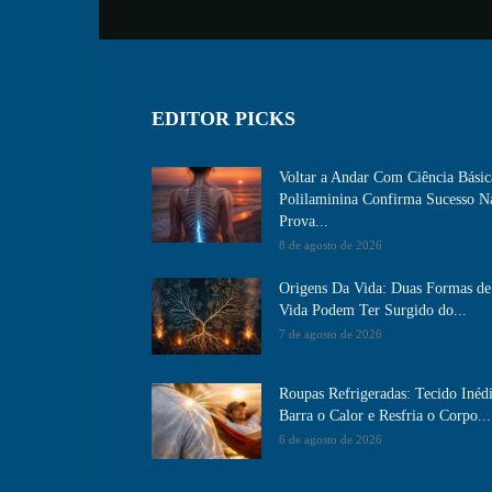
EDITOR PICKS
Voltar a Andar Com Ciência Básic
Polilaminina Confirma Sucesso N
Prova...
8 de agosto de 2026
Origens Da Vida: Duas Formas de
Vida Podem Ter Surgido do...
7 de agosto de 2026
Roupas Refrigeradas: Tecido Inéd
Barra o Calor e Resfria o Corpo...
6 de agosto de 2026