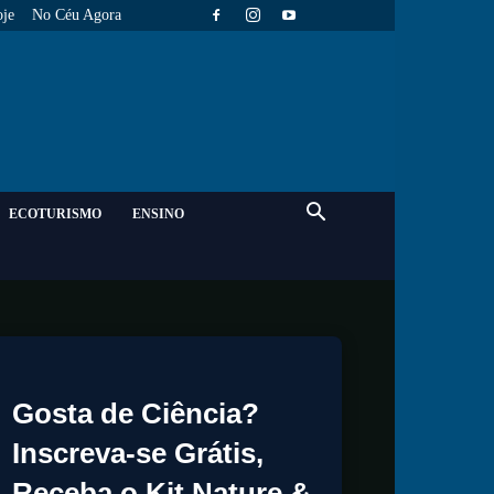
je
No Céu Agora
ECOTURISMO
ENSINO
Gosta de Ciência?
Inscreva-se Grátis,
Receba o Kit Nature &