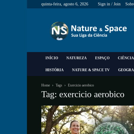
quinta-feira, agosto 6, 2026
Sign in / Join
Sobr
Nature
&
Space
INÍCIO
NATUREZA
ESPAÇO
CIÊNCIA
HISTÓRIA
NATURE & SPACE TV
GEOGRA
Home
Tags
Exercicio aerobico
Tag: exercicio aerobico