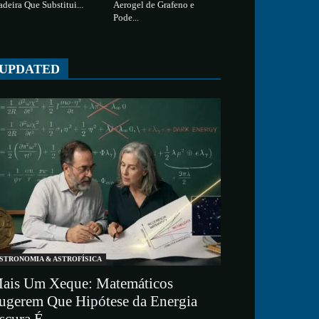
deira Que Substitui...
Aerogel de Grafeno e
Pode...
UPDATED
STRONOMIA & ASTROFÍSICA
ais Um Xeque: Matemáticos
ugerem Que Hipótese da Energia