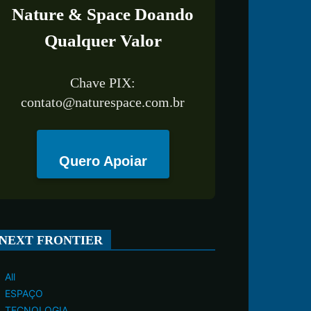
Nature & Space Doando
Qualquer Valor
Chave PIX:
contato@naturespace.com.br
Quero Apoiar
NEXT FRONTIER
All
ESPAÇO
TECNOLOGIA