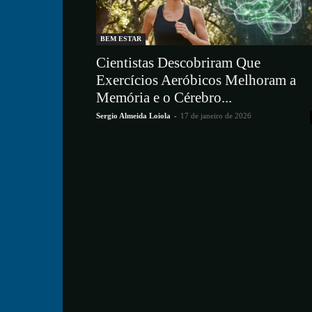
BEM ESTAR
Cientistas Descobriram Que
Exercícios Aeróbicos Melhoram a
Memória e o Cérebro...
Sergio Almeida Loiola
-
17 de janeiro de 2026