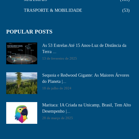
TRASPORTE & MOBILIDADE
53
POPULAR POSTS
As 53 Estrelas Até 15 Anos-Luz de Distância da
Terra ...
13 de fevereiro de 2025
Sequoia e Redwood Gigante: As Maiores Árvores
do Planeta |...
18 de julho de 2024
Maritaca: IA Criada na Unicamp, Brasil, Tem Alto
Desempenho​ |...
28 de março de 2025