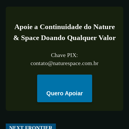
Apoie a Continuidade do Nature
& Space Doando Qualquer Valor
Chave PIX:
contato@naturespace.com.br
Quero Apoiar
All
ESPAÇO
TECNOLOGIA
CIÊNCIA
SAÚDE
NEXT FRONTIER
More