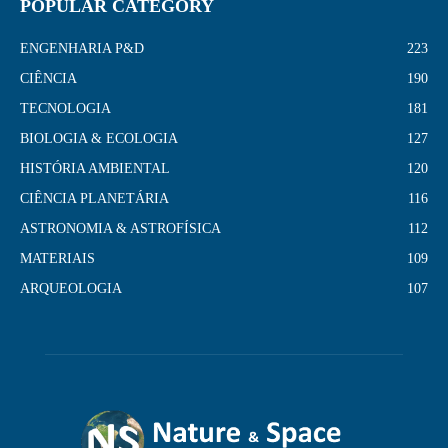
POPULAR CATEGORY
ENGENHARIA P&D
223
CIÊNCIA
190
TECNOLOGIA
181
BIOLOGIA & ECOLOGIA
127
HISTÓRIA AMBIENTAL
120
CIÊNCIA PLANETÁRIA
116
ASTRONOMIA & ASTROFÍSICA
112
MATERIAIS
109
ARQUEOLOGIA
107