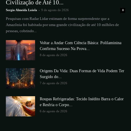
Civilização de Até 10...
Sergio Almeida Loiola
-
9 de agosto de 2026
0
Pesquisas com Radar Lidar estimam de forma surpreendente que a
Amazônia foi habitada por uma grande civilização de até 10 milhões de
pessoas, cobrindo...
Voltar a Andar Com Ciência Básica: Polilaminina
Confirma Sucesso Na Prova...
8 de agosto de 2026
Origens Da Vida: Duas Formas de Vida Podem Ter
Surgido do...
7 de agosto de 2026
Roupas Refrigeradas: Tecido Inédito Barra o Calor
e Resfria o Corpo...
6 de agosto de 2026