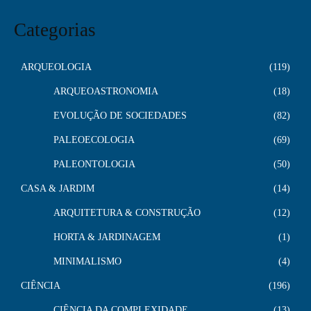
Categorias
ARQUEOLOGIA
119
ARQUEOASTRONOMIA
18
EVOLUÇÃO DE SOCIEDADES
82
PALEOECOLOGIA
69
PALEONTOLOGIA
50
CASA & JARDIM
14
ARQUITETURA & CONSTRUÇÃO
12
HORTA & JARDINAGEM
1
MINIMALISMO
4
CIÊNCIA
196
CIÊNCIA DA COMPLEXIDADE
13