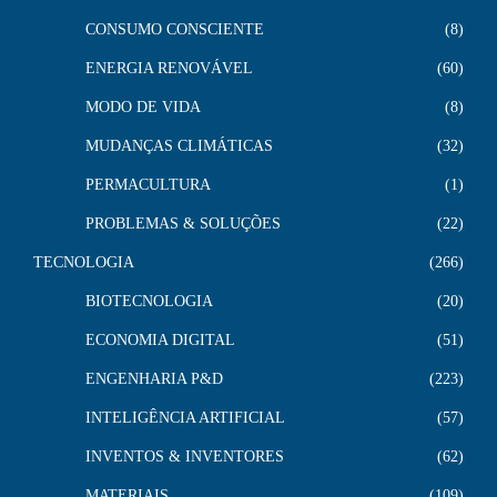
CONSUMO CONSCIENTE
8
ENERGIA RENOVÁVEL
60
MODO DE VIDA
8
MUDANÇAS CLIMÁTICAS
32
PERMACULTURA
1
PROBLEMAS & SOLUÇÕES
22
TECNOLOGIA
266
BIOTECNOLOGIA
20
ECONOMIA DIGITAL
51
ENGENHARIA P&D
223
INTELIGÊNCIA ARTIFICIAL
57
INVENTOS & INVENTORES
62
MATERIAIS
109