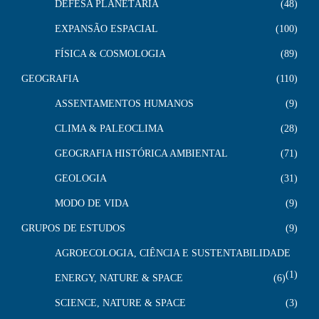
DEFESA PLANETÁRIA
48
EXPANSÃO ESPACIAL
100
FÍSICA & COSMOLOGIA
89
GEOGRAFIA
110
ASSENTAMENTOS HUMANOS
9
CLIMA & PALEOCLIMA
28
GEOGRAFIA HISTÓRICA AMBIENTAL
71
GEOLOGIA
31
MODO DE VIDA
9
GRUPOS DE ESTUDOS
9
AGROECOLOGIA, CIÊNCIA E SUSTENTABILIDADE
1
ENERGY, NATURE & SPACE
6
SCIENCE, NATURE & SPACE
3