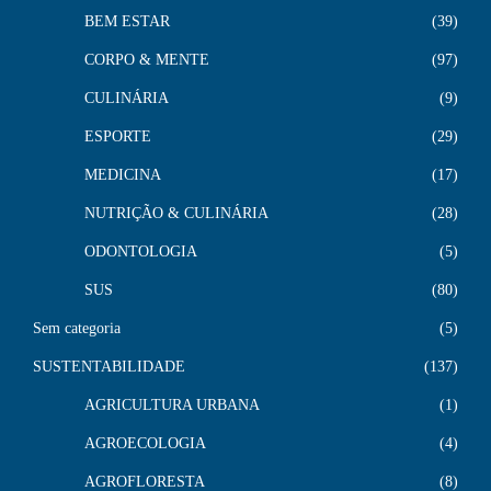
BEM ESTAR
39
CORPO & MENTE
97
CULINÁRIA
9
ESPORTE
29
MEDICINA
17
NUTRIÇÃO & CULINÁRIA
28
ODONTOLOGIA
5
SUS
80
Sem categoria
5
SUSTENTABILIDADE
137
AGRICULTURA URBANA
1
AGROECOLOGIA
4
AGROFLORESTA
8