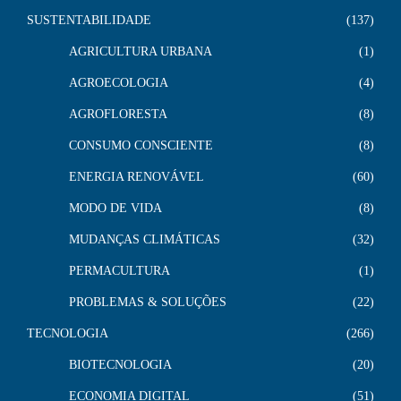
SUSTENTABILIDADE
137
AGRICULTURA URBANA
1
AGROECOLOGIA
4
AGROFLORESTA
8
CONSUMO CONSCIENTE
8
ENERGIA RENOVÁVEL
60
MODO DE VIDA
8
MUDANÇAS CLIMÁTICAS
32
PERMACULTURA
1
PROBLEMAS & SOLUÇÕES
22
TECNOLOGIA
266
BIOTECNOLOGIA
20
ECONOMIA DIGITAL
51