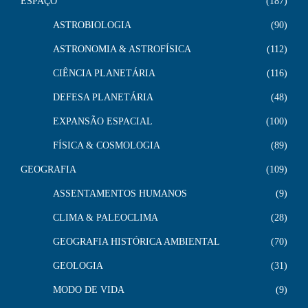
ESPAÇO
187
ASTROBIOLOGIA
90
ASTRONOMIA & ASTROFÍSICA
112
CIÊNCIA PLANETÁRIA
116
DEFESA PLANETÁRIA
48
EXPANSÃO ESPACIAL
100
FÍSICA & COSMOLOGIA
89
GEOGRAFIA
109
ASSENTAMENTOS HUMANOS
9
CLIMA & PALEOCLIMA
28
GEOGRAFIA HISTÓRICA AMBIENTAL
70
GEOLOGIA
31
MODO DE VIDA
9