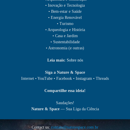
• Inovação e Tecnologia
• Bem-estar e Saúde
• Energia Renovável
• Turismo
• Arqueologia e História
• Casa e Jardim
• Sustentabilidade
• Astronomia (e outras)
Leia mais:
Sobre nós
Siga a Nature & Space
Internet • YouTube • Facebook • Instagram • Threads
Compartilhe essa ideia!
Saudações!
Nature & Space
— Sua Liga da Ciência
Contact us:
contato@naturespace.com.br