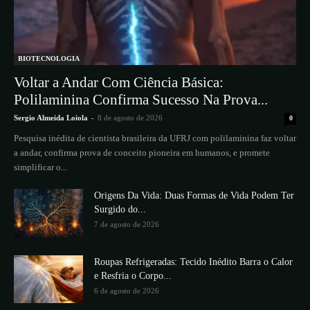
BIOTECNOLOGIA
Voltar a Andar Com Ciência Básica:
Polilaminina Confirma Sucesso Na Prova...
Sergio Almeida Loiola
-
8 de agosto de 2026
0
Pesquisa inédita de cientista brasileira da UFRJ com polilaminina faz voltar
a andar, confirma prova de conceito pioneira em humanos, e promete
simplificar o...
Origens Da Vida: Duas Formas de Vida Podem Ter
Surgido do...
7 de agosto de 2026
Roupas Refrigeradas: Tecido Inédito Barra o Calor
e Resfria o Corpo...
6 de agosto de 2026