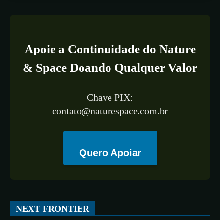
Apoie a Continuidade do Nature
& Space Doando Qualquer Valor
Chave PIX:
contato@naturespace.com.br
Quero Apoiar
NEXT FRONTIER