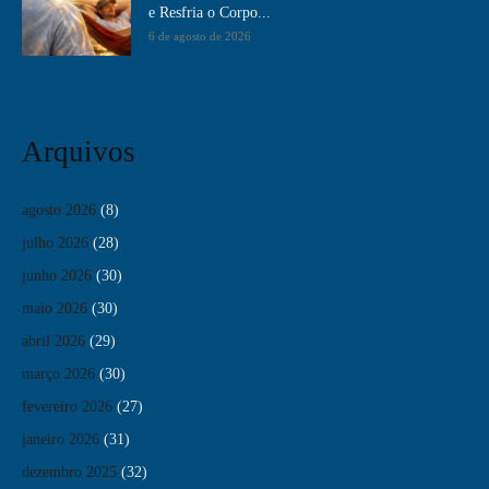
e Resfria o Corpo...
6 de agosto de 2026
Arquivos
agosto 2026
(8)
julho 2026
(28)
junho 2026
(30)
maio 2026
(30)
abril 2026
(29)
março 2026
(30)
fevereiro 2026
(27)
janeiro 2026
(31)
dezembro 2025
(32)