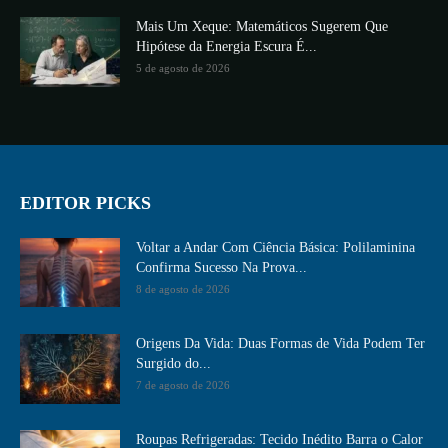
Mais Um Xeque: Matemáticos Sugerem Que
Hipótese da Energia Escura É...
5 de agosto de 2026
EDITOR PICKS
Voltar a Andar Com Ciência Básica: Polilaminina
Confirma Sucesso Na Prova...
8 de agosto de 2026
Origens Da Vida: Duas Formas de Vida Podem Ter
Surgido do...
7 de agosto de 2026
Roupas Refrigeradas: Tecido Inédito Barra o Calor