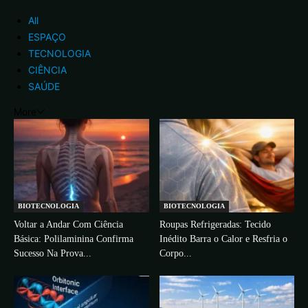
All
ESPAÇO
TECNOLOGIA
CIÊNCIA
SAÚDE
More
BIOTECNOLOGIA
BIOTECNOLOGIA
Voltar a Andar Com Ciência
Roupas Refrigeradas: Tecido
Básica: Polilaminina Confirma
Inédito Barra o Calor e Resfria o
Sucesso Na Prova...
Corpo...