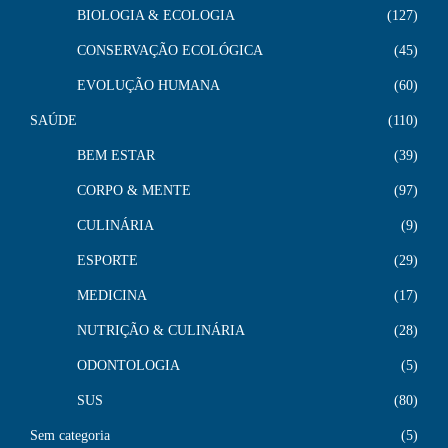
BIOLOGIA & ECOLOGIA
127
CONSERVAÇÃO ECOLÓGICA
45
EVOLUÇÃO HUMANA
60
SAÚDE
110
BEM ESTAR
39
CORPO & MENTE
97
CULINÁRIA
9
ESPORTE
29
MEDICINA
17
NUTRIÇÃO & CULINÁRIA
28
ODONTOLOGIA
5
SUS
80
Sem categoria
5