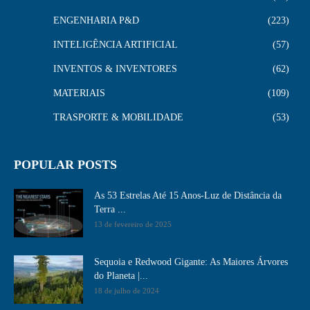
ENGENHARIA P&D
223
INTELIGÊNCIA ARTIFICIAL
57
INVENTOS & INVENTORES
62
MATERIAIS
109
TRASPORTE & MOBILIDADE
53
POPULAR POSTS
As 53 Estrelas Até 15 Anos-Luz de Distância da
Terra ...
13 de fevereiro de 2025
Sequoia e Redwood Gigante: As Maiores Árvores
do Planeta |...
18 de julho de 2024