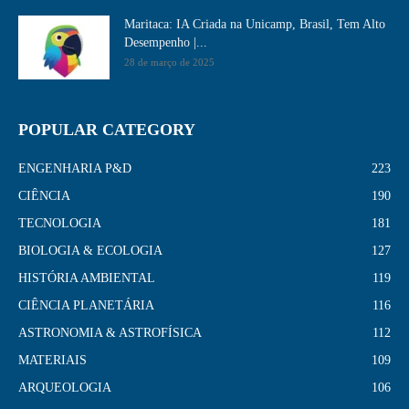
Maritaca: IA Criada na Unicamp, Brasil, Tem Alto
Desempenho​ |...
28 de março de 2025
POPULAR CATEGORY
ENGENHARIA P&D
223
CIÊNCIA
190
TECNOLOGIA
181
BIOLOGIA & ECOLOGIA
127
HISTÓRIA AMBIENTAL
119
CIÊNCIA PLANETÁRIA
116
ASTRONOMIA & ASTROFÍSICA
112
MATERIAIS
109
ARQUEOLOGIA
106