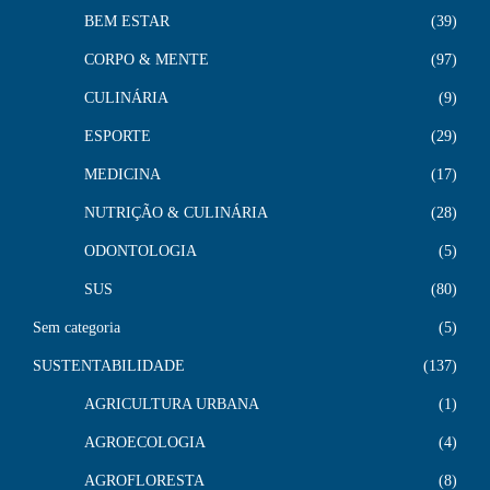
BEM ESTAR
39
CORPO & MENTE
97
CULINÁRIA
9
ESPORTE
29
MEDICINA
17
NUTRIÇÃO & CULINÁRIA
28
ODONTOLOGIA
5
SUS
80
Sem categoria
5
SUSTENTABILIDADE
137
AGRICULTURA URBANA
1
AGROECOLOGIA
4
AGROFLORESTA
8