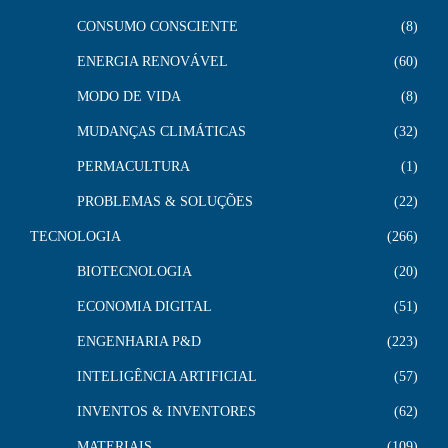
CONSUMO CONSCIENTE
8
ENERGIA RENOVÁVEL
60
MODO DE VIDA
8
MUDANÇAS CLIMÁTICAS
32
PERMACULTURA
1
PROBLEMAS & SOLUÇÕES
22
TECNOLOGIA
266
BIOTECNOLOGIA
20
ECONOMIA DIGITAL
51
ENGENHARIA P&D
223
INTELIGÊNCIA ARTIFICIAL
57
INVENTOS & INVENTORES
62
MATERIAIS
109