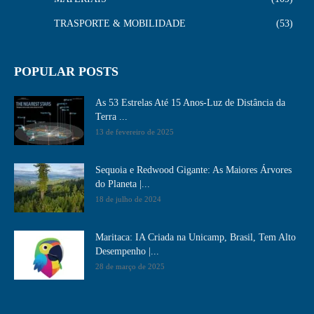
TRASPORTE & MOBILIDADE
53
POPULAR POSTS
As 53 Estrelas Até 15 Anos-Luz de Distância da
Terra ...
13 de fevereiro de 2025
Sequoia e Redwood Gigante: As Maiores Árvores
do Planeta |...
18 de julho de 2024
Maritaca: IA Criada na Unicamp, Brasil, Tem Alto
Desempenho​ |...
28 de março de 2025