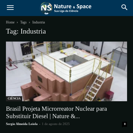
Home
Tags
Industria
Tag: Industria
CIÊNCIA
Brasil Projeta Microrreator Nuclear para
Substituir Diesel | Nature &...
Sergio Almeida Loiola
-
1 de agosto de 2025
0