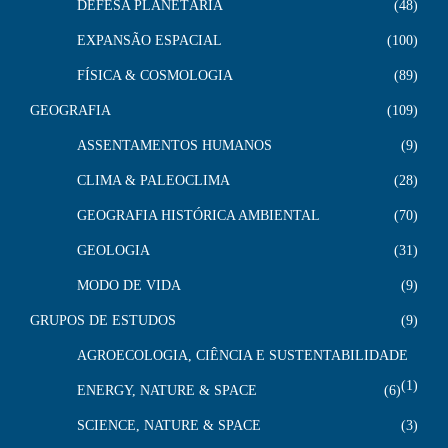
DEFESA PLANETÁRIA
48
EXPANSÃO ESPACIAL
100
FÍSICA & COSMOLOGIA
89
GEOGRAFIA
109
ASSENTAMENTOS HUMANOS
9
CLIMA & PALEOCLIMA
28
GEOGRAFIA HISTÓRICA AMBIENTAL
70
GEOLOGIA
31
MODO DE VIDA
9
GRUPOS DE ESTUDOS
9
AGROECOLOGIA, CIÊNCIA E SUSTENTABILIDADE
1
ENERGY, NATURE & SPACE
6
SCIENCE, NATURE & SPACE
3