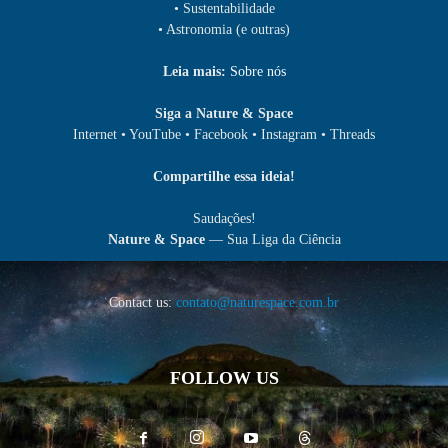
• Sustentabilidade
• Astronomia (e outras)
Leia mais:
Sobre nós
Siga a Nature & Space
Internet • YouTube • Facebook • Instagram • Threads
Compartilhe essa ideia!
Saudações!
Nature & Space
— Sua Liga da Ciência
Contact us:
contato@naturespace.com.br
FOLLOW US