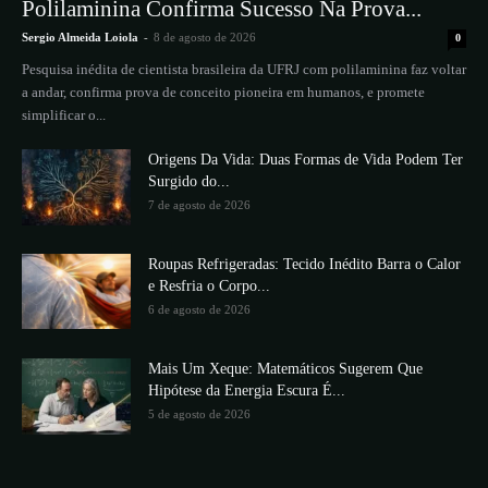
Polilaminina Confirma Sucesso Na Prova...
Sergio Almeida Loiola
-
8 de agosto de 2026
0
Pesquisa inédita de cientista brasileira da UFRJ com polilaminina faz voltar
a andar, confirma prova de conceito pioneira em humanos, e promete
simplificar o...
Origens Da Vida: Duas Formas de Vida Podem Ter
Surgido do...
7 de agosto de 2026
Roupas Refrigeradas: Tecido Inédito Barra o Calor
e Resfria o Corpo...
6 de agosto de 2026
Mais Um Xeque: Matemáticos Sugerem Que
Hipótese da Energia Escura É...
5 de agosto de 2026