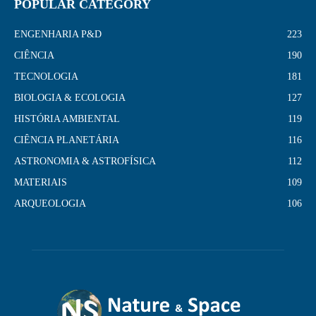
POPULAR CATEGORY
ENGENHARIA P&D
223
CIÊNCIA
190
TECNOLOGIA
181
BIOLOGIA & ECOLOGIA
127
HISTÓRIA AMBIENTAL
119
CIÊNCIA PLANETÁRIA
116
ASTRONOMIA & ASTROFÍSICA
112
MATERIAIS
109
ARQUEOLOGIA
106