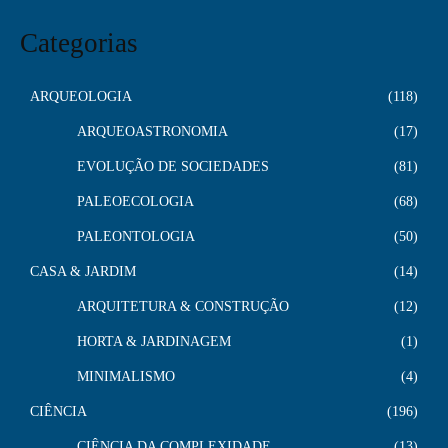
Categorias
ARQUEOLOGIA
118
ARQUEOASTRONOMIA
17
EVOLUÇÃO DE SOCIEDADES
81
PALEOECOLOGIA
68
PALEONTOLOGIA
50
CASA & JARDIM
14
ARQUITETURA & CONSTRUÇÃO
12
HORTA & JARDINAGEM
1
MINIMALISMO
4
CIÊNCIA
196
CIÊNCIA DA COMPLEXIDADE
13