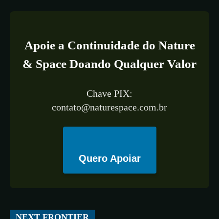
Apoie a Continuidade do Nature
& Space Doando Qualquer Valor
Chave PIX:
contato@naturespace.com.br
Quero Apoiar
All
ESPAÇO
TECNOLOGIA
CIÊNCIA
SAÚDE
NEXT FRONTIER
More