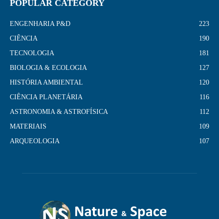
POPULAR CATEGORY
ENGENHARIA P&D
223
CIÊNCIA
190
TECNOLOGIA
181
BIOLOGIA & ECOLOGIA
127
HISTÓRIA AMBIENTAL
120
CIÊNCIA PLANETÁRIA
116
ASTRONOMIA & ASTROFÍSICA
112
MATERIAIS
109
ARQUEOLOGIA
107