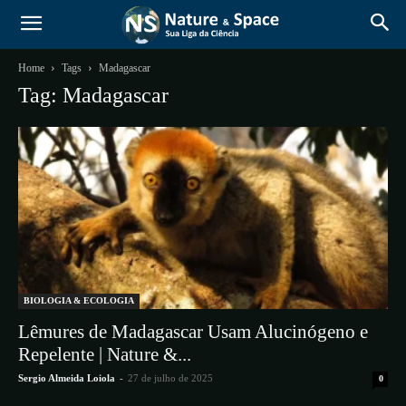
Home
Tags
Madagascar
Tag: Madagascar
BIOLOGIA & ECOLOGIA
Lêmures de Madagascar Usam Alucinógeno e
Repelente | Nature &...
Sergio Almeida Loiola
-
27 de julho de 2025
0