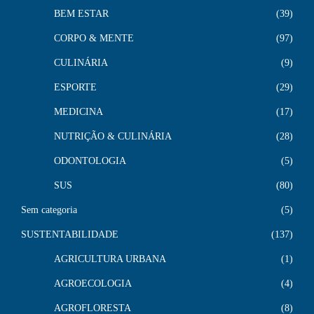
BEM ESTAR
39
CORPO & MENTE
97
CULINÁRIA
9
ESPORTE
29
MEDICINA
17
NUTRIÇÃO & CULINÁRIA
28
ODONTOLOGIA
5
SUS
80
Sem categoria
5
SUSTENTABILIDADE
137
AGRICULTURA URBANA
1
AGROECOLOGIA
4
AGROFLORESTA
8