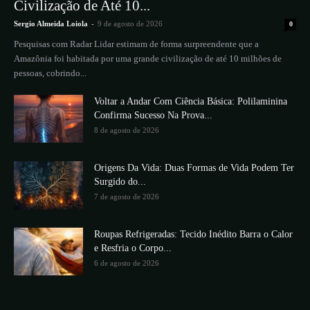
Civilização de Até 10...
Sergio Almeida Loiola
-
9 de agosto de 2026
0
Pesquisas com Radar Lidar estimam de forma surpreendente que a
Amazônia foi habitada por uma grande civilização de até 10 milhões de
pessoas, cobrindo...
Voltar a Andar Com Ciência Básica: Polilaminina
Confirma Sucesso Na Prova...
8 de agosto de 2026
Origens Da Vida: Duas Formas de Vida Podem Ter
Surgido do...
7 de agosto de 2026
Roupas Refrigeradas: Tecido Inédito Barra o Calor
e Resfria o Corpo...
6 de agosto de 2026