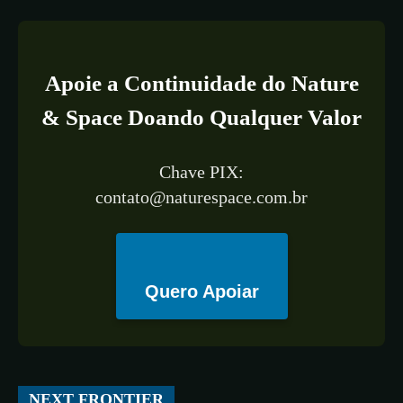
Apoie a Continuidade do Nature
& Space Doando Qualquer Valor
Chave PIX:
contato@naturespace.com.br
Quero Apoiar
All
ESPAÇO
TECNOLOGIA
CIÊNCIA
SAÚDE
NEXT FRONTIER
More