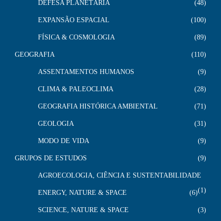
DEFESA PLANETÁRIA
48
EXPANSÃO ESPACIAL
100
FÍSICA & COSMOLOGIA
89
GEOGRAFIA
110
ASSENTAMENTOS HUMANOS
9
CLIMA & PALEOCLIMA
28
GEOGRAFIA HISTÓRICA AMBIENTAL
71
GEOLOGIA
31
MODO DE VIDA
9
GRUPOS DE ESTUDOS
9
AGROECOLOGIA, CIÊNCIA E SUSTENTABILIDADE
1
ENERGY, NATURE & SPACE
6
SCIENCE, NATURE & SPACE
3