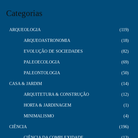
Categorias
ARQUEOLOGIA
119
ARQUEOASTRONOMIA
18
EVOLUÇÃO DE SOCIEDADES
82
PALEOECOLOGIA
69
PALEONTOLOGIA
50
CASA & JARDIM
14
ARQUITETURA & CONSTRUÇÃO
12
HORTA & JARDINAGEM
1
MINIMALISMO
4
CIÊNCIA
196
CIÊNCIA DA COMPLEXIDADE
13