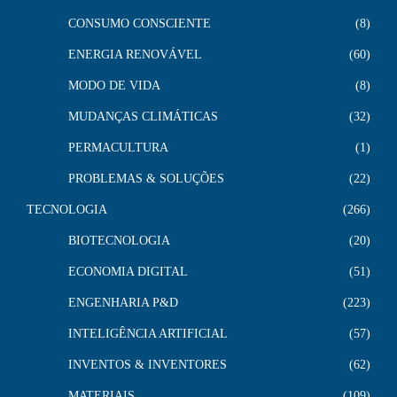
CONSUMO CONSCIENTE
8
ENERGIA RENOVÁVEL
60
MODO DE VIDA
8
MUDANÇAS CLIMÁTICAS
32
PERMACULTURA
1
PROBLEMAS & SOLUÇÕES
22
TECNOLOGIA
266
BIOTECNOLOGIA
20
ECONOMIA DIGITAL
51
ENGENHARIA P&D
223
INTELIGÊNCIA ARTIFICIAL
57
INVENTOS & INVENTORES
62
MATERIAIS
109