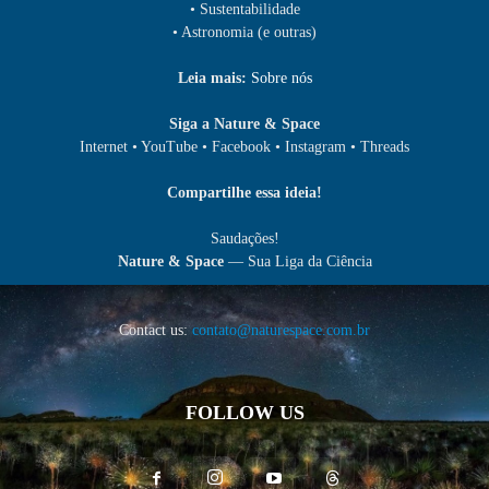
• Sustentabilidade
• Astronomia (e outras)
Leia mais:
Sobre nós
Siga a Nature & Space
Internet • YouTube • Facebook • Instagram • Threads
Compartilhe essa ideia!
Saudações!
Nature & Space
— Sua Liga da Ciência
Contact us:
contato@naturespace.com.br
FOLLOW US