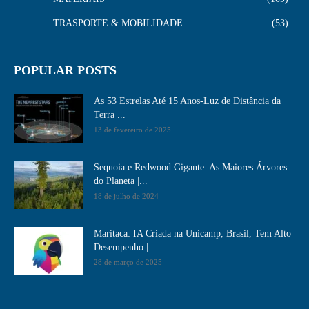
TRASPORTE & MOBILIDADE
53
POPULAR POSTS
As 53 Estrelas Até 15 Anos-Luz de Distância da
Terra ...
13 de fevereiro de 2025
Sequoia e Redwood Gigante: As Maiores Árvores
do Planeta |...
18 de julho de 2024
Maritaca: IA Criada na Unicamp, Brasil, Tem Alto
Desempenho​ |...
28 de março de 2025