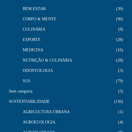
BEM ESTAR
39
CORPO & MENTE
96
CULINÁRIA
9
ESPORTE
28
MEDICINA
16
NUTRIÇÃO & CULINÁRIA
28
ODONTOLOGIA
5
SUS
79
Sem categoria
5
SUSTENTABILIDADE
136
AGRICULTURA URBANA
1
AGROECOLOGIA
4