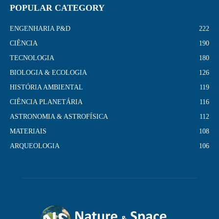
POPULAR CATEGORY
ENGENHARIA P&D
222
CIÊNCIA
190
TECNOLOGIA
180
BIOLOGIA & ECOLOGIA
126
HISTÓRIA AMBIENTAL
119
CIÊNCIA PLANETÁRIA
116
ASTRONOMIA & ASTROFÍSICA
112
MATERIAIS
108
ARQUEOLOGIA
106