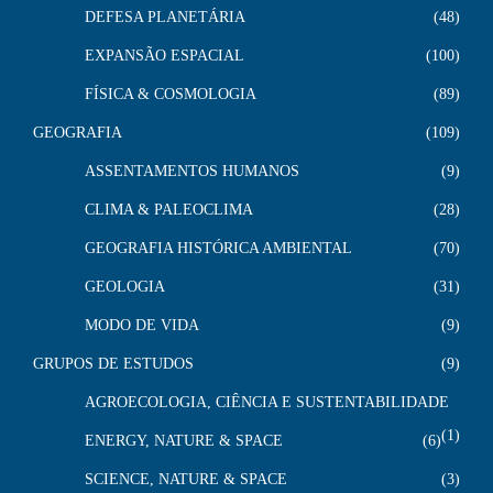
DEFESA PLANETÁRIA
48
EXPANSÃO ESPACIAL
100
FÍSICA & COSMOLOGIA
89
GEOGRAFIA
109
ASSENTAMENTOS HUMANOS
9
CLIMA & PALEOCLIMA
28
GEOGRAFIA HISTÓRICA AMBIENTAL
70
GEOLOGIA
31
MODO DE VIDA
9
GRUPOS DE ESTUDOS
9
AGROECOLOGIA, CIÊNCIA E SUSTENTABILIDADE
1
ENERGY, NATURE & SPACE
6
SCIENCE, NATURE & SPACE
3