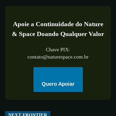
Apoie a Continuidade do Nature
& Space Doando Qualquer Valor
Chave PIX:
contato@naturespace.com.br
Quero Apoiar
All
ESPAÇO
TECNOLOGIA
CIÊNCIA
SAÚDE
NEXT FRONTIER
More