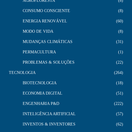
AGROFLORESTA
8
CONSUMO CONSCIENTE
8
ENERGIA RENOVÁVEL
60
MODO DE VIDA
8
MUDANÇAS CLIMÁTICAS
31
PERMACULTURA
1
PROBLEMAS & SOLUÇÕES
22
TECNOLOGIA
264
BIOTECNOLOGIA
18
ECONOMIA DIGITAL
51
ENGENHARIA P&D
222
INTELIGÊNCIA ARTIFICIAL
57
INVENTOS & INVENTORES
62