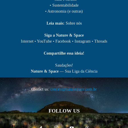
• Sustentabilidade
• Astronomia (e outras)
Leia mais:
Sobre nós
Siga a Nature & Space
Internet • YouTube • Facebook • Instagram • Threads
Compartilhe essa ideia!
Saudações!
Nature & Space
— Sua Liga da Ciência
Contact us:
contato@naturespace.com.br
FOLLOW US