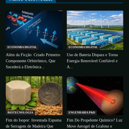
ECONOMIA DIGITAL
ECONOMIA DIGITAL
Além da Ficção: Criado Primeiro
Uso de Bateria Dispara e Torna
Componente Orbitrônico, Que
Energia Renovável Confiável e
Sucederá a Eletrônica...
A...
BIOTECNOLOGIA
ENGENHARIA P&D
Fim do Isopor: Inventada Espuma
Fim Do Propelente Químico? Luz
de Serragem de Madeira Que
Move Aerogel de Grafeno e