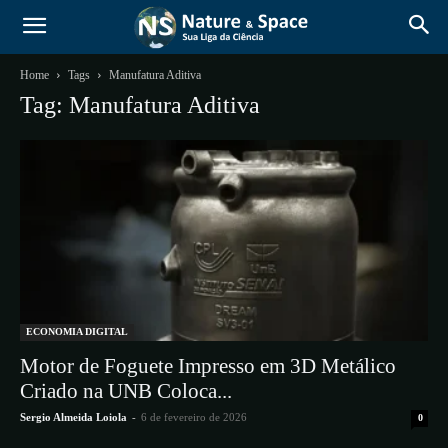
Home
Tags
Manufatura Aditiva
Tag: Manufatura Aditiva
ECONOMIA DIGITAL
Motor de Foguete Impresso em 3D Metálico
Criado na UNB Coloca...
Sergio Almeida Loiola
-
6 de fevereiro de 2026
0