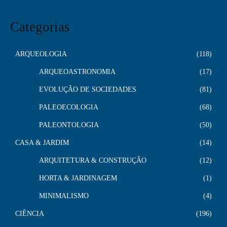
Categorias
ARQUEOLOGIA
118
ARQUEOASTRONOMIA
17
EVOLUÇÃO DE SOCIEDADES
81
PALEOECOLOGIA
68
PALEONTOLOGIA
50
CASA & JARDIM
14
ARQUITETURA & CONSTRUÇÃO
12
HORTA & JARDINAGEM
1
MINIMALISMO
4
CIÊNCIA
196