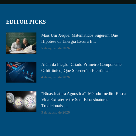
EDITOR PICKS
Mais Um Xeque: Matemáticos Sugerem Que
Hipótese da Energia Escura É...
5 de agosto de 2026
Além da Ficção: Criado Primeiro Componente
Orbitrônico, Que Sucederá a Eletrônica...
4 de agosto de 2026
“Bioassinatura Agnóstica”: Método Inédito Busca
Vida Extraterrestre Sem Bioassinaturas
Tradicionais |...
3 de agosto de 2026