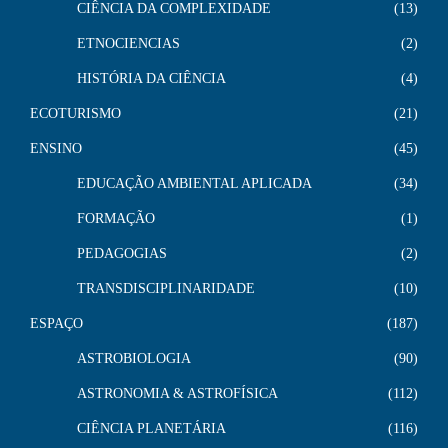
CIÊNCIA DA COMPLEXIDADE
13
ETNOCIENCIAS
2
HISTÓRIA DA CIÊNCIA
4
ECOTURISMO
21
ENSINO
45
EDUCAÇÃO AMBIENTAL APLICADA
34
FORMAÇÃO
1
PEDAGOGIAS
2
TRANSDISCIPLINARIDADE
10
ESPAÇO
187
ASTROBIOLOGIA
90
ASTRONOMIA & ASTROFÍSICA
112
CIÊNCIA PLANETÁRIA
116