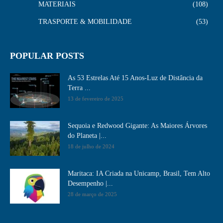
MATERIAIS
108
TRASPORTE & MOBILIDADE
53
POPULAR POSTS
As 53 Estrelas Até 15 Anos-Luz de Distância da
Terra ...
13 de fevereiro de 2025
Sequoia e Redwood Gigante: As Maiores Árvores
do Planeta |...
18 de julho de 2024
Maritaca: IA Criada na Unicamp, Brasil, Tem Alto
Desempenho​ |...
28 de março de 2025