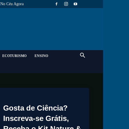
No Céu Agora
ECOTURISMO
ENSINO
Gosta de Ciência?
Inscreva-se Grátis,
Receba o Kit Nature &