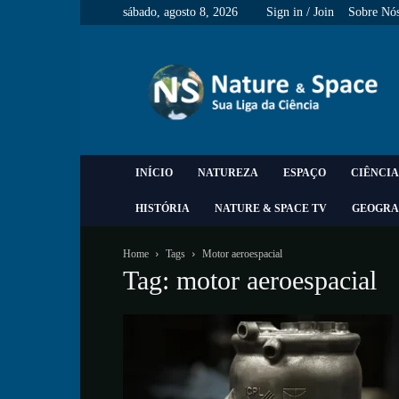
sábado, agosto 8, 2026
Sign in / Join
Sobre Nó
Nature
&
Space
INÍCIO
NATUREZA
ESPAÇO
CIÊNCIA
HISTÓRIA
NATURE & SPACE TV
GEOGRA
Home
Tags
Motor aeroespacial
Tag: motor aeroespacial