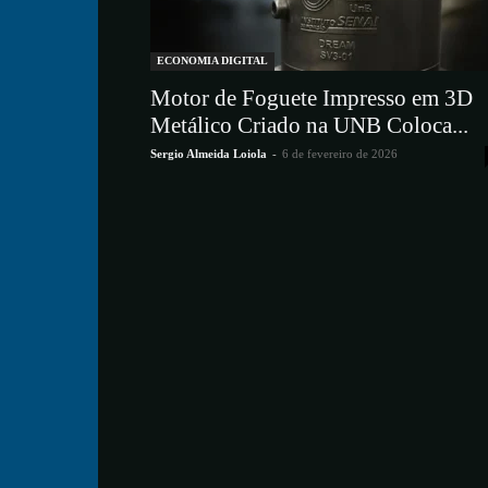
ECONOMIA DIGITAL
Motor de Foguete Impresso em 3D
Metálico Criado na UNB Coloca...
Sergio Almeida Loiola
-
6 de fevereiro de 2026