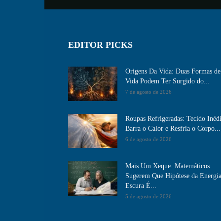
EDITOR PICKS
Origens Da Vida: Duas Formas de
Vida Podem Ter Surgido do...
7 de agosto de 2026
Roupas Refrigeradas: Tecido Inéd
Barra o Calor e Resfria o Corpo...
6 de agosto de 2026
Mais Um Xeque: Matemáticos
Sugerem Que Hipótese da Energi
Escura É...
5 de agosto de 2026