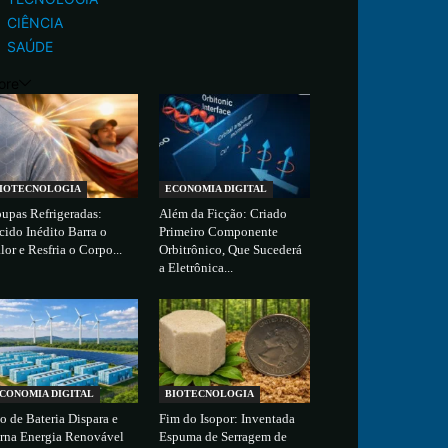
CIÊNCIA
SAÚDE
ore
IOTECNOLOGIA
ECONOMIA DIGITAL
upas Refrigeradas:
Além da Ficção: Criado
cido Inédito Barra o
Primeiro Componente
lor e Resfria o Corpo...
Orbitrônico, Que Sucederá
a Eletrônica...
CONOMIA DIGITAL
BIOTECNOLOGIA
o de Bateria Dispara e
Fim do Isopor: Inventada
rna Energia Renovável
Espuma de Serragem de