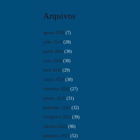
Arquivos
agosto 2026
(7)
julho 2026
(28)
junho 2026
(30)
maio 2026
(30)
abril 2026
(29)
março 2026
(30)
fevereiro 2026
(27)
janeiro 2026
(31)
dezembro 2025
(32)
novembro 2025
(39)
outubro 2025
(96)
setembro 2025
(52)