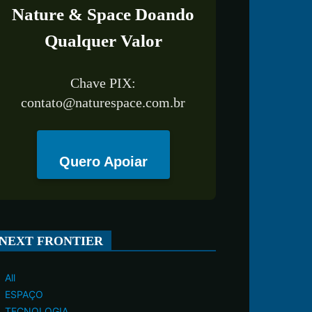
Nature & Space Doando
Qualquer Valor
Chave PIX:
contato@naturespace.com.br
Quero Apoiar
NEXT FRONTIER
All
ESPAÇO
TECNOLOGIA