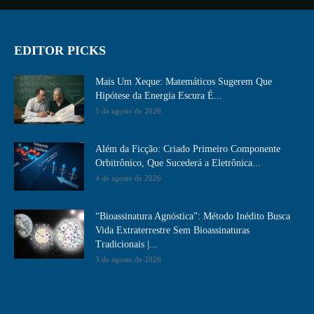
EDITOR PICKS
Mais Um Xeque: Matemáticos Sugerem Que
Hipótese da Energia Escura É...
5 de agosto de 2026
Além da Ficção: Criado Primeiro Componente
Orbitrônico, Que Sucederá a Eletrônica...
4 de agosto de 2026
“Bioassinatura Agnóstica”: Método Inédito Busca
Vida Extraterrestre Sem Bioassinaturas
Tradicionais |...
3 de agosto de 2026