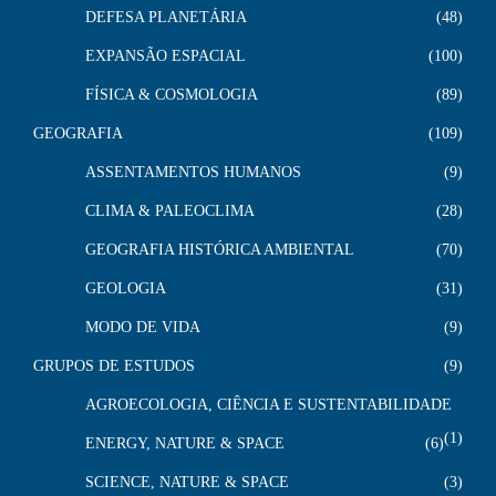
DEFESA PLANETÁRIA
48
EXPANSÃO ESPACIAL
100
FÍSICA & COSMOLOGIA
89
GEOGRAFIA
109
ASSENTAMENTOS HUMANOS
9
CLIMA & PALEOCLIMA
28
GEOGRAFIA HISTÓRICA AMBIENTAL
70
GEOLOGIA
31
MODO DE VIDA
9
GRUPOS DE ESTUDOS
9
AGROECOLOGIA, CIÊNCIA E SUSTENTABILIDADE
1
ENERGY, NATURE & SPACE
6
SCIENCE, NATURE & SPACE
3