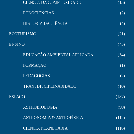
CIÊNCIA DA COMPLEXIDADE
13
ETNOCIENCIAS
2
HISTÓRIA DA CIÊNCIA
4
ECOTURISMO
21
ENSINO
45
EDUCAÇÃO AMBIENTAL APLICADA
34
FORMAÇÃO
1
PEDAGOGIAS
2
TRANSDISCIPLINARIDADE
10
ESPAÇO
187
ASTROBIOLOGIA
90
ASTRONOMIA & ASTROFÍSICA
112
CIÊNCIA PLANETÁRIA
116