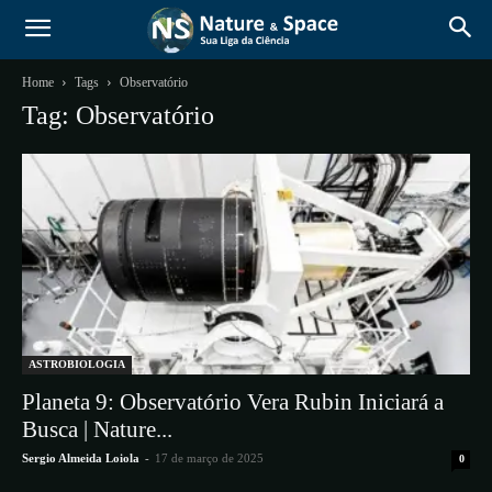
Home
Tags
Observatório
Tag: Observatório
ASTROBIOLOGIA
Planeta 9: Observatório Vera Rubin Iniciará a
Busca | Nature...
Sergio Almeida Loiola
-
17 de março de 2025
0