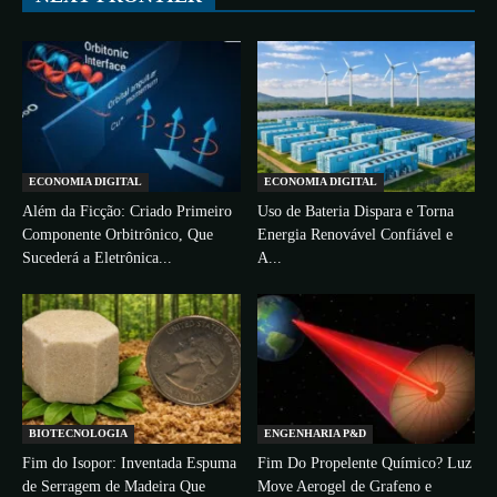
ECONOMIA DIGITAL
ECONOMIA DIGITAL
Além da Ficção: Criado Primeiro
Uso de Bateria Dispara e Torna
Componente Orbitrônico, Que
Energia Renovável Confiável e
Sucederá a Eletrônica...
A...
BIOTECNOLOGIA
ENGENHARIA P&D
Fim do Isopor: Inventada Espuma
Fim Do Propelente Químico? Luz
de Serragem de Madeira Que
Move Aerogel de Grafeno e