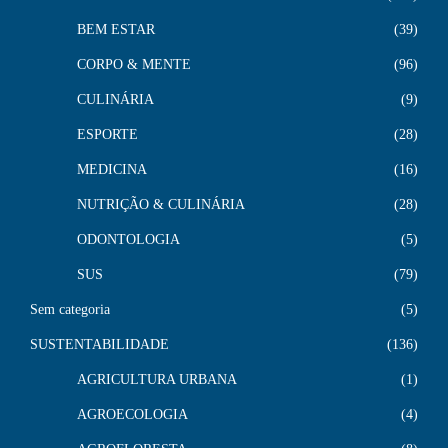
BEM ESTAR
39
CORPO & MENTE
96
CULINÁRIA
9
ESPORTE
28
MEDICINA
16
NUTRIÇÃO & CULINÁRIA
28
ODONTOLOGIA
5
SUS
79
Sem categoria
5
SUSTENTABILIDADE
136
AGRICULTURA URBANA
1
AGROECOLOGIA
4