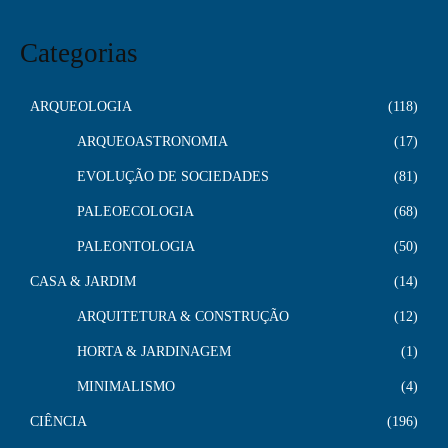
Categorias
ARQUEOLOGIA
118
ARQUEOASTRONOMIA
17
EVOLUÇÃO DE SOCIEDADES
81
PALEOECOLOGIA
68
PALEONTOLOGIA
50
CASA & JARDIM
14
ARQUITETURA & CONSTRUÇÃO
12
HORTA & JARDINAGEM
1
MINIMALISMO
4
CIÊNCIA
196