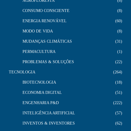
AGROFLORESTA
8
CONSUMO CONSCIENTE
8
ENERGIA RENOVÁVEL
60
MODO DE VIDA
8
MUDANÇAS CLIMÁTICAS
31
PERMACULTURA
1
PROBLEMAS & SOLUÇÕES
22
TECNOLOGIA
264
BIOTECNOLOGIA
18
ECONOMIA DIGITAL
51
ENGENHARIA P&D
222
INTELIGÊNCIA ARTIFICIAL
57
INVENTOS & INVENTORES
62