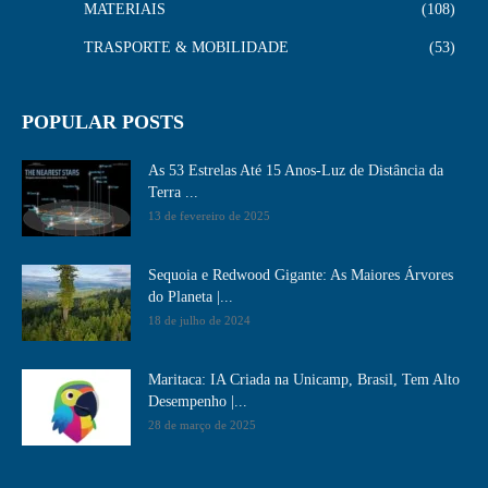
MATERIAIS
108
TRASPORTE & MOBILIDADE
53
POPULAR POSTS
As 53 Estrelas Até 15 Anos-Luz de Distância da
Terra ...
13 de fevereiro de 2025
Sequoia e Redwood Gigante: As Maiores Árvores
do Planeta |...
18 de julho de 2024
Maritaca: IA Criada na Unicamp, Brasil, Tem Alto
Desempenho​ |...
28 de março de 2025