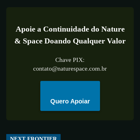
Apoie a Continuidade do Nature
& Space Doando Qualquer Valor
Chave PIX:
contato@naturespace.com.br
Quero Apoiar
All
ESPAÇO
TECNOLOGIA
CIÊNCIA
SAÚDE
NEXT FRONTIER
More