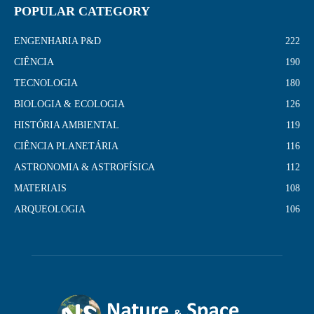
POPULAR CATEGORY
ENGENHARIA P&D
222
CIÊNCIA
190
TECNOLOGIA
180
BIOLOGIA & ECOLOGIA
126
HISTÓRIA AMBIENTAL
119
CIÊNCIA PLANETÁRIA
116
ASTRONOMIA & ASTROFÍSICA
112
MATERIAIS
108
ARQUEOLOGIA
106