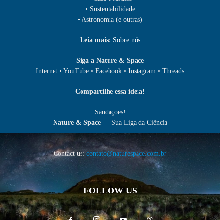
• Sustentabilidade
• Astronomia (e outras)
Leia mais:
Sobre nós
Siga a Nature & Space
Internet • YouTube • Facebook • Instagram • Threads
Compartilhe essa ideia!
Saudações!
Nature & Space
— Sua Liga da Ciência
Contact us:
contato@naturespace.com.br
FOLLOW US