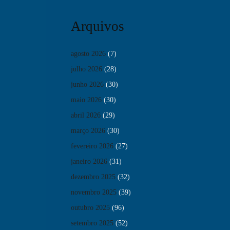
Arquivos
agosto 2026
(7)
julho 2026
(28)
junho 2026
(30)
maio 2026
(30)
abril 2026
(29)
março 2026
(30)
fevereiro 2026
(27)
janeiro 2026
(31)
dezembro 2025
(32)
novembro 2025
(39)
outubro 2025
(96)
setembro 2025
(52)