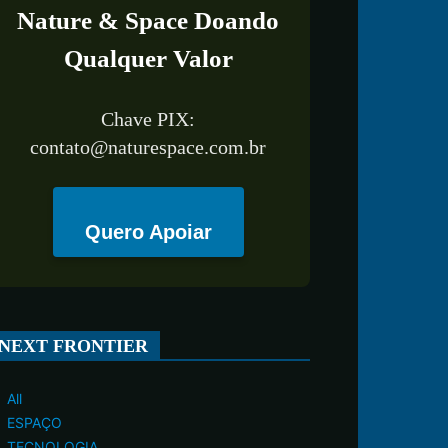
Nature & Space Doando
Qualquer Valor
Chave PIX:
contato@naturespace.com.br
Quero Apoiar
NEXT FRONTIER
All
ESPAÇO
TECNOLOGIA