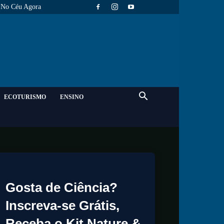
No Céu Agora
ECOTURISMO
ENSINO
Gosta de Ciência?
Inscreva-se Grátis,
Receba o Kit Nature &