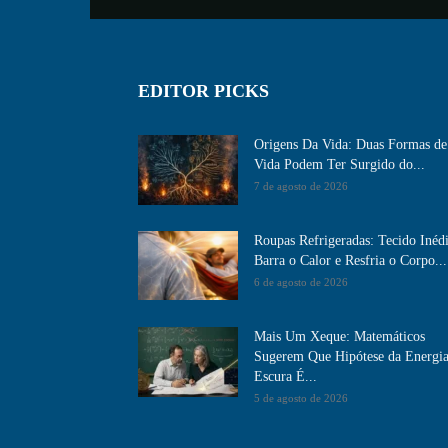
EDITOR PICKS
Origens Da Vida: Duas Formas de
Vida Podem Ter Surgido do...
7 de agosto de 2026
Roupas Refrigeradas: Tecido Inéd
Barra o Calor e Resfria o Corpo...
6 de agosto de 2026
Mais Um Xeque: Matemáticos
Sugerem Que Hipótese da Energi
Escura É...
5 de agosto de 2026