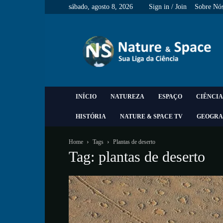
sábado, agosto 8, 2026
Sign in / Join
Sobre Nó
Nature
&
Space
INÍCIO
NATUREZA
ESPAÇO
CIÊNCIA
HISTÓRIA
NATURE & SPACE TV
GEOGRA
Home
Tags
Plantas de deserto
Tag: plantas de deserto