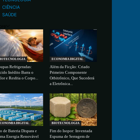
CIÊNCIA
SAÚDE
ore
IOTECNOLOGIA
ECONOMIA DIGITAL
upas Refrigeradas:
Além da Ficção: Criado
cido Inédito Barra o
Primeiro Componente
lor e Resfria o Corpo...
Orbitrônico, Que Sucederá
a Eletrônica...
CONOMIA DIGITAL
BIOTECNOLOGIA
o de Bateria Dispara e
Fim do Isopor: Inventada
rna Energia Renovável
Espuma de Serragem de