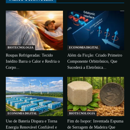
BIOTECNOLOGIA
ECONOMIA DIGITAL
Roupas Refrigeradas: Tecido
Além da Ficção: Criado Primeiro
Inédito Barra o Calor e Resfria o
Componente Orbitrônico, Que
Corpo...
Sucederá a Eletrônica...
ECONOMIA DIGITAL
BIOTECNOLOGIA
Uso de Bateria Dispara e Torna
Fim do Isopor: Inventada Espuma
Energia Renovável Confiável e
de Serragem de Madeira Que