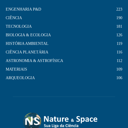
ENGENHARIA P&D
223
CIÊNCIA
190
TECNOLOGIA
181
BIOLOGIA & ECOLOGIA
126
HISTÓRIA AMBIENTAL
119
CIÊNCIA PLANETÁRIA
116
ASTRONOMIA & ASTROFÍSICA
112
MATERIAIS
109
ARQUEOLOGIA
106