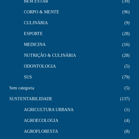
BEM ESTAR
39
CORPO & MENTE
96
CULINÁRIA
9
ESPORTE
28
MEDICINA
16
NUTRIÇÃO & CULINÁRIA
28
ODONTOLOGIA
5
SUS
79
Sem categoria
5
SUSTENTABILIDADE
137
AGRICULTURA URBANA
1
AGROECOLOGIA
4
AGROFLORESTA
8