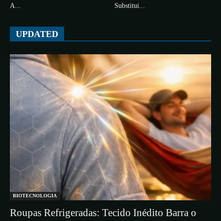
A...
Substitui...
UPDATED
BIOTECNOLOGIA
Roupas Refrigeradas: Tecido Inédito Barra o