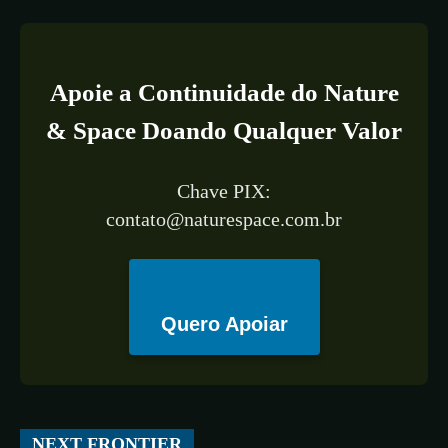
Apoie a Continuidade do Nature
& Space Doando Qualquer Valor
Chave PIX:
contato@naturespace.com.br
Quero Apoiar
All
ESPAÇO
TECNOLOGIA
CIÊNCIA
SAÚDE
NEXT FRONTIER
More