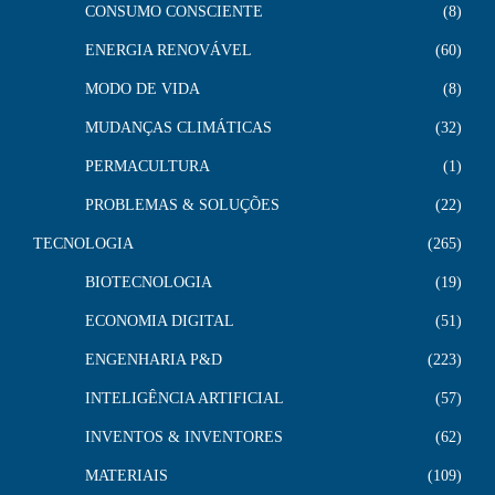
CONSUMO CONSCIENTE
8
ENERGIA RENOVÁVEL
60
MODO DE VIDA
8
MUDANÇAS CLIMÁTICAS
32
PERMACULTURA
1
PROBLEMAS & SOLUÇÕES
22
TECNOLOGIA
265
BIOTECNOLOGIA
19
ECONOMIA DIGITAL
51
ENGENHARIA P&D
223
INTELIGÊNCIA ARTIFICIAL
57
INVENTOS & INVENTORES
62
MATERIAIS
109