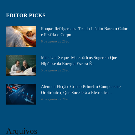
EDITOR PICKS
Roupas Refrigeradas: Tecido Inédito Barra o Calor
e Resfria o Corpo...
6 de agosto de 2026
Mais Um Xeque: Matemáticos Sugerem Que
Hipótese da Energia Escura É...
5 de agosto de 2026
Além da Ficção: Criado Primeiro Componente
Orbitrônico, Que Sucederá a Eletrônica...
4 de agosto de 2026
Arquivos