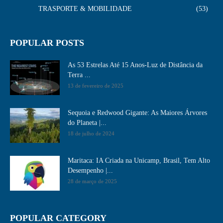
TRASPORTE & MOBILIDADE
53
POPULAR POSTS
As 53 Estrelas Até 15 Anos-Luz de Distância da
Terra ...
13 de fevereiro de 2025
Sequoia e Redwood Gigante: As Maiores Árvores
do Planeta |...
18 de julho de 2024
Maritaca: IA Criada na Unicamp, Brasil, Tem Alto
Desempenho​ |...
28 de março de 2025
POPULAR CATEGORY