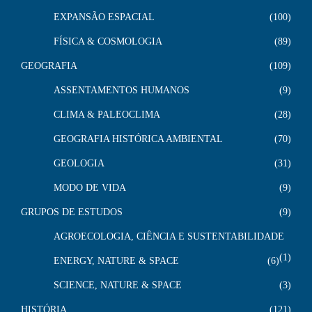
EXPANSÃO ESPACIAL
100
FÍSICA & COSMOLOGIA
89
GEOGRAFIA
109
ASSENTAMENTOS HUMANOS
9
CLIMA & PALEOCLIMA
28
GEOGRAFIA HISTÓRICA AMBIENTAL
70
GEOLOGIA
31
MODO DE VIDA
9
GRUPOS DE ESTUDOS
9
AGROECOLOGIA, CIÊNCIA E SUSTENTABILIDADE
1
ENERGY, NATURE & SPACE
6
SCIENCE, NATURE & SPACE
3
HISTÓRIA
121