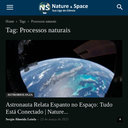
Home
Tags
Processos naturais
Tag: Processos naturais
ASTROBIOLOGIA
Astronauta Relata Espanto no Espaço: Tudo
Está Conectado | Nature...
Sergio Almeida Loiola
-
23 de março de 2025
0