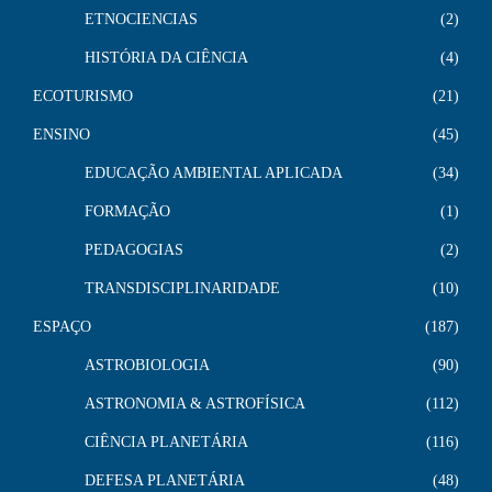
ETNOCIENCIAS
2
HISTÓRIA DA CIÊNCIA
4
ECOTURISMO
21
ENSINO
45
EDUCAÇÃO AMBIENTAL APLICADA
34
FORMAÇÃO
1
PEDAGOGIAS
2
TRANSDISCIPLINARIDADE
10
ESPAÇO
187
ASTROBIOLOGIA
90
ASTRONOMIA & ASTROFÍSICA
112
CIÊNCIA PLANETÁRIA
116
DEFESA PLANETÁRIA
48