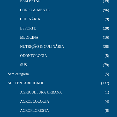
BEM ESTAR
39
CORPO & MENTE
96
CULINÁRIA
9
ESPORTE
28
MEDICINA
16
NUTRIÇÃO & CULINÁRIA
28
ODONTOLOGIA
5
SUS
79
Sem categoria
5
SUSTENTABILIDADE
137
AGRICULTURA URBANA
1
AGROECOLOGIA
4
AGROFLORESTA
8