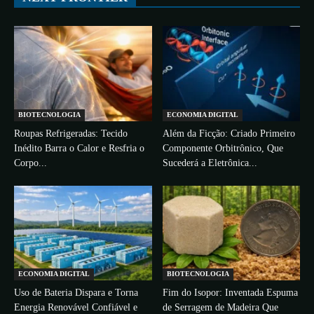
BIOTECNOLOGIA
ECONOMIA DIGITAL
Roupas Refrigeradas: Tecido
Além da Ficção: Criado Primeiro
Inédito Barra o Calor e Resfria o
Componente Orbitrônico, Que
Corpo...
Sucederá a Eletrônica...
ECONOMIA DIGITAL
BIOTECNOLOGIA
Uso de Bateria Dispara e Torna
Fim do Isopor: Inventada Espuma
Energia Renovável Confiável e
de Serragem de Madeira Que