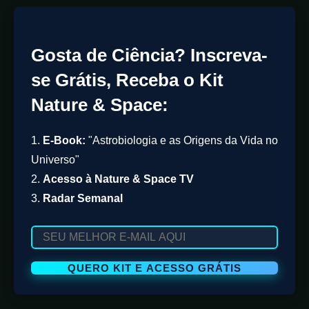
Gosta de Ciência? Inscreva-
se Grátis, Receba o Kit
Nature & Space:
1.
E-Book:
"Astrobiologia e as Origens da Vida no
Universo"
2.
Acesso à Nature & Space TV
3.
Radar Semanal