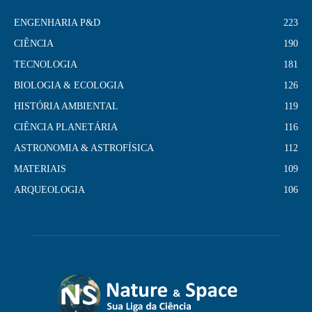
ENGENHARIA P&D
223
CIÊNCIA
190
TECNOLOGIA
181
BIOLOGIA & ECOLOGIA
126
HISTÓRIA AMBIENTAL
119
CIÊNCIA PLANETÁRIA
116
ASTRONOMIA & ASTROFÍSICA
112
MATERIAIS
109
ARQUEOLOGIA
106