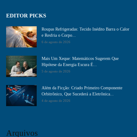
EDITOR PICKS
Roupas Refrigeradas: Tecido Inédito Barra o Calor
e Resfria o Corpo...
6 de agosto de 2026
Mais Um Xeque: Matemáticos Sugerem Que
Hipótese da Energia Escura É...
5 de agosto de 2026
Além da Ficção: Criado Primeiro Componente
Orbitrônico, Que Sucederá a Eletrônica...
4 de agosto de 2026
Arquivos