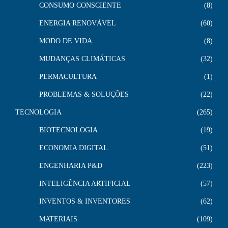
CONSUMO CONSCIENTE
8
ENERGIA RENOVÁVEL
60
MODO DE VIDA
8
MUDANÇAS CLIMÁTICAS
32
PERMACULTURA
1
PROBLEMAS & SOLUÇÕES
22
TECNOLOGIA
265
BIOTECNOLOGIA
19
ECONOMIA DIGITAL
51
ENGENHARIA P&D
223
INTELIGÊNCIA ARTIFICIAL
57
INVENTOS & INVENTORES
62
MATERIAIS
109