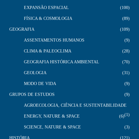
EXPANSÃO ESPACIAL
100
FÍSICA & COSMOLOGIA
89
GEOGRAFIA
109
ASSENTAMENTOS HUMANOS
9
CLIMA & PALEOCLIMA
28
GEOGRAFIA HISTÓRICA AMBIENTAL
70
GEOLOGIA
31
MODO DE VIDA
9
GRUPOS DE ESTUDOS
9
AGROECOLOGIA, CIÊNCIA E SUSTENTABILIDADE
1
ENERGY, NATURE & SPACE
6
SCIENCE, NATURE & SPACE
3
HISTÓRIA
121