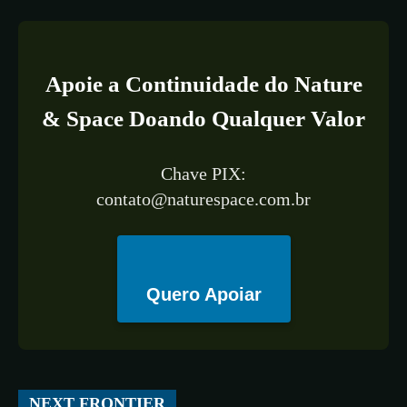
Apoie a Continuidade do Nature
& Space Doando Qualquer Valor
Chave PIX:
contato@naturespace.com.br
Quero Apoiar
All
ESPAÇO
TECNOLOGIA
CIÊNCIA
SAÚDE
NEXT FRONTIER
More