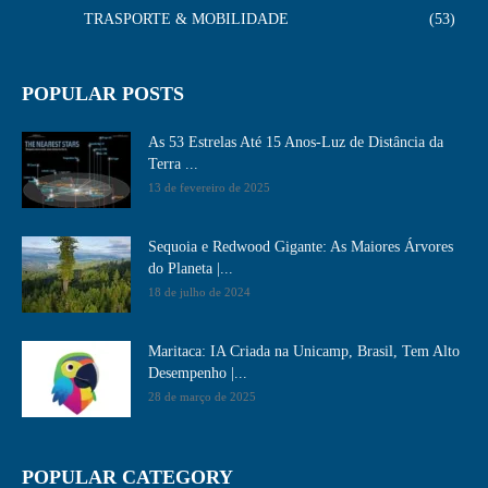
TRASPORTE & MOBILIDADE
53
POPULAR POSTS
As 53 Estrelas Até 15 Anos-Luz de Distância da
Terra ...
13 de fevereiro de 2025
Sequoia e Redwood Gigante: As Maiores Árvores
do Planeta |...
18 de julho de 2024
Maritaca: IA Criada na Unicamp, Brasil, Tem Alto
Desempenho​ |...
28 de março de 2025
POPULAR CATEGORY