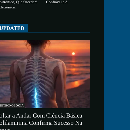
bitrônico, Que Sucederá
Confiável e A...
Eletrônica...
UPDATED
IOTECNOLOGIA
oltar a Andar Com Ciência Básica:
olilaminina Confirma Sucesso Na