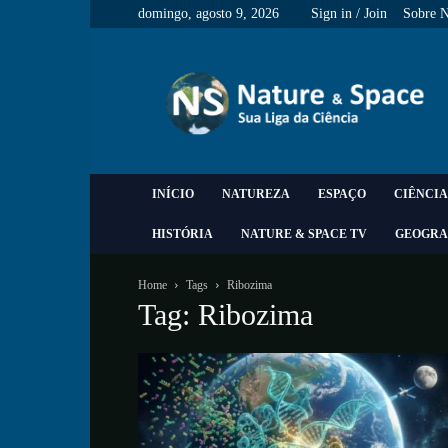
domingo, agosto 9, 2026
Sign in / Join
Sobre 
Nature
&
Space
INÍCIO
NATUREZA
ESPAÇO
CIÊNCIA
HISTÓRIA
NATURE & SPACE TV
GEOGRA
Home
Tags
Ribozima
Tag: Ribozima