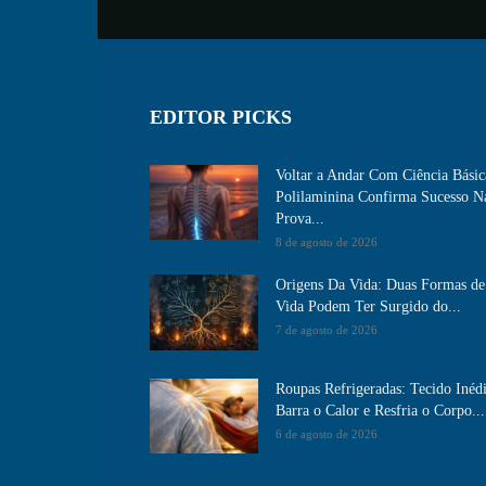
EDITOR PICKS
Voltar a Andar Com Ciência Básic
Polilaminina Confirma Sucesso N
Prova...
8 de agosto de 2026
Origens Da Vida: Duas Formas de
Vida Podem Ter Surgido do...
7 de agosto de 2026
Roupas Refrigeradas: Tecido Inéd
Barra o Calor e Resfria o Corpo...
6 de agosto de 2026