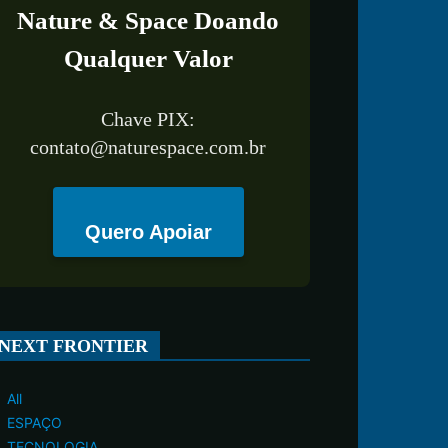
Nature & Space Doando
Qualquer Valor
Chave PIX:
contato@naturespace.com.br
Quero Apoiar
NEXT FRONTIER
All
ESPAÇO
TECNOLOGIA