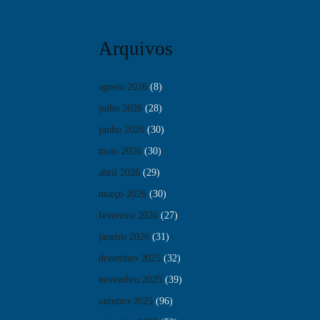
Arquivos
agosto 2026
(8)
julho 2026
(28)
junho 2026
(30)
maio 2026
(30)
abril 2026
(29)
março 2026
(30)
fevereiro 2026
(27)
janeiro 2026
(31)
dezembro 2025
(32)
novembro 2025
(39)
outubro 2025
(96)