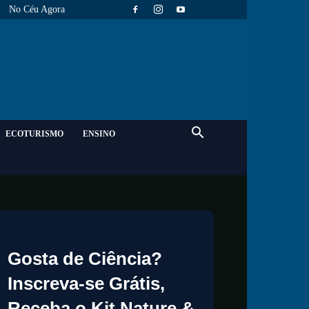
No Céu Agora
ECOTURISMO
ENSINO
Gosta de Ciência?
Inscreva-se Grátis,
Receba o Kit Nature &