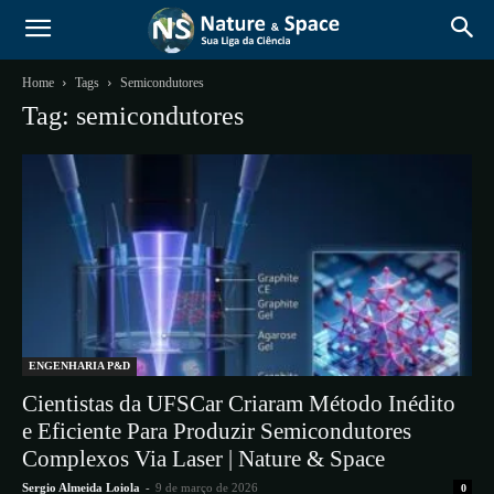
Home
Tags
Semicondutores
Tag: semicondutores
ENGENHARIA P&D
Cientistas da UFSCar Criaram Método Inédito
e Eficiente Para Produzir Semicondutores
Complexos Via Laser | Nature & Space
Sergio Almeida Loiola
-
9 de março de 2026
0