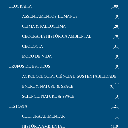
GEOGRAFIA
109
ASSENTAMENTOS HUMANOS
9
CLIMA & PALEOCLIMA
28
GEOGRAFIA HISTÓRICA AMBIENTAL
70
GEOLOGIA
31
MODO DE VIDA
9
GRUPOS DE ESTUDOS
9
AGROECOLOGIA, CIÊNCIA E SUSTENTABILIDADE
1
ENERGY, NATURE & SPACE
6
SCIENCE, NATURE & SPACE
3
HISTÓRIA
121
CULTURA ALIMENTAR
1
HISTÓRIA AMBIENTAL
119