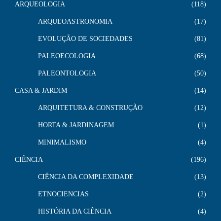
ARQUEOLOGIA
118
ARQUEOASTRONOMIA
17
EVOLUÇÃO DE SOCIEDADES
81
PALEOECOLOGIA
68
PALEONTOLOGIA
50
CASA & JARDIM
14
ARQUITETURA & CONSTRUÇÃO
12
HORTA & JARDINAGEM
1
MINIMALISMO
4
CIÊNCIA
196
CIÊNCIA DA COMPLEXIDADE
13
ETNOCIENCIAS
2
HISTÓRIA DA CIÊNCIA
4