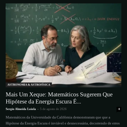
ASTRONOMIA & ASTROFÍSICA
Mais Um Xeque: Matemáticos Sugerem Que
Hipótese da Energia Escura É...
Sergio Almeida Loiola
-
5 de agosto de 2026
0
Matemáticos da Universidade da Califórnia demonstraram que que a
Hipótese da Energia Escura é inviável e desnecessária, decorrendo de erros