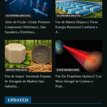
ECONOMIA DIGITAL
ECONOMIA DIGITAL
Além da Ficção: Criado Primeiro
Uso de Bateria Dispara e Torna
Componente Orbitrônico, Que
Energia Renovável Confiável e
Sucederá a Eletrônica...
A...
BIOTECNOLOGIA
ENGENHARIA P&D
Fim do Isopor: Inventada Espuma
Fim Do Propelente Químico? Luz
de Serragem de Madeira Que
Move Aerogel de Grafeno e
Substitui...
Pode...
UPDATED