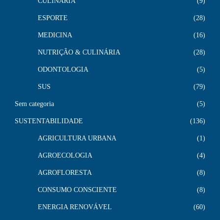
CULINÁRIA
9
ESPORTE
28
MEDICINA
16
NUTRIÇÃO & CULINÁRIA
28
ODONTOLOGIA
5
SUS
79
Sem categoria
5
SUSTENTABILIDADE
136
AGRICULTURA URBANA
1
AGROECOLOGIA
4
AGROFLORESTA
8
CONSUMO CONSCIENTE
8
ENERGIA RENOVÁVEL
60