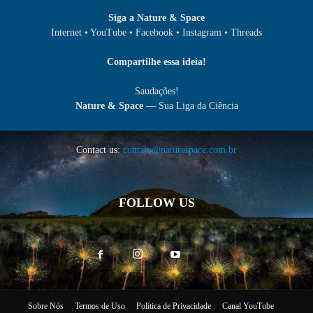
Siga a Nature & Space
Internet • YouTube • Facebook • Instagram • Threads
Compartilhe essa ideia!
Saudações!
Nature & Space
— Sua Liga da Ciência
Contact us:
contato@naturespace.com.br
FOLLOW US
Sobre Nós
Termos de Uso
Política de Privacidade
Canal YouTube