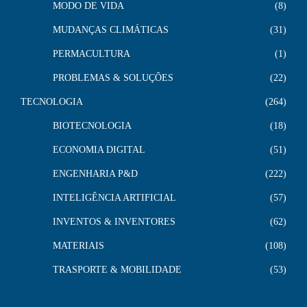
MODO DE VIDA
8
MUDANÇAS CLIMÁTICAS
31
PERMACULTURA
1
PROBLEMAS & SOLUÇÕES
22
TECNOLOGIA
264
BIOTECNOLOGIA
18
ECONOMIA DIGITAL
51
ENGENHARIA P&D
222
INTELIGÊNCIA ARTIFICIAL
57
INVENTOS & INVENTORES
62
MATERIAIS
108
TRASPORTE & MOBILIDADE
53