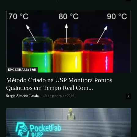
ENGENHARIA P&D
Método Criado na USP Monitora Pontos
Quânticos em Tempo Real Com...
Sergio Almeida Loiola
-
19 de janeiro de 2026
0