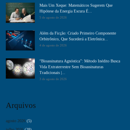
Mais Um Xeque: Matemáticos Sugerem Que
Hipótese da Energia Escura É...
5 de agosto de 2026
Além da Ficção: Criado Primeiro Componente
Orbitrônico, Que Sucederá a Eletrônica...
4 de agosto de 2026
“Bioassinatura Agnóstica”: Método Inédito Busca
Vida Extraterrestre Sem Bioassinaturas
Tradicionais |...
3 de agosto de 2026
Arquivos
agosto 2026
(5)
julho 2026
(28)