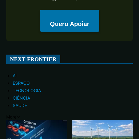
Quero Apoiar
NEXT FRONTIER
All
ESPAÇO
TECNOLOGIA
CIÊNCIA
SAÚDE
More