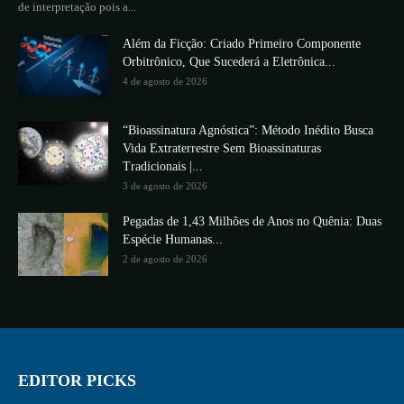
de interpretação pois a...
Além da Ficção: Criado Primeiro Componente
Orbitrônico, Que Sucederá a Eletrônica...
4 de agosto de 2026
“Bioassinatura Agnóstica”: Método Inédito Busca
Vida Extraterrestre Sem Bioassinaturas
Tradicionais |...
3 de agosto de 2026
Pegadas de 1,43 Milhões de Anos no Quênia: Duas
Espécie Humanas...
2 de agosto de 2026
EDITOR PICKS