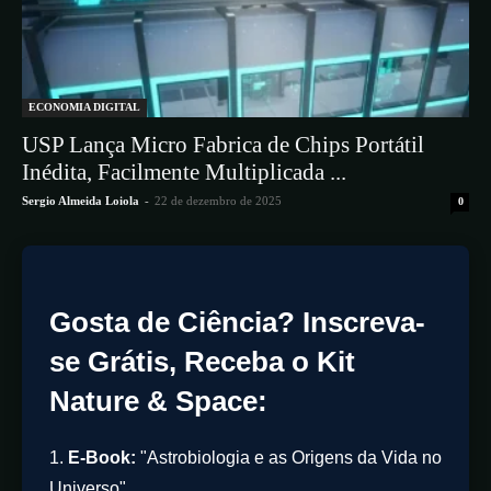
ECONOMIA DIGITAL
USP Lança Micro Fabrica de Chips Portátil
Inédita, Facilmente Multiplicada ...
Sergio Almeida Loiola
-
22 de dezembro de 2025
0
Gosta de Ciência? Inscreva-
se Grátis, Receba o Kit
Nature & Space:
1.
E-Book:
"Astrobiologia e as Origens da Vida no
Universo"