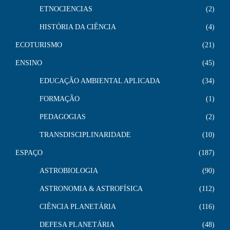
ETNOCIENCIAS
2
HISTÓRIA DA CIÊNCIA
4
ECOTURISMO
21
ENSINO
45
EDUCAÇÃO AMBIENTAL APLICADA
34
FORMAÇÃO
1
PEDAGOGIAS
2
TRANSDISCIPLINARIDADE
10
ESPAÇO
187
ASTROBIOLOGIA
90
ASTRONOMIA & ASTROFÍSICA
112
CIÊNCIA PLANETÁRIA
116
DEFESA PLANETÁRIA
48