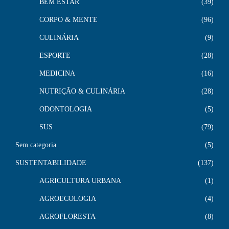
BEM ESTAR
39
CORPO & MENTE
96
CULINÁRIA
9
ESPORTE
28
MEDICINA
16
NUTRIÇÃO & CULINÁRIA
28
ODONTOLOGIA
5
SUS
79
Sem categoria
5
SUSTENTABILIDADE
137
AGRICULTURA URBANA
1
AGROECOLOGIA
4
AGROFLORESTA
8