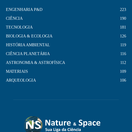
ENGENHARIA P&D
223
CIÊNCIA
190
TECNOLOGIA
181
BIOLOGIA & ECOLOGIA
126
HISTÓRIA AMBIENTAL
119
CIÊNCIA PLANETÁRIA
116
ASTRONOMIA & ASTROFÍSICA
112
MATERIAIS
109
ARQUEOLOGIA
106