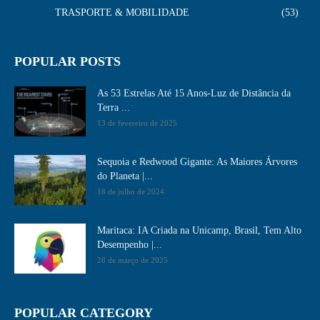
TRASPORTE & MOBILIDADE
53
POPULAR POSTS
As 53 Estrelas Até 15 Anos-Luz de Distância da
Terra ...
13 de fevereiro de 2025
Sequoia e Redwood Gigante: As Maiores Árvores
do Planeta |...
18 de julho de 2024
Maritaca: IA Criada na Unicamp, Brasil, Tem Alto
Desempenho​ |...
28 de março de 2025
POPULAR CATEGORY