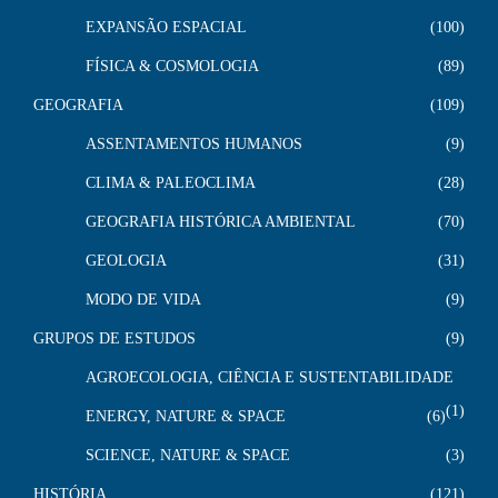
EXPANSÃO ESPACIAL
100
FÍSICA & COSMOLOGIA
89
GEOGRAFIA
109
ASSENTAMENTOS HUMANOS
9
CLIMA & PALEOCLIMA
28
GEOGRAFIA HISTÓRICA AMBIENTAL
70
GEOLOGIA
31
MODO DE VIDA
9
GRUPOS DE ESTUDOS
9
AGROECOLOGIA, CIÊNCIA E SUSTENTABILIDADE
1
ENERGY, NATURE & SPACE
6
SCIENCE, NATURE & SPACE
3
HISTÓRIA
121