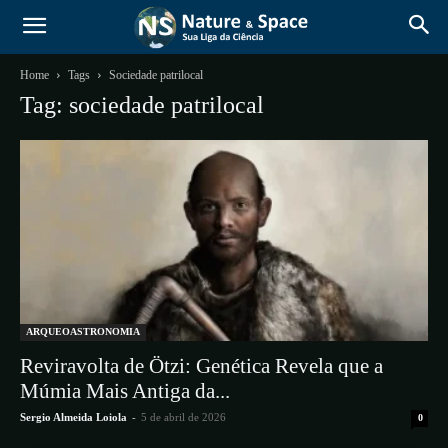
Home
Tags
Sociedade patrilocal
Tag: sociedade patrilocal
ARQUEOASTRONOMIA
Reviravolta de Ötzi: Genética Revela que a
Múmia Mais Antiga da...
Sergio Almeida Loiola
-
5 de abril de 2026
0