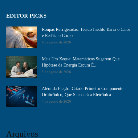
EDITOR PICKS
Roupas Refrigeradas: Tecido Inédito Barra o Calor
e Resfria o Corpo...
6 de agosto de 2026
Mais Um Xeque: Matemáticos Sugerem Que
Hipótese da Energia Escura É...
5 de agosto de 2026
Além da Ficção: Criado Primeiro Componente
Orbitrônico, Que Sucederá a Eletrônica...
4 de agosto de 2026
Arquivos