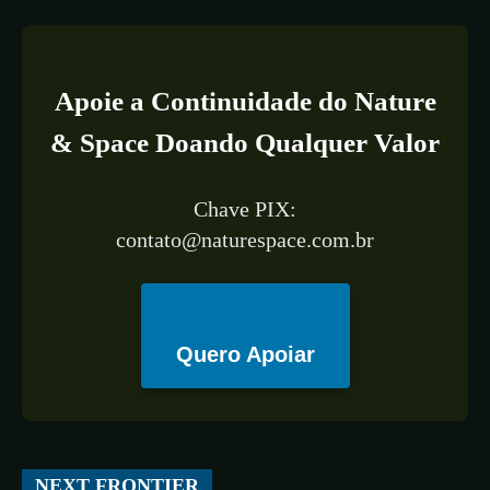
Apoie a Continuidade do Nature
& Space Doando Qualquer Valor
Chave PIX:
contato@naturespace.com.br
Quero Apoiar
All
ESPAÇO
TECNOLOGIA
CIÊNCIA
SAÚDE
NEXT FRONTIER
More