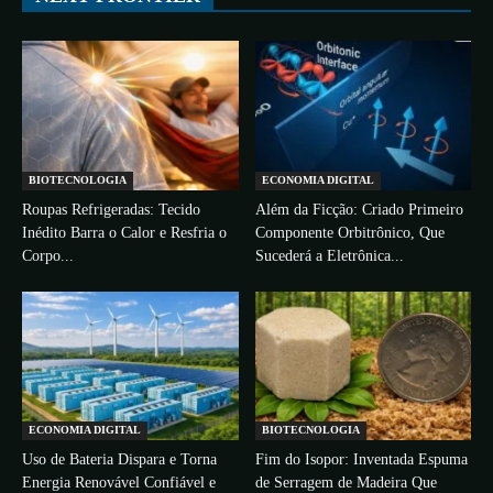
BIOTECNOLOGIA
ECONOMIA DIGITAL
Roupas Refrigeradas: Tecido
Além da Ficção: Criado Primeiro
Inédito Barra o Calor e Resfria o
Componente Orbitrônico, Que
Corpo...
Sucederá a Eletrônica...
ECONOMIA DIGITAL
BIOTECNOLOGIA
Uso de Bateria Dispara e Torna
Fim do Isopor: Inventada Espuma
Energia Renovável Confiável e
de Serragem de Madeira Que