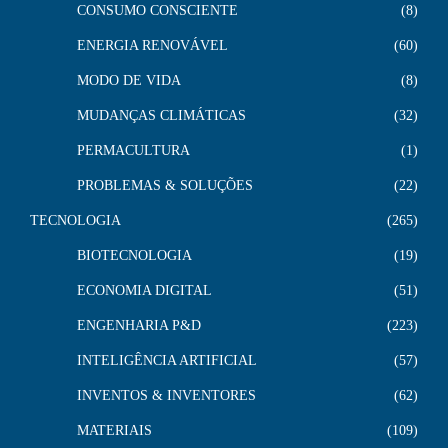
CONSUMO CONSCIENTE
8
ENERGIA RENOVÁVEL
60
MODO DE VIDA
8
MUDANÇAS CLIMÁTICAS
32
PERMACULTURA
1
PROBLEMAS & SOLUÇÕES
22
TECNOLOGIA
265
BIOTECNOLOGIA
19
ECONOMIA DIGITAL
51
ENGENHARIA P&D
223
INTELIGÊNCIA ARTIFICIAL
57
INVENTOS & INVENTORES
62
MATERIAIS
109