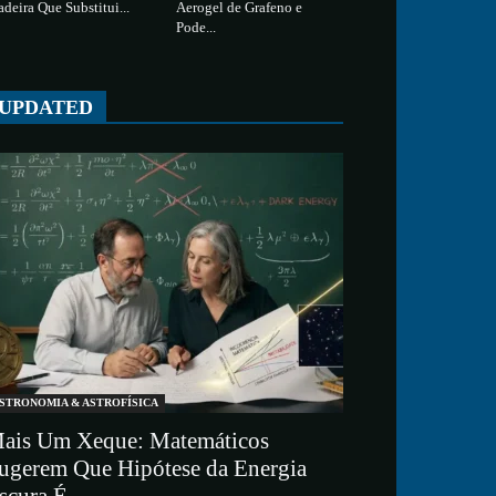
deira Que Substitui...
Aerogel de Grafeno e
Pode...
UPDATED
STRONOMIA & ASTROFÍSICA
ais Um Xeque: Matemáticos
ugerem Que Hipótese da Energia