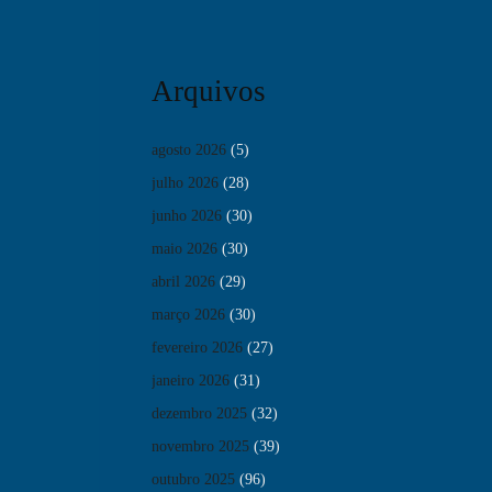
Arquivos
agosto 2026
(5)
julho 2026
(28)
junho 2026
(30)
maio 2026
(30)
abril 2026
(29)
março 2026
(30)
fevereiro 2026
(27)
janeiro 2026
(31)
dezembro 2025
(32)
novembro 2025
(39)
outubro 2025
(96)