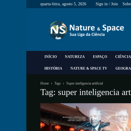
quarta-feira, agosto 5, 2026
Sign in / Join
Sobr
Nature
&
Space
INÍCIO
NATUREZA
ESPAÇO
CIÊNCIA
HISTÓRIA
NATURE & SPACE TV
GEOGRA
Home
Tags
Super inteligencia artificial
Tag: super inteligencia art