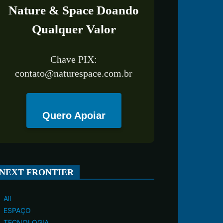
Nature & Space Doando
Qualquer Valor
Chave PIX:
contato@naturespace.com.br
Quero Apoiar
NEXT FRONTIER
All
ESPAÇO
TECNOLOGIA