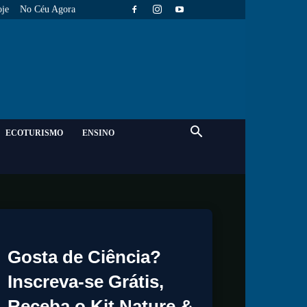
je
No Céu Agora
ECOTURISMO
ENSINO
Gosta de Ciência?
Inscreva-se Grátis,
Receba o Kit Nature &