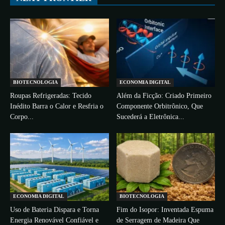
BIOTECNOLOGIA
ECONOMIA DIGITAL
Roupas Refrigeradas: Tecido
Além da Ficção: Criado Primeiro
Inédito Barra o Calor e Resfria o
Componente Orbitrônico, Que
Corpo...
Sucederá a Eletrônica...
ECONOMIA DIGITAL
BIOTECNOLOGIA
Uso de Bateria Dispara e Torna
Fim do Isopor: Inventada Espuma
Energia Renovável Confiável e
de Serragem de Madeira Que