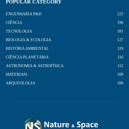
POPULAR CATEGORY
ENGENHARIA P&D
223
CIÊNCIA
190
TECNOLOGIA
181
BIOLOGIA & ECOLOGIA
127
HISTÓRIA AMBIENTAL
119
CIÊNCIA PLANETÁRIA
116
ASTRONOMIA & ASTROFÍSICA
112
MATERIAIS
109
ARQUEOLOGIA
106