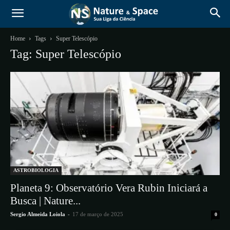
Home
Tags
Super Telescópio
Tag: Super Telescópio
ASTROBIOLOGIA
Planeta 9: Observatório Vera Rubin Iniciará a
Busca | Nature...
Sergio Almeida Loiola
-
17 de março de 2025
0