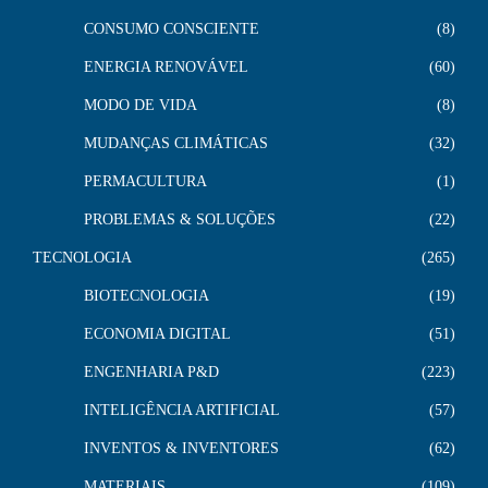
CONSUMO CONSCIENTE
8
ENERGIA RENOVÁVEL
60
MODO DE VIDA
8
MUDANÇAS CLIMÁTICAS
32
PERMACULTURA
1
PROBLEMAS & SOLUÇÕES
22
TECNOLOGIA
265
BIOTECNOLOGIA
19
ECONOMIA DIGITAL
51
ENGENHARIA P&D
223
INTELIGÊNCIA ARTIFICIAL
57
INVENTOS & INVENTORES
62
MATERIAIS
109