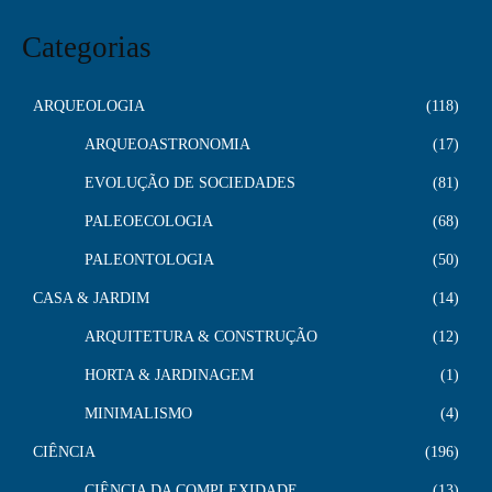
Categorias
ARQUEOLOGIA
118
ARQUEOASTRONOMIA
17
EVOLUÇÃO DE SOCIEDADES
81
PALEOECOLOGIA
68
PALEONTOLOGIA
50
CASA & JARDIM
14
ARQUITETURA & CONSTRUÇÃO
12
HORTA & JARDINAGEM
1
MINIMALISMO
4
CIÊNCIA
196
CIÊNCIA DA COMPLEXIDADE
13