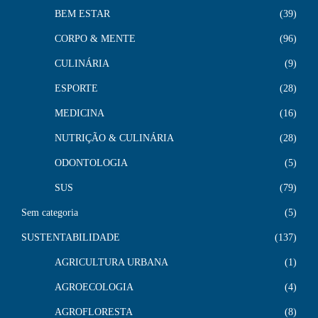
BEM ESTAR
39
CORPO & MENTE
96
CULINÁRIA
9
ESPORTE
28
MEDICINA
16
NUTRIÇÃO & CULINÁRIA
28
ODONTOLOGIA
5
SUS
79
Sem categoria
5
SUSTENTABILIDADE
137
AGRICULTURA URBANA
1
AGROECOLOGIA
4
AGROFLORESTA
8