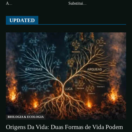
A...
Substitui...
UPDATED
BIOLOGIA & ECOLOGIA
Origens Da Vida: Duas Formas de Vida Podem