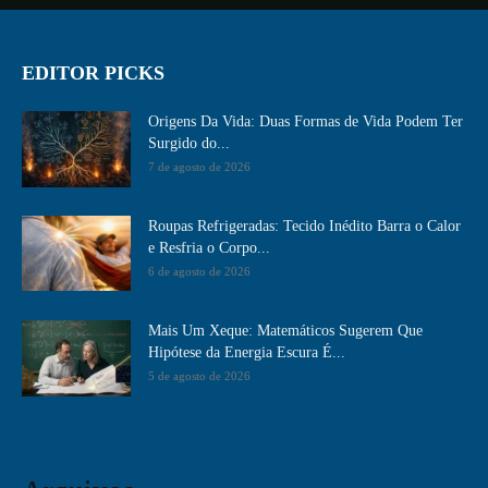
EDITOR PICKS
Origens Da Vida: Duas Formas de Vida Podem Ter
Surgido do...
7 de agosto de 2026
Roupas Refrigeradas: Tecido Inédito Barra o Calor
e Resfria o Corpo...
6 de agosto de 2026
Mais Um Xeque: Matemáticos Sugerem Que
Hipótese da Energia Escura É...
5 de agosto de 2026