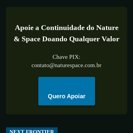
Apoie a Continuidade do Nature
& Space Doando Qualquer Valor
Chave PIX:
contato@naturespace.com.br
Quero Apoiar
All
ESPAÇO
TECNOLOGIA
CIÊNCIA
SAÚDE
NEXT FRONTIER
More