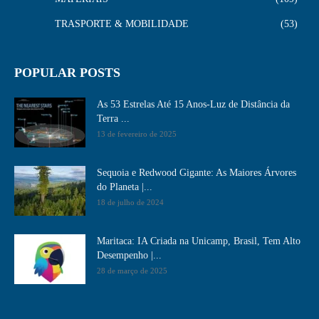
TRASPORTE & MOBILIDADE
53
POPULAR POSTS
As 53 Estrelas Até 15 Anos-Luz de Distância da
Terra ...
13 de fevereiro de 2025
Sequoia e Redwood Gigante: As Maiores Árvores
do Planeta |...
18 de julho de 2024
Maritaca: IA Criada na Unicamp, Brasil, Tem Alto
Desempenho​ |...
28 de março de 2025