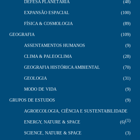
DEFESA PLANETÁRIA
48
EXPANSÃO ESPACIAL
100
FÍSICA & COSMOLOGIA
89
GEOGRAFIA
109
ASSENTAMENTOS HUMANOS
9
CLIMA & PALEOCLIMA
28
GEOGRAFIA HISTÓRICA AMBIENTAL
70
GEOLOGIA
31
MODO DE VIDA
9
GRUPOS DE ESTUDOS
9
AGROECOLOGIA, CIÊNCIA E SUSTENTABILIDADE
1
ENERGY, NATURE & SPACE
6
SCIENCE, NATURE & SPACE
3