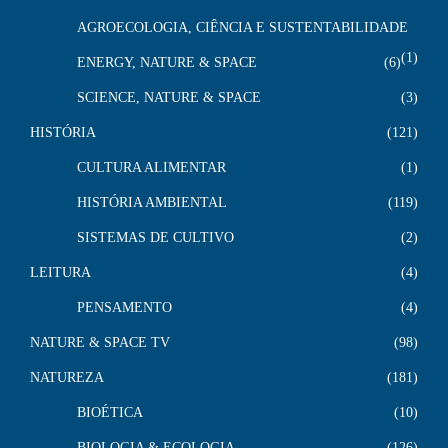
AGROECOLOGIA, CIÊNCIA E SUSTENTABILIDADE
1
ENERGY, NATURE & SPACE
6
SCIENCE, NATURE & SPACE
3
HISTÓRIA
121
CULTURA ALIMENTAR
1
HISTÓRIA AMBIENTAL
119
SISTEMAS DE CULTIVO
2
LEITURA
4
PENSAMENTO
4
NATURE & SPACE TV
98
NATUREZA
181
BIOÉTICA
10
BIOLOGIA & ECOLOGIA
126