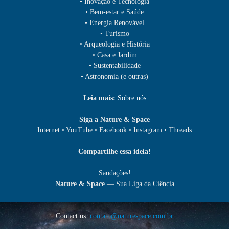
• Inovação e Tecnologia
• Bem-estar e Saúde
• Energia Renovável
• Turismo
• Arqueologia e História
• Casa e Jardim
• Sustentabilidade
• Astronomia (e outras)
Leia mais:
Sobre nós
Siga a Nature & Space
Internet • YouTube • Facebook • Instagram • Threads
Compartilhe essa ideia!
Saudações!
Nature & Space
— Sua Liga da Ciência
Contact us:
contato@naturespace.com.br