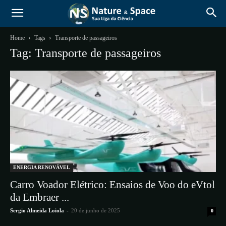
Home
Tags
Transporte de passageiros
Tag: Transporte de passageiros
ENERGIA RENOVÁVEL
Carro Voador Elétrico: Ensaios de Voo do eVtol
da Embraer ...
Sergio Almeida Loiola
-
20 de junho de 2025
0