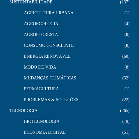
SUSTENTABILIDADE
137
AGRICULTURA URBANA
1
AGROECOLOGIA
4
AGROFLORESTA
8
CONSUMO CONSCIENTE
8
ENERGIA RENOVÁVEL
60
MODO DE VIDA
8
MUDANÇAS CLIMÁTICAS
32
PERMACULTURA
1
PROBLEMAS & SOLUÇÕES
22
TECNOLOGIA
265
BIOTECNOLOGIA
19
ECONOMIA DIGITAL
51