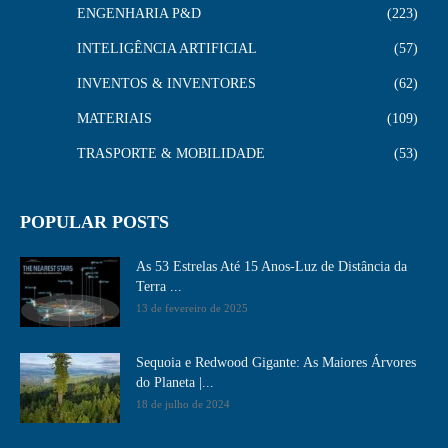
ENGENHARIA P&D
223
INTELIGÊNCIA ARTIFICIAL
57
INVENTOS & INVENTORES
62
MATERIAIS
109
TRASPORTE & MOBILIDADE
53
POPULAR POSTS
As 53 Estrelas Até 15 Anos-Luz de Distância da
Terra ...
13 de fevereiro de 2025
Sequoia e Redwood Gigante: As Maiores Árvores
do Planeta |...
18 de julho de 2024