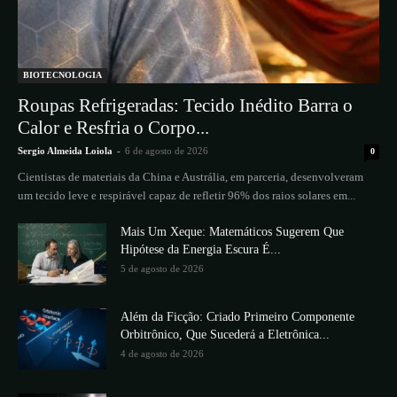
BIOTECNOLOGIA
Roupas Refrigeradas: Tecido Inédito Barra o
Calor e Resfria o Corpo...
Sergio Almeida Loiola
-
6 de agosto de 2026
0
Cientistas de materiais da China e Austrália, em parceria, desenvolveram
um tecido leve e respirável capaz de refletir 96% dos raios solares em...
Mais Um Xeque: Matemáticos Sugerem Que
Hipótese da Energia Escura É...
5 de agosto de 2026
Além da Ficção: Criado Primeiro Componente
Orbitrônico, Que Sucederá a Eletrônica...
4 de agosto de 2026