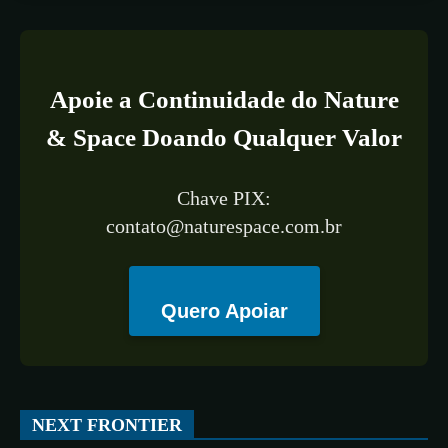
Apoie a Continuidade do Nature
& Space Doando Qualquer Valor
Chave PIX:
contato@naturespace.com.br
Quero Apoiar
NEXT FRONTIER