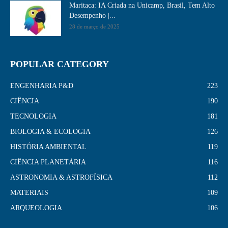
Maritaca: IA Criada na Unicamp, Brasil, Tem Alto
Desempenho​ |...
28 de março de 2025
POPULAR CATEGORY
ENGENHARIA P&D
223
CIÊNCIA
190
TECNOLOGIA
181
BIOLOGIA & ECOLOGIA
126
HISTÓRIA AMBIENTAL
119
CIÊNCIA PLANETÁRIA
116
ASTRONOMIA & ASTROFÍSICA
112
MATERIAIS
109
ARQUEOLOGIA
106