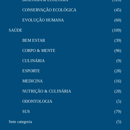
CONSERVAÇÃO ECOLÓGICA
45
EVOLUÇÃO HUMANA
60
SAÚDE
109
BEM ESTAR
39
CORPO & MENTE
96
CULINÁRIA
9
ESPORTE
28
MEDICINA
16
NUTRIÇÃO & CULINÁRIA
28
ODONTOLOGIA
5
SUS
79
Sem categoria
5