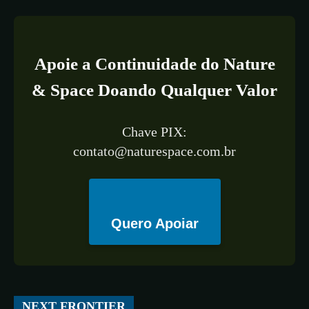
Apoie a Continuidade do Nature
& Space Doando Qualquer Valor
Chave PIX:
contato@naturespace.com.br
Quero Apoiar
All
ESPAÇO
TECNOLOGIA
CIÊNCIA
SAÚDE
NEXT FRONTIER
More