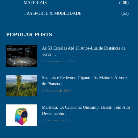
MATERIAIS
108
TRASPORTE & MOBILIDADE
53
POPULAR POSTS
As 53 Estrelas Até 15 Anos-Luz de Distância da
Terra ...
13 de fevereiro de 2025
Sequoia e Redwood Gigante: As Maiores Árvores
do Planeta |...
18 de julho de 2024
Maritaca: IA Criada na Unicamp, Brasil, Tem Alto
Desempenho​ |...
28 de março de 2025