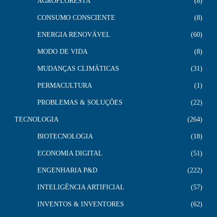
AGROFLORESTA
8
CONSUMO CONSCIENTE
8
ENERGIA RENOVÁVEL
60
MODO DE VIDA
8
MUDANÇAS CLIMÁTICAS
31
PERMACULTURA
1
PROBLEMAS & SOLUÇÕES
22
TECNOLOGIA
264
BIOTECNOLOGIA
18
ECONOMIA DIGITAL
51
ENGENHARIA P&D
222
INTELIGÊNCIA ARTIFICIAL
57
INVENTOS & INVENTORES
62