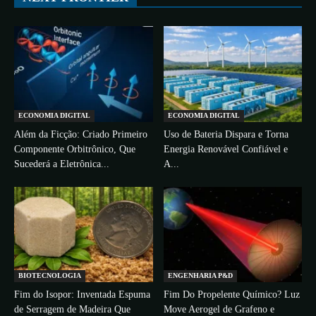
ECONOMIA DIGITAL
ECONOMIA DIGITAL
Além da Ficção: Criado Primeiro
Uso de Bateria Dispara e Torna
Componente Orbitrônico, Que
Energia Renovável Confiável e
Sucederá a Eletrônica...
A...
BIOTECNOLOGIA
ENGENHARIA P&D
Fim do Isopor: Inventada Espuma
Fim Do Propelente Químico? Luz
de Serragem de Madeira Que
Move Aerogel de Grafeno e