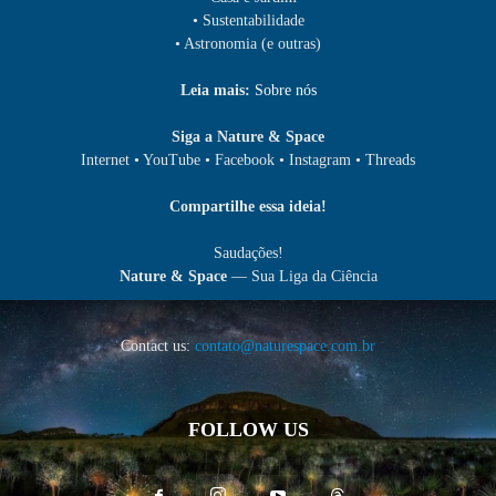
• Sustentabilidade
• Astronomia (e outras)
Leia mais:
Sobre nós
Siga a Nature & Space
Internet • YouTube • Facebook • Instagram • Threads
Compartilhe essa ideia!
Saudações!
Nature & Space
— Sua Liga da Ciência
Contact us:
contato@naturespace.com.br
FOLLOW US