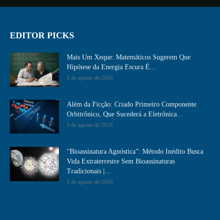
EDITOR PICKS
Mais Um Xeque: Matemáticos Sugerem Que
Hipótese da Energia Escura É...
5 de agosto de 2026
Além da Ficção: Criado Primeiro Componente
Orbitrônico, Que Sucederá a Eletrônica...
4 de agosto de 2026
“Bioassinatura Agnóstica”: Método Inédito Busca
Vida Extraterrestre Sem Bioassinaturas
Tradicionais |...
3 de agosto de 2026