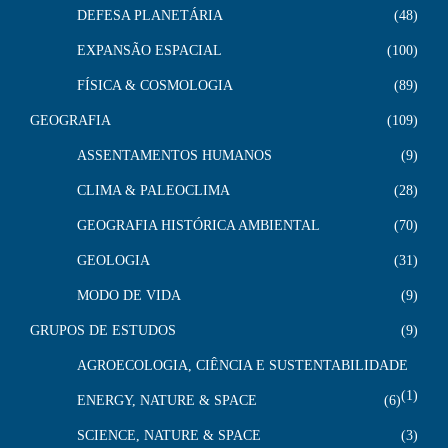
DEFESA PLANETÁRIA
48
EXPANSÃO ESPACIAL
100
FÍSICA & COSMOLOGIA
89
GEOGRAFIA
109
ASSENTAMENTOS HUMANOS
9
CLIMA & PALEOCLIMA
28
GEOGRAFIA HISTÓRICA AMBIENTAL
70
GEOLOGIA
31
MODO DE VIDA
9
GRUPOS DE ESTUDOS
9
AGROECOLOGIA, CIÊNCIA E SUSTENTABILIDADE
1
ENERGY, NATURE & SPACE
6
SCIENCE, NATURE & SPACE
3