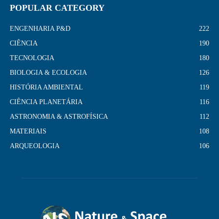
POPULAR CATEGORY
ENGENHARIA P&D
222
CIÊNCIA
190
TECNOLOGIA
180
BIOLOGIA & ECOLOGIA
126
HISTÓRIA AMBIENTAL
119
CIÊNCIA PLANETÁRIA
116
ASTRONOMIA & ASTROFÍSICA
112
MATERIAIS
108
ARQUEOLOGIA
106