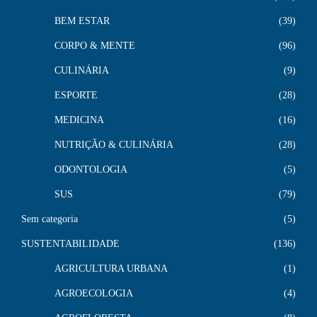
BEM ESTAR
39
CORPO & MENTE
96
CULINÁRIA
9
ESPORTE
28
MEDICINA
16
NUTRIÇÃO & CULINÁRIA
28
ODONTOLOGIA
5
SUS
79
Sem categoria
5
SUSTENTABILIDADE
136
AGRICULTURA URBANA
1
AGROECOLOGIA
4