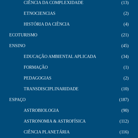
CIÊNCIA DA COMPLEXIDADE
13
ETNOCIENCIAS
2
HISTÓRIA DA CIÊNCIA
4
ECOTURISMO
21
ENSINO
45
EDUCAÇÃO AMBIENTAL APLICADA
34
FORMAÇÃO
1
PEDAGOGIAS
2
TRANSDISCIPLINARIDADE
10
ESPAÇO
187
ASTROBIOLOGIA
90
ASTRONOMIA & ASTROFÍSICA
112
CIÊNCIA PLANETÁRIA
116