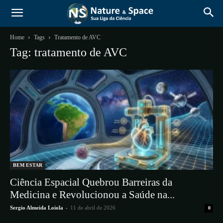
Home
Tags
Tratamento de AVC
Tag: tratamento de AVC
BEM ESTAR
Ciência Espacial Quebrou Barreiras da
Medicina e Revolucionou a Saúde na...
Sergio Almeida Loiola
-
11 de abril de 2026
0