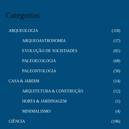
Categorias
ARQUEOLOGIA
118
ARQUEOASTRONOMIA
17
EVOLUÇÃO DE SOCIEDADES
81
PALEOECOLOGIA
68
PALEONTOLOGIA
50
CASA & JARDIM
14
ARQUITETURA & CONSTRUÇÃO
12
HORTA & JARDINAGEM
1
MINIMALISMO
4
CIÊNCIA
196