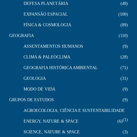
DEFESA PLANETÁRIA
48
EXPANSÃO ESPACIAL
100
FÍSICA & COSMOLOGIA
89
GEOGRAFIA
110
ASSENTAMENTOS HUMANOS
9
CLIMA & PALEOCLIMA
28
GEOGRAFIA HISTÓRICA AMBIENTAL
71
GEOLOGIA
31
MODO DE VIDA
9
GRUPOS DE ESTUDOS
9
AGROECOLOGIA, CIÊNCIA E SUSTENTABILIDADE
1
ENERGY, NATURE & SPACE
6
SCIENCE, NATURE & SPACE
3