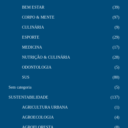
BEM ESTAR
39
CORPO & MENTE
97
CULINÁRIA
9
ESPORTE
29
MEDICINA
17
NUTRIÇÃO & CULINÁRIA
28
ODONTOLOGIA
5
SUS
80
Sem categoria
5
SUSTENTABILIDADE
137
AGRICULTURA URBANA
1
AGROECOLOGIA
4
AGROFLORESTA
8