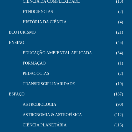
CIÊNCIA DA COMPLEXIDADE
13
ETNOCIENCIAS
2
HISTÓRIA DA CIÊNCIA
4
ECOTURISMO
21
ENSINO
45
EDUCAÇÃO AMBIENTAL APLICADA
34
FORMAÇÃO
1
PEDAGOGIAS
2
TRANSDISCIPLINARIDADE
10
ESPAÇO
187
ASTROBIOLOGIA
90
ASTRONOMIA & ASTROFÍSICA
112
CIÊNCIA PLANETÁRIA
116