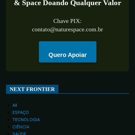
& Space Doando Qualquer Valor
Chave PIX:
contato@naturespace.com.br
Quero Apoiar
NEXT FRONTIER
All
ESPAÇO
TECNOLOGIA
CIÊNCIA
SAÚDE