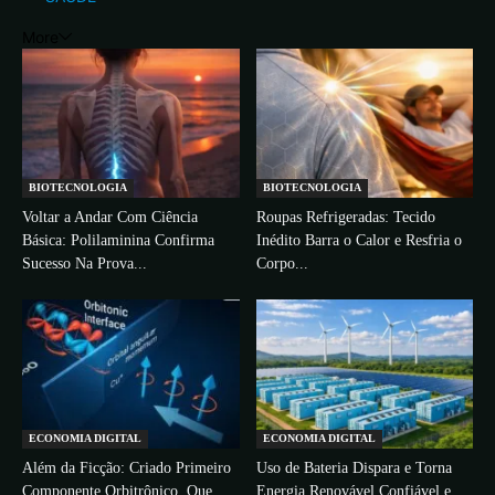
More
BIOTECNOLOGIA
BIOTECNOLOGIA
Voltar a Andar Com Ciência
Roupas Refrigeradas: Tecido
Básica: Polilaminina Confirma
Inédito Barra o Calor e Resfria o
Sucesso Na Prova...
Corpo...
ECONOMIA DIGITAL
ECONOMIA DIGITAL
Além da Ficção: Criado Primeiro
Uso de Bateria Dispara e Torna
Componente Orbitrônico, Que
Energia Renovável Confiável e