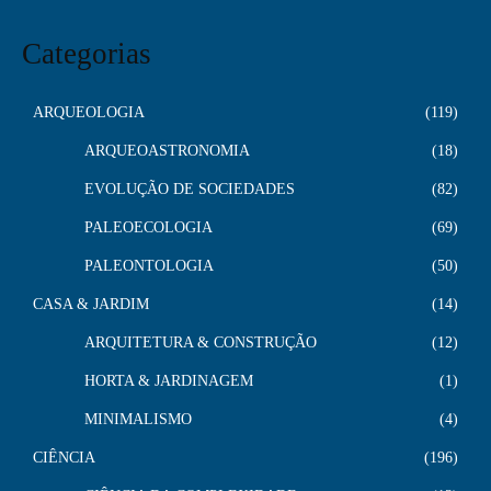
Categorias
ARQUEOLOGIA
119
ARQUEOASTRONOMIA
18
EVOLUÇÃO DE SOCIEDADES
82
PALEOECOLOGIA
69
PALEONTOLOGIA
50
CASA & JARDIM
14
ARQUITETURA & CONSTRUÇÃO
12
HORTA & JARDINAGEM
1
MINIMALISMO
4
CIÊNCIA
196