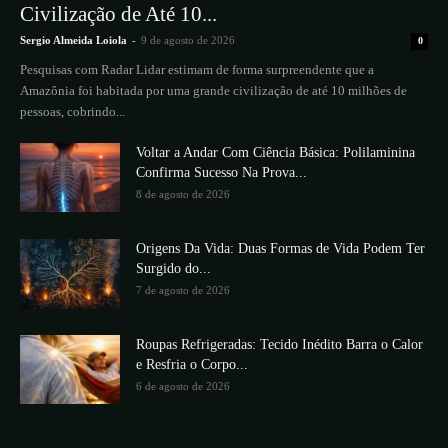
Civilização de Até 10...
Sergio Almeida Loiola
-
9 de agosto de 2026
0
Pesquisas com Radar Lidar estimam de forma surpreendente que a
Amazônia foi habitada por uma grande civilização de até 10 milhões de
pessoas, cobrindo...
Voltar a Andar Com Ciência Básica: Polilaminina
Confirma Sucesso Na Prova...
8 de agosto de 2026
Origens Da Vida: Duas Formas de Vida Podem Ter
Surgido do...
7 de agosto de 2026
Roupas Refrigeradas: Tecido Inédito Barra o Calor
e Resfria o Corpo...
6 de agosto de 2026