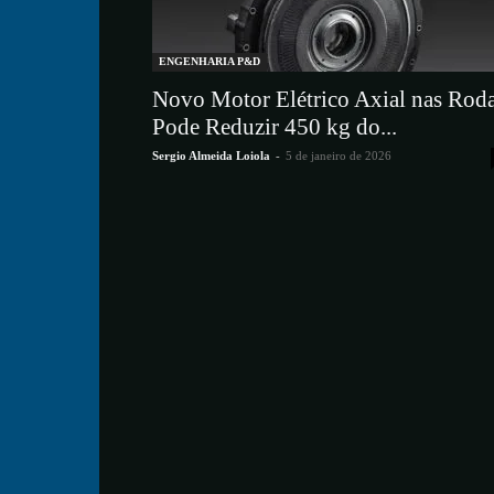
ENGENHARIA P&D
Novo Motor Elétrico Axial nas Rod
Pode Reduzir 450 kg do...
Sergio Almeida Loiola
-
5 de janeiro de 2026