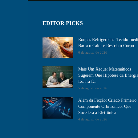
EDITOR PICKS
Roupas Refrigeradas: Tecido Inéd
Barra o Calor e Resfria o Corpo...
6 de agosto de 2026
Mais Um Xeque: Matemáticos
Sugerem Que Hipótese da Energi
Escura É...
5 de agosto de 2026
Além da Ficção: Criado Primeiro
Componente Orbitrônico, Que
Sucederá a Eletrônica...
4 de agosto de 2026