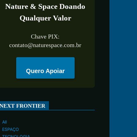
Nature & Space Doando
Qualquer Valor
Chave PIX:
contato@naturespace.com.br
Quero Apoiar
NEXT FRONTIER
All
ESPAÇO
TECNOLOGIA