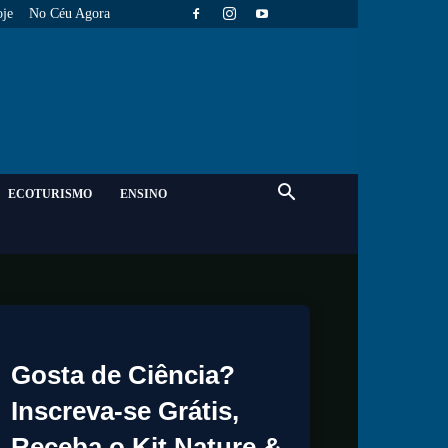
je
No Céu Agora
ECOTURISMO
ENSINO
Gosta de Ciência?
Inscreva-se Grátis,
Receba o Kit Nature &