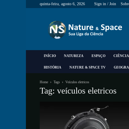
quinta-feira, agosto 6, 2026
Sign in / Join
Sobr
Nature
&
Space
INÍCIO
NATUREZA
ESPAÇO
CIÊNCIA
HISTÓRIA
NATURE & SPACE TV
GEOGRA
Home
Tags
Veículos eletricos
Tag: veículos eletricos