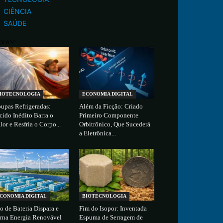
CIÊNCIA
SAÚDE
ore
IOTECNOLOGIA
ECONOMIA DIGITAL
upas Refrigeradas:
Além da Ficção: Criado
cido Inédito Barra o
Primeiro Componente
lor e Resfria o Corpo...
Orbitrônico, Que Sucederá
a Eletrônica...
CONOMIA DIGITAL
BIOTECNOLOGIA
o de Bateria Dispara e
Fim do Isopor: Inventada
rna Energia Renovável
Espuma de Serragem de