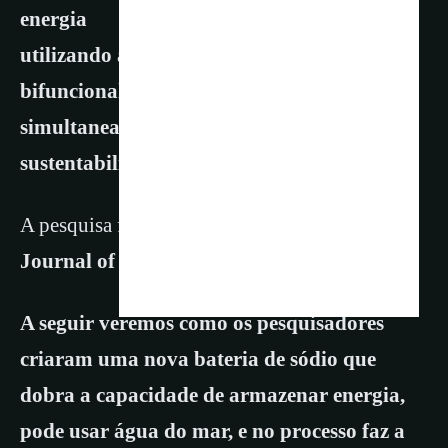
energia
utilizando água do mar. O sistema
bifuncional gera eletricidade e água potável
simultaneamente, revolucionando a
sustentabilidade global.
A pesquisa foi publicada na Revista
Revista:
Journal of Materials Chemistry.
A seguir veremos como os pesquisadores
criaram uma nova bateria de sódio que
dobra a capacidade de armazenar energia,
pode usar água do mar, e no processo faz a