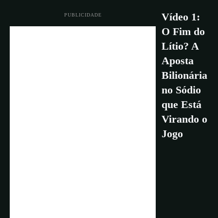
Vídeo 1:
PUBLICIDADE
O Fim do
Lítio? A
Aposta
Bilionária
no Sódio
que Está
Virando o
Jogo