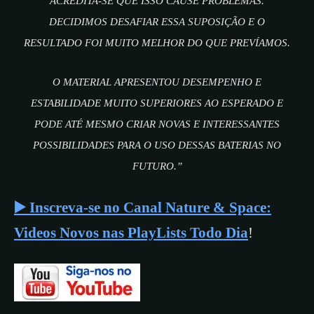
ACREDITA-SE QUE ISSO CAUSE PROBLEMAS.
DECIDIMOS DESAFIAR ESSA SUPOSIÇÃO E O
RESULTADO FOI MUITO MELHOR DO QUE PREVÍAMOS.
O MATERIAL APRESENTOU DESEMPENHO E
ESTABILIDADE MUITO SUPERIORES AO ESPERADO E
PODE ATÉ MESMO CRIAR NOVAS E INTERESSANTES
POSSIBILIDADES PARA O USO DESSAS BATERIAS NO
FUTURO.”
▶️ Inscreva-se no Canal Nature & Space:
Videos Novos nas PlayLists Todo Dia
!