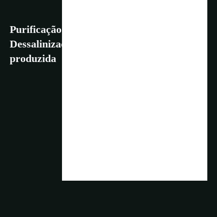
Purificação da Água Salgada. Usinas de
Dessalinização. Como a água potável é
produzida