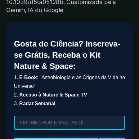
10.1039/d5ta05128b. Customizada pela
Gemini, IA do Google
Gosta de Ciência? Inscreva-
se Grátis, Receba o Kit
Nature & Space:
1.
E-Book:
"Astrobiologia e as Origens da Vida no
Universo"
2.
Acesso à Nature & Space TV
3.
Radar Semanal