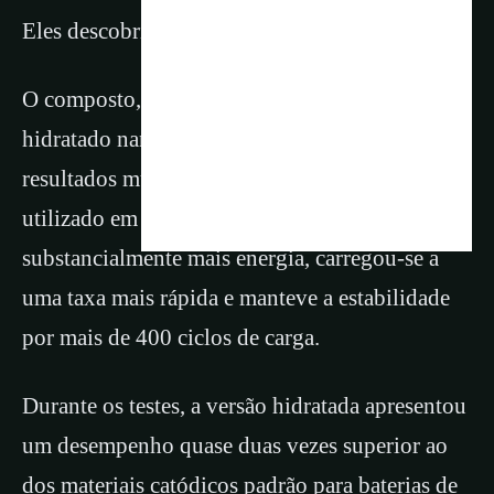
Eles descobriram que
O composto, denominado vanadato de sódio
hidratado nanoestruturado (NVOH), apresentou
resultados muito mais expressivos quando
utilizado em sua forma hidratada. Armazenou
substancialmente mais energia, carregou-se a
uma taxa mais rápida e manteve a estabilidade
por mais de 400 ciclos de carga.
Durante os testes, a versão hidratada apresentou
um desempenho quase duas vezes superior ao
dos materiais catódicos padrão para baterias de