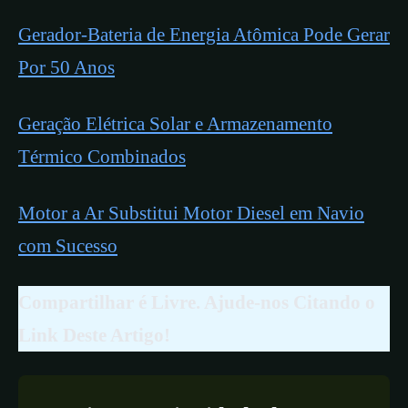
Gerador-Bateria de Energia Atômica Pode Gerar
Por 50 Anos
Geração Elétrica Solar e Armazenamento
Térmico Combinados
Motor a Ar Substitui Motor Diesel em Navio
com Sucesso
Compartilhar é Livre. Ajude-nos Citando o
Link Deste Artigo!