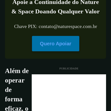
Apoie a Continuidade do Nature
& Space Doando Qualquer Valor
Chave PIX: contato@naturespace.com.br
Quero Apoiar
PUBLICIDADE
Além de
operar
de
forma
eficaz, o