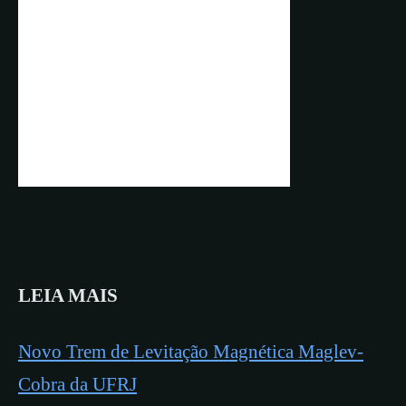
LEIA MAIS
Novo Trem de Levitação Magnética Maglev-
Cobra da UFRJ