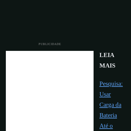
PUBLICIDADE
LEIA
MAIS
Pesquisa:
Usar
Carga da
Bateria
Até o