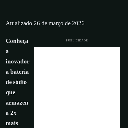
Atualizado 26 de março de 2026
Conheça
PUBLICIDADE
a
inovador
a bateria
de sódio
que
armazen
a 2x
mais