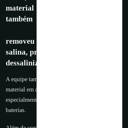
material
também
removeu íons de sódio da solução
salina, promovendo a
dessalinização eletroquímica
A equipe também explorou o desempenho do
material em água salgada, um ambiente
especialmente exigente para sistemas de
baterias.
Além de continuar operando de forma eficaz, o