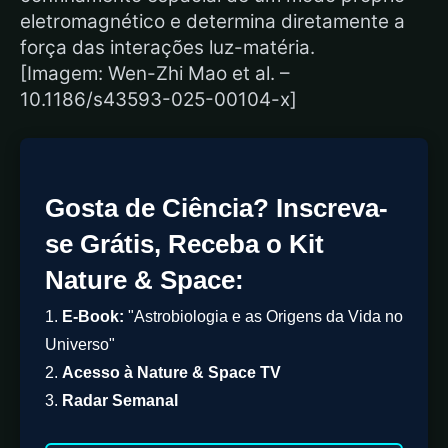
eletromagnético e determina diretamente a
força das interações luz-matéria.
[Imagem: Wen-Zhi Mao et al. –
10.1186/s43593-025-00104-x]
Gosta de Ciência? Inscreva-
se Grátis, Receba o Kit
Nature & Space:
1.
E-Book:
"Astrobiologia e as Origens da Vida no
Universo"
2.
Acesso à Nature & Space TV
3.
Radar Semanal