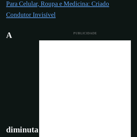
Para Celular, Roupa e Medicina: Criado
Condutor Invisível
A
PUBLICIDADE
diminuta nano escala alcançada