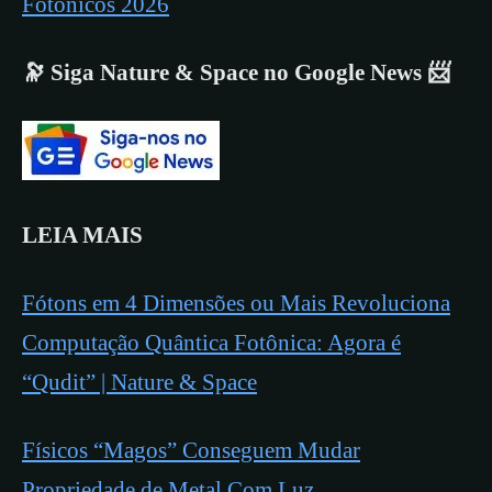
Fotônicos 2026
🔭 Siga Nature & Space no Google News 📨
LEIA MAIS
Fótons em 4 Dimensões ou Mais Revoluciona
Computação Quântica Fotônica: Agora é
“Qudit” | Nature & Space
Físicos “Magos” Conseguem Mudar
Propriedade de Metal Com Luz