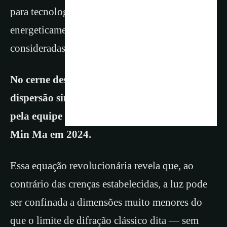
para tecnologias fotônicas compactas e
energeticamente eficientes que antes eram
consideradas inatingíveis.
No cerne dessa inovação reside a equação de
dispersão singular, um conceito introduzido
pela equipe de pesquisa liderada por Ren-
Min Ma em 2024.
Essa equação revolucionária revela que, ao
contrário das crenças estabelecidas, a luz pode
ser confinada a dimensões muito menores do
que o limite de difração clássico dita — sem