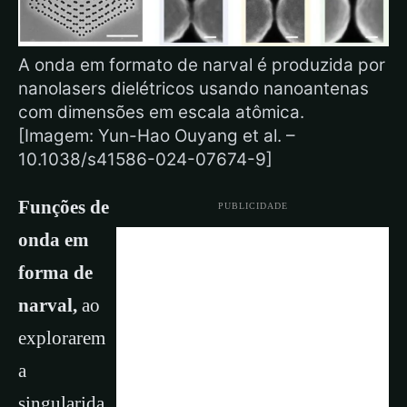
A onda em formato de narval é produzida por
nanolasers dielétricos usando nanoantenas
com dimensões em escala atômica.
[Imagem: Yun-Hao Ouyang et al. –
10.1038/s41586-024-07674-9]
Funções de
PUBLICIDADE
onda em
forma de
narval,
ao
explorarem
a
singularida