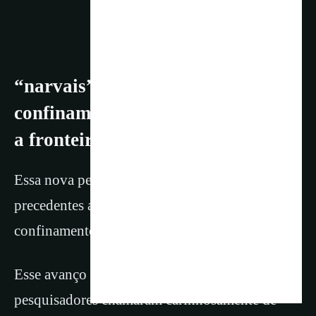
“narvais” alcançou o
confinamento de luz sonhado para
a fronteira nanofotônica
Essa nova pesquisa deu um salto sem
precedentes ao alcançar o controle sobre o
confinamento espacial da luz.
Esse avanço muda paradigmas, usando o que os
pesquisadores chamaram carinhosamente de