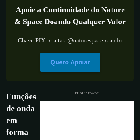
Apoie a Continuidade do Nature
& Space Doando Qualquer Valor
Chave PIX: contato@naturespace.com.br
Quero Apoiar
PUBLICIDADE
Funções
de onda
em
forma