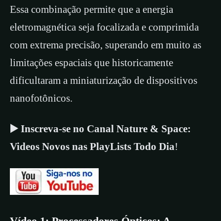
Essa combinação permite que a energia
eletromagnética seja focalizada e comprimida
com extrema precisão, superando em muito as
limitações espaciais que historicamente
dificultaram a miniaturização de dispositivos
nanofotônicos.
▶️ Inscreva-se no Canal Nature & Space:
Videos Novos nas PlayLists Todo Dia
!
Vídeo 1: Processadores Ópticos: A