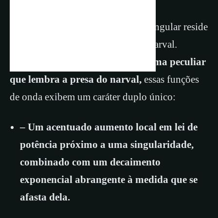
O poder da equação de dispersão singular reside
nas funções de onda em forma de narval.
Batizadas assim devido à sua forma peculiar
que lembra a presa do narval,
essas funções
de onda exibem um caráter duplo único:
– Um acentuado aumento local em lei de
potência próximo a uma singularidade,
combinado com um decaimento
exponencial abrangente à medida que se
afasta dela.