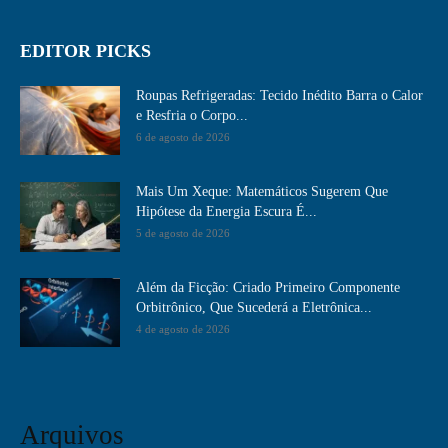
EDITOR PICKS
Roupas Refrigeradas: Tecido Inédito Barra o Calor
e Resfria o Corpo...
6 de agosto de 2026
Mais Um Xeque: Matemáticos Sugerem Que
Hipótese da Energia Escura É...
5 de agosto de 2026
Além da Ficção: Criado Primeiro Componente
Orbitrônico, Que Sucederá a Eletrônica...
4 de agosto de 2026
Arquivos