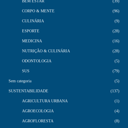
BEM ESTAR
39
CORPO & MENTE
96
CULINÁRIA
9
ESPORTE
28
MEDICINA
16
NUTRIÇÃO & CULINÁRIA
28
ODONTOLOGIA
5
SUS
79
Sem categoria
5
SUSTENTABILIDADE
137
AGRICULTURA URBANA
1
AGROECOLOGIA
4
AGROFLORESTA
8