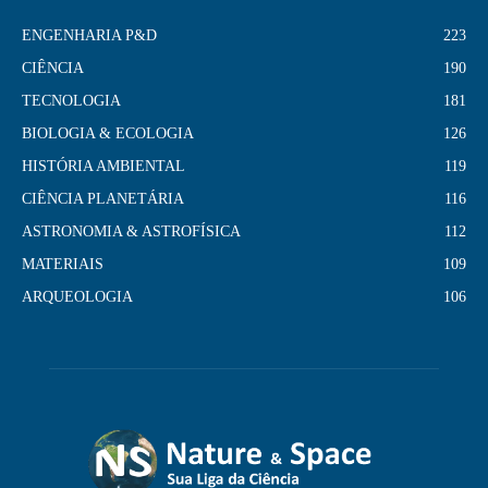
ENGENHARIA P&D
223
CIÊNCIA
190
TECNOLOGIA
181
BIOLOGIA & ECOLOGIA
126
HISTÓRIA AMBIENTAL
119
CIÊNCIA PLANETÁRIA
116
ASTRONOMIA & ASTROFÍSICA
112
MATERIAIS
109
ARQUEOLOGIA
106