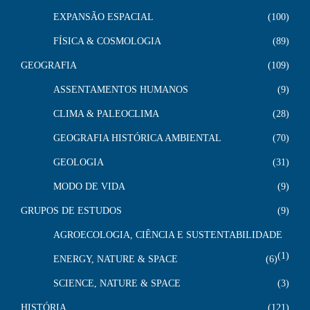
EXPANSÃO ESPACIAL
100
FÍSICA & COSMOLOGIA
89
GEOGRAFIA
109
ASSENTAMENTOS HUMANOS
9
CLIMA & PALEOCLIMA
28
GEOGRAFIA HISTÓRICA AMBIENTAL
70
GEOLOGIA
31
MODO DE VIDA
9
GRUPOS DE ESTUDOS
9
AGROECOLOGIA, CIÊNCIA E SUSTENTABILIDADE
1
ENERGY, NATURE & SPACE
6
SCIENCE, NATURE & SPACE
3
HISTÓRIA
121