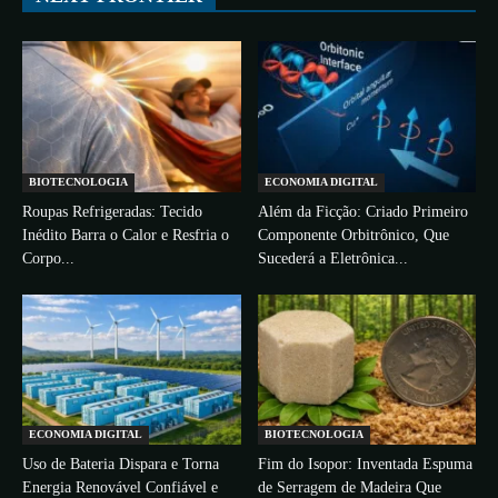
BIOTECNOLOGIA
ECONOMIA DIGITAL
Roupas Refrigeradas: Tecido
Além da Ficção: Criado Primeiro
Inédito Barra o Calor e Resfria o
Componente Orbitrônico, Que
Corpo...
Sucederá a Eletrônica...
ECONOMIA DIGITAL
BIOTECNOLOGIA
Uso de Bateria Dispara e Torna
Fim do Isopor: Inventada Espuma
Energia Renovável Confiável e
de Serragem de Madeira Que