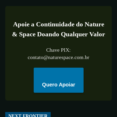
Apoie a Continuidade do Nature
& Space Doando Qualquer Valor
Chave PIX:
contato@naturespace.com.br
Quero Apoiar
All
ESPAÇO
TECNOLOGIA
CIÊNCIA
SAÚDE
NEXT FRONTIER
More