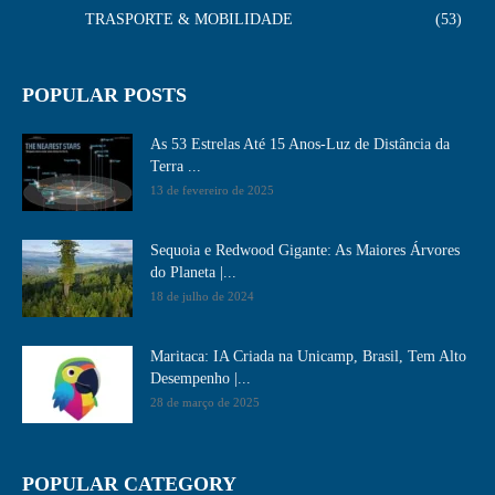
TRASPORTE & MOBILIDADE
53
POPULAR POSTS
As 53 Estrelas Até 15 Anos-Luz de Distância da
Terra ...
13 de fevereiro de 2025
Sequoia e Redwood Gigante: As Maiores Árvores
do Planeta |...
18 de julho de 2024
Maritaca: IA Criada na Unicamp, Brasil, Tem Alto
Desempenho​ |...
28 de março de 2025
POPULAR CATEGORY