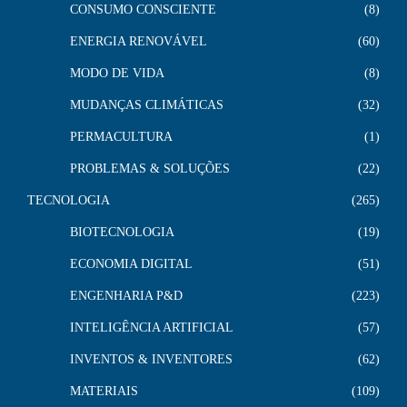
CONSUMO CONSCIENTE
8
ENERGIA RENOVÁVEL
60
MODO DE VIDA
8
MUDANÇAS CLIMÁTICAS
32
PERMACULTURA
1
PROBLEMAS & SOLUÇÕES
22
TECNOLOGIA
265
BIOTECNOLOGIA
19
ECONOMIA DIGITAL
51
ENGENHARIA P&D
223
INTELIGÊNCIA ARTIFICIAL
57
INVENTOS & INVENTORES
62
MATERIAIS
109