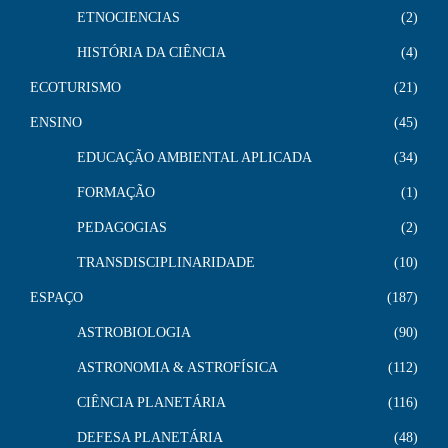
ETNOCIENCIAS
2
HISTÓRIA DA CIÊNCIA
4
ECOTURISMO
21
ENSINO
45
EDUCAÇÃO AMBIENTAL APLICADA
34
FORMAÇÃO
1
PEDAGOGIAS
2
TRANSDISCIPLINARIDADE
10
ESPAÇO
187
ASTROBIOLOGIA
90
ASTRONOMIA & ASTROFÍSICA
112
CIÊNCIA PLANETÁRIA
116
DEFESA PLANETÁRIA
48