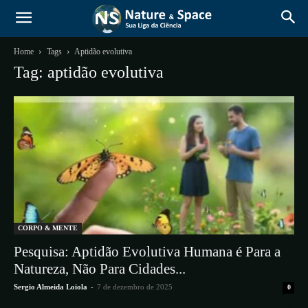
Home
Tags
Aptidão evolutiva
Tag: aptidão evolutiva
CORPO & MENTE
Pesquisa: Aptidão Evolutiva Humana é Para a
Natureza, Não Para Cidades...
Sergio Almeida Loiola
-
7 de dezembro de 2025
0