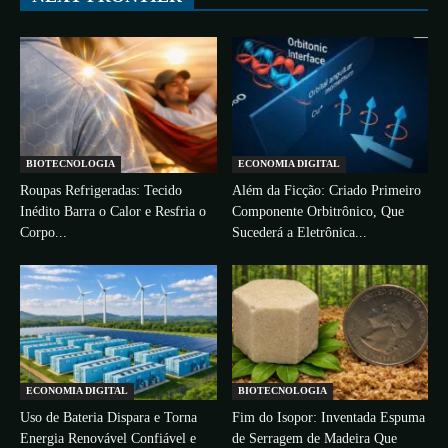
BIOTECNOLOGIA
ECONOMIA DIGITAL
Roupas Refrigeradas: Tecido
Além da Ficção: Criado Primeiro
Inédito Barra o Calor e Resfria o
Componente Orbitrônico, Que
Corpo...
Sucederá a Eletrônica...
ECONOMIA DIGITAL
BIOTECNOLOGIA
Uso de Bateria Dispara e Torna
Fim do Isopor: Inventada Espuma
Energia Renovável Confiável e
de Serragem de Madeira Que