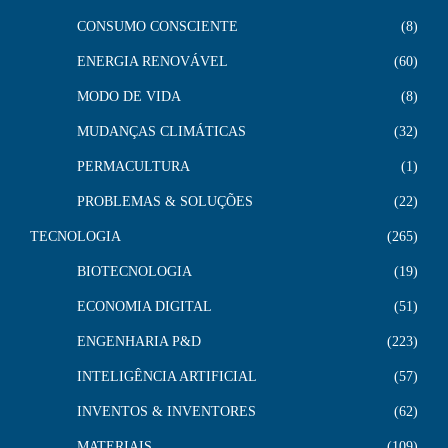
CONSUMO CONSCIENTE
8
ENERGIA RENOVÁVEL
60
MODO DE VIDA
8
MUDANÇAS CLIMÁTICAS
32
PERMACULTURA
1
PROBLEMAS & SOLUÇÕES
22
TECNOLOGIA
265
BIOTECNOLOGIA
19
ECONOMIA DIGITAL
51
ENGENHARIA P&D
223
INTELIGÊNCIA ARTIFICIAL
57
INVENTOS & INVENTORES
62
MATERIAIS
109