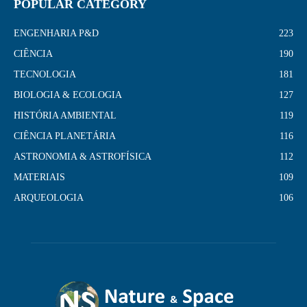
POPULAR CATEGORY
ENGENHARIA P&D
223
CIÊNCIA
190
TECNOLOGIA
181
BIOLOGIA & ECOLOGIA
127
HISTÓRIA AMBIENTAL
119
CIÊNCIA PLANETÁRIA
116
ASTRONOMIA & ASTROFÍSICA
112
MATERIAIS
109
ARQUEOLOGIA
106