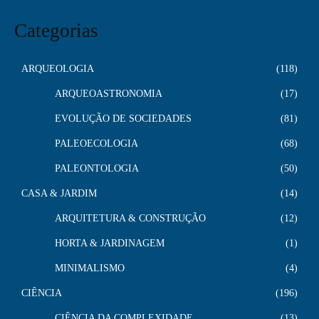
Categorias
ARQUEOLOGIA
118
ARQUEOASTRONOMIA
17
EVOLUÇÃO DE SOCIEDADES
81
PALEOECOLOGIA
68
PALEONTOLOGIA
50
CASA & JARDIM
14
ARQUITETURA & CONSTRUÇÃO
12
HORTA & JARDINAGEM
1
MINIMALISMO
4
CIÊNCIA
196
CIÊNCIA DA COMPLEXIDADE
13