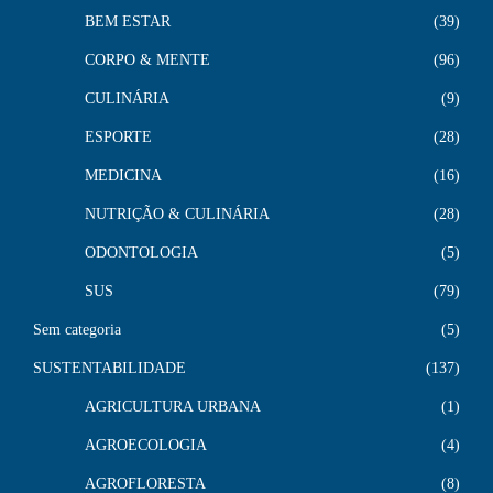
BEM ESTAR
39
CORPO & MENTE
96
CULINÁRIA
9
ESPORTE
28
MEDICINA
16
NUTRIÇÃO & CULINÁRIA
28
ODONTOLOGIA
5
SUS
79
Sem categoria
5
SUSTENTABILIDADE
137
AGRICULTURA URBANA
1
AGROECOLOGIA
4
AGROFLORESTA
8