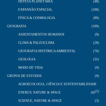
DEFESA PLANETÁRIA
48
EXPANSÃO ESPACIAL
100
FÍSICA & COSMOLOGIA
89
GEOGRAFIA
109
ASSENTAMENTOS HUMANOS
9
CLIMA & PALEOCLIMA
28
GEOGRAFIA HISTÓRICA AMBIENTAL
70
GEOLOGIA
31
MODO DE VIDA
9
GRUPOS DE ESTUDOS
9
AGROECOLOGIA, CIÊNCIA E SUSTENTABILIDADE
1
ENERGY, NATURE & SPACE
6
SCIENCE, NATURE & SPACE
3