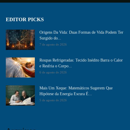
EDITOR PICKS
Origens Da Vida: Duas Formas de Vida Podem Ter
Surgido do...
7 de agosto de 2026
Roupas Refrigeradas: Tecido Inédito Barra o Calor
e Resfria o Corpo...
6 de agosto de 2026
Mais Um Xeque: Matemáticos Sugerem Que
Hipótese da Energia Escura É...
5 de agosto de 2026