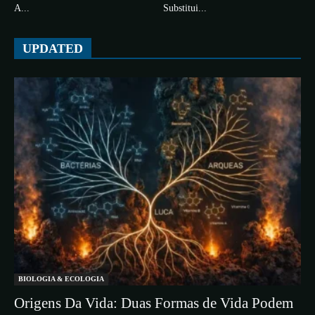
A...
Substitui...
UPDATED
BIOLOGIA & ECOLOGIA
Origens Da Vida: Duas Formas de Vida Podem