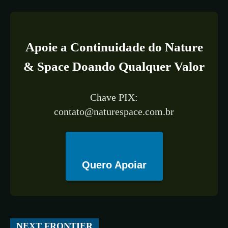
Apoie a Continuidade do Nature
& Space Doando Qualquer Valor
Chave PIX:
contato@naturespace.com.br
Quero Apoiar
All
ESPAÇO
TECNOLOGIA
CIÊNCIA
SAÚDE
NEXT FRONTIER
More