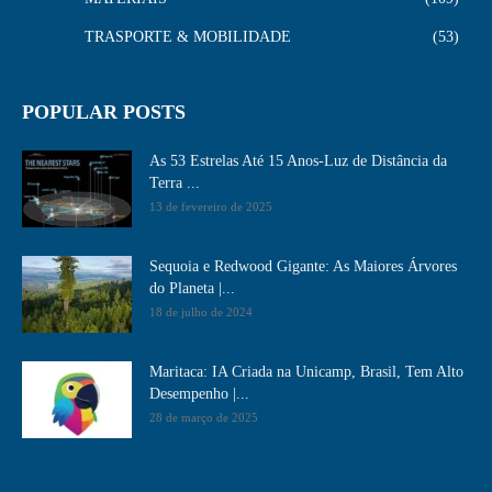
TRASPORTE & MOBILIDADE
53
POPULAR POSTS
As 53 Estrelas Até 15 Anos-Luz de Distância da
Terra ...
13 de fevereiro de 2025
Sequoia e Redwood Gigante: As Maiores Árvores
do Planeta |...
18 de julho de 2024
Maritaca: IA Criada na Unicamp, Brasil, Tem Alto
Desempenho​ |...
28 de março de 2025