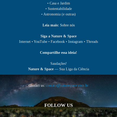
• Casa e Jardim
• Sustentabilidade
• Astronomia (e outras)
Leia mais:
Sobre nós
Siga a Nature & Space
Internet • YouTube • Facebook • Instagram • Threads
Compartilhe essa ideia!
Saudações!
Nature & Space
— Sua Liga da Ciência
Contact us:
contato@naturespace.com.br
FOLLOW US