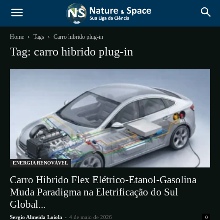
Home
Tags
Carro hibrido plug-in
Tag: carro hibrido plug-in
ENERGIA RENOVÁVEL
Carro Hibrido Flex Elétrico-Etanol-Gasolina
Muda Paradigma na Eletrificação do Sul
Global...
Sergio Almeida Loiola
-
4 de maio de 2026
0