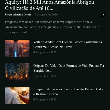
Aquiry: Há 2 Mil Anos Amazônia Abrigou
Civilização de Até 10...
Sergio Almeida Loiola
-
9 de agosto de 2026
0
Pesquisas com Radar Lidar estimam de forma surpreendente que a
Amazônia foi habitada por uma grande civilização de até 10 milhões de
pessoas, cobrindo...
Voltar a Andar Com Ciência Básica: Polilaminina
Confirma Sucesso Na Prova...
8 de agosto de 2026
Origens Da Vida: Duas Formas de Vida Podem Ter
Surgido do...
7 de agosto de 2026
Roupas Refrigeradas: Tecido Inédito Barra o Calor
e Resfria o Corpo...
6 de agosto de 2026