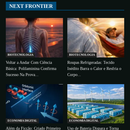
NEXT FRONTIER
More
BIOTECNOLOGIA
BIOTECNOLOGIA
Voltar a Andar Com Ciência
Roupas Refrigeradas: Tecido
Básica: Polilaminina Confirma
Inédito Barra o Calor e Resfria o
Sucesso Na Prova...
Corpo...
ECONOMIA DIGITAL
ECONOMIA DIGITAL
Além da Ficção: Criado Primeiro
Uso de Bateria Dispara e Torna