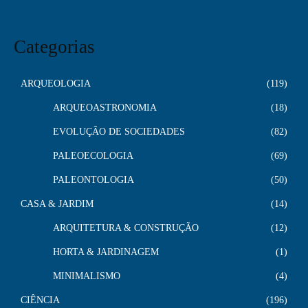
Categorias
ARQUEOLOGIA
119
ARQUEOASTRONOMIA
18
EVOLUÇÃO DE SOCIEDADES
82
PALEOECOLOGIA
69
PALEONTOLOGIA
50
CASA & JARDIM
14
ARQUITETURA & CONSTRUÇÃO
12
HORTA & JARDINAGEM
1
MINIMALISMO
4
CIÊNCIA
196