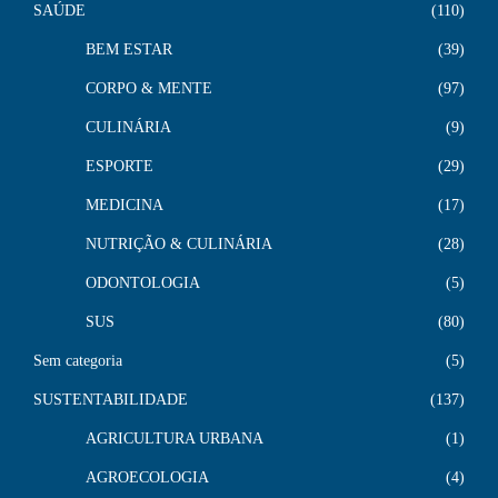
SAÚDE
110
BEM ESTAR
39
CORPO & MENTE
97
CULINÁRIA
9
ESPORTE
29
MEDICINA
17
NUTRIÇÃO & CULINÁRIA
28
ODONTOLOGIA
5
SUS
80
Sem categoria
5
SUSTENTABILIDADE
137
AGRICULTURA URBANA
1
AGROECOLOGIA
4