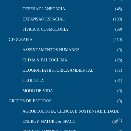
DEFESA PLANETÁRIA
48
EXPANSÃO ESPACIAL
100
FÍSICA & COSMOLOGIA
89
GEOGRAFIA
110
ASSENTAMENTOS HUMANOS
9
CLIMA & PALEOCLIMA
28
GEOGRAFIA HISTÓRICA AMBIENTAL
71
GEOLOGIA
31
MODO DE VIDA
9
GRUPOS DE ESTUDOS
9
AGROECOLOGIA, CIÊNCIA E SUSTENTABILIDADE
1
ENERGY, NATURE & SPACE
6