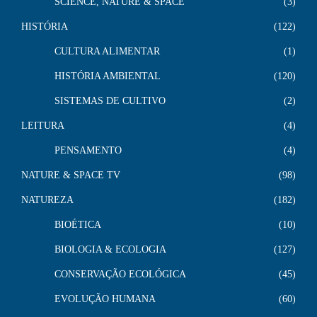
SCIENCE, NATURE & SPACE
3
HISTÓRIA
122
CULTURA ALIMENTAR
1
HISTÓRIA AMBIENTAL
120
SISTEMAS DE CULTIVO
2
LEITURA
4
PENSAMENTO
4
NATURE & SPACE TV
98
NATUREZA
182
BIOÉTICA
10
BIOLOGIA & ECOLOGIA
127
CONSERVAÇÃO ECOLÓGICA
45
EVOLUÇÃO HUMANA
60