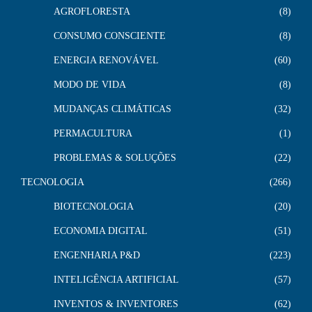
AGROFLORESTA
8
CONSUMO CONSCIENTE
8
ENERGIA RENOVÁVEL
60
MODO DE VIDA
8
MUDANÇAS CLIMÁTICAS
32
PERMACULTURA
1
PROBLEMAS & SOLUÇÕES
22
TECNOLOGIA
266
BIOTECNOLOGIA
20
ECONOMIA DIGITAL
51
ENGENHARIA P&D
223
INTELIGÊNCIA ARTIFICIAL
57
INVENTOS & INVENTORES
62