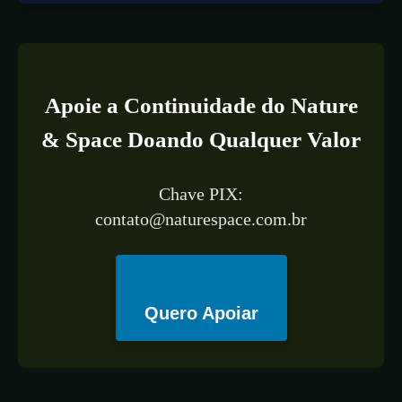
Apoie a Continuidade do Nature
& Space Doando Qualquer Valor
Chave PIX:
contato@naturespace.com.br
Quero Apoiar
All
ESPAÇO
TECNOLOGIA
CIÊNCIA
SAÚDE