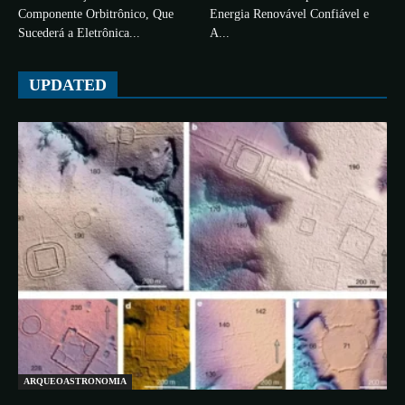
Componente Orbitrônico, Que
Energia Renovável Confiável e
Sucederá a Eletrônica...
A...
UPDATED
ARQUEOASTRONOMIA