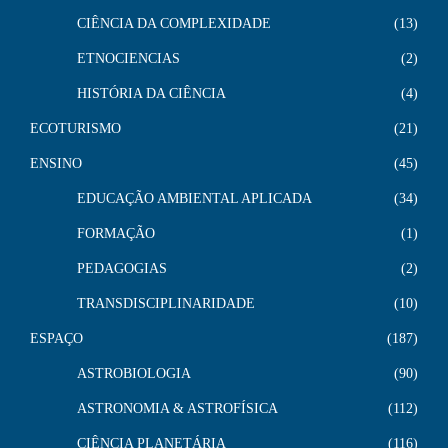
CIÊNCIA DA COMPLEXIDADE
13
ETNOCIENCIAS
2
HISTÓRIA DA CIÊNCIA
4
ECOTURISMO
21
ENSINO
45
EDUCAÇÃO AMBIENTAL APLICADA
34
FORMAÇÃO
1
PEDAGOGIAS
2
TRANSDISCIPLINARIDADE
10
ESPAÇO
187
ASTROBIOLOGIA
90
ASTRONOMIA & ASTROFÍSICA
112
CIÊNCIA PLANETÁRIA
116