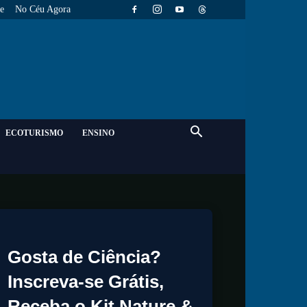
e
No Céu Agora
ECOTURISMO
ENSINO
Gosta de Ciência?
Inscreva-se Grátis,
Receba o Kit Nature &