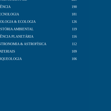
IÊNCIA
190
ECNOLOGIA
181
IOLOGIA & ECOLOGIA
126
ISTÓRIA AMBIENTAL
119
IÊNCIA PLANETÁRIA
116
STRONOMIA & ASTROFÍSICA
112
ATERIAIS
109
RQUEOLOGIA
106