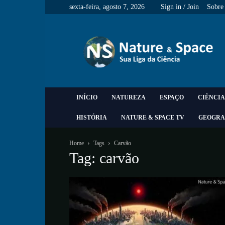
sexta-feira, agosto 7, 2026
Sign in / Join
Sobre
Nature
&
Space
INÍCIO
NATUREZA
ESPAÇO
CIÊNCIA
HISTÓRIA
NATURE & SPACE TV
GEOGRA
Home
Tags
Carvão
Tag: carvão