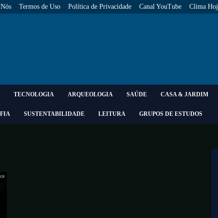
 Nós
Termos de Uso
Política de Privacidade
Canal YouTube
Clima Hoj
TECNOLOGIA
ARQUEOLOGIA
SAÚDE
CASA & JARDIM
FIA
SUSTENTABILIDADE
LEITURA
GRUPOS DE ESTUDOS