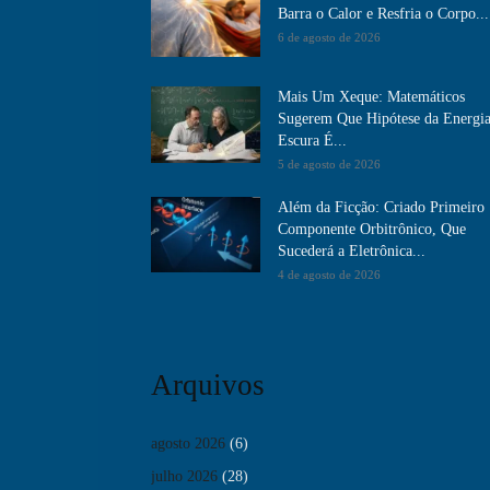
Barra o Calor e Resfria o Corpo...
6 de agosto de 2026
Mais Um Xeque: Matemáticos
Sugerem Que Hipótese da Energi
Escura É...
5 de agosto de 2026
Além da Ficção: Criado Primeiro
Componente Orbitrônico, Que
Sucederá a Eletrônica...
4 de agosto de 2026
Arquivos
agosto 2026
(6)
julho 2026
(28)