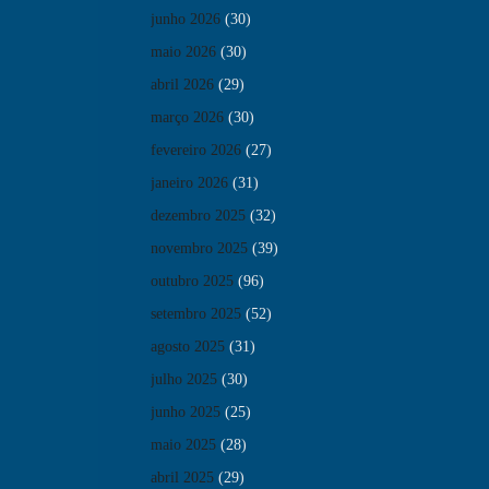
junho 2026
(30)
maio 2026
(30)
abril 2026
(29)
março 2026
(30)
fevereiro 2026
(27)
janeiro 2026
(31)
dezembro 2025
(32)
novembro 2025
(39)
outubro 2025
(96)
setembro 2025
(52)
agosto 2025
(31)
julho 2025
(30)
junho 2025
(25)
maio 2025
(28)
abril 2025
(29)