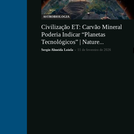
ASTROBIOLOGIA
Civilização ET: Carvão Mineral
Poderia Indicar “Planetas
Tecnológicos” | Nature...
Sergio Almeida Loiola
-
11 de fevereiro de 2026