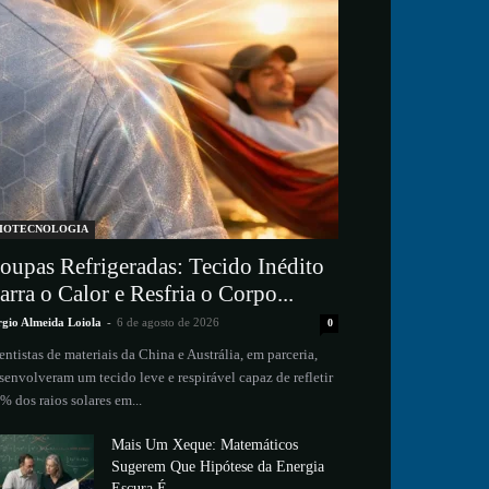
IOTECNOLOGIA
oupas Refrigeradas: Tecido Inédito
arra o Calor e Resfria o Corpo...
rgio Almeida Loiola
-
6 de agosto de 2026
0
entistas de materiais da China e Austrália, em parceria,
senvolveram um tecido leve e respirável capaz de refletir
% dos raios solares em...
Mais Um Xeque: Matemáticos
Sugerem Que Hipótese da Energia
Escura É...