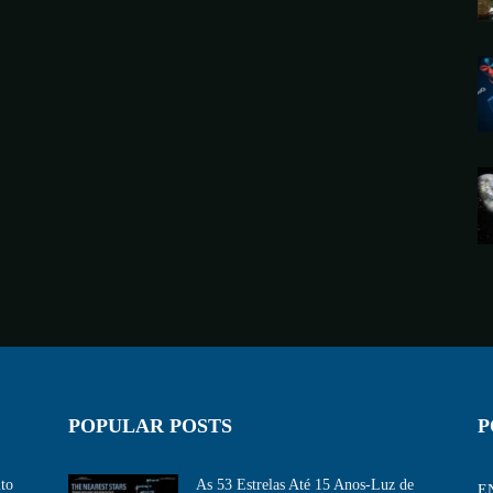
POPULAR POSTS
P
ito
As 53 Estrelas Até 15 Anos-Luz de
E