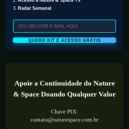
2.
Acesso à Nature & Space TV
3.
Radar Semanal
Apoie a Continuidade do Nature
& Space Doando Qualquer Valor
Chave PIX:
contato@naturespace.com.br