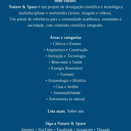
Bem-vindos!
Nature & Space
é um projeto de divulgação científica e tecnológica
multidisciplinar e multimídia (textos, imagens e vídeos).
Um portal de referência para a comunidade acadêmica, estudantes e
sociedade, com conteúdo científico integrado.
Áreas e categorias
• Ciência e Ensino
• Arquitetura e Construção
• Inovação e Tecnologia
• Bem-estar e Saúde
• Energia Renovável
• Turismo
• Arqueologia e História
• Casa e Jardim
• Sustentabilidade
• Astronomia (e outras)
Leia mais:
Sobre nós
Siga a Nature & Space
Internet • YouTube • Facebook • Instagram • Threads