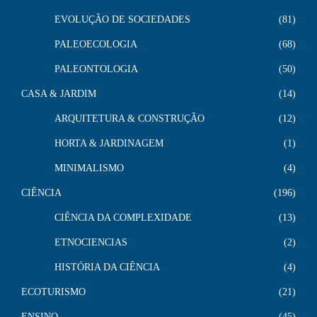
EVOLUÇÃO DE SOCIEDADES
81
PALEOECOLOGIA
68
PALEONTOLOGIA
50
CASA & JARDIM
14
ARQUITETURA & CONSTRUÇÃO
12
HORTA & JARDINAGEM
1
MINIMALISMO
4
CIÊNCIA
196
CIÊNCIA DA COMPLEXIDADE
13
ETNOCIENCIAS
2
HISTÓRIA DA CIÊNCIA
4
ECOTURISMO
21
ENSINO
45