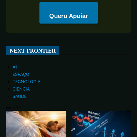
Quero Apoiar
NEXT FRONTIER
All
ESPAÇO
TECNOLOGIA
CIÊNCIA
SAÚDE
More