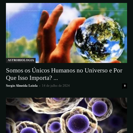
ASTROBIOLOGIA
Somos os Únicos Humanos no Universo e Por
Que Isso Importa? ...
Sergio Almeida Loiola
-
14 de julho de 2024
0