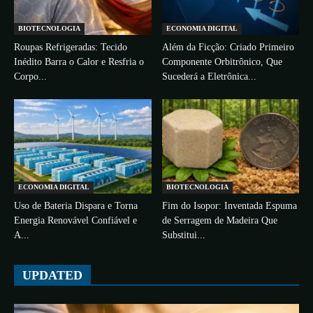
BIOTECNOLOGIA
ECONOMIA DIGITAL
Roupas Refrigeradas: Tecido
Além da Ficção: Criado Primeiro
Inédito Barra o Calor e Resfria o
Componente Orbitrônico, Que
Corpo...
Sucederá a Eletrônica...
ECONOMIA DIGITAL
BIOTECNOLOGIA
Uso de Bateria Dispara e Torna
Fim do Isopor: Inventada Espuma
Energia Renovável Confiável e
de Serragem de Madeira Que
A...
Substitui...
UPDATED