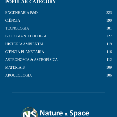
POPULAR CATEGORY
ENGENHARIA P&D
223
CIÊNCIA
190
TECNOLOGIA
181
BIOLOGIA & ECOLOGIA
127
HISTÓRIA AMBIENTAL
119
CIÊNCIA PLANETÁRIA
116
ASTRONOMIA & ASTROFÍSICA
112
MATERIAIS
109
ARQUEOLOGIA
106