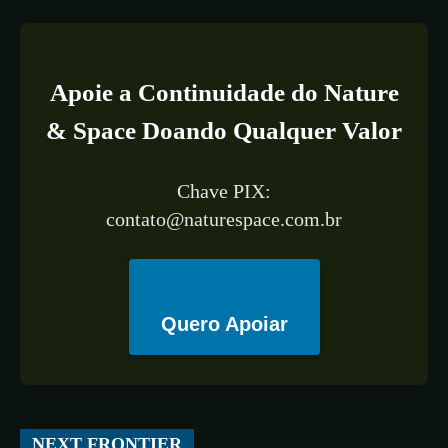
Apoie a Continuidade do Nature
& Space Doando Qualquer Valor
Chave PIX:
contato@naturespace.com.br
Quero Apoiar
All
ESPAÇO
TECNOLOGIA
CIÊNCIA
SAÚDE
NEXT FRONTIER
More