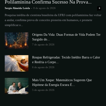
Polilaminina Confirma Sucesso Na Prova...
Sergio Almeida Loiola
-
8 de agosto de 2026
0
Pesquisa inédita de cientista brasileira da UFRJ com polilaminina faz voltar
a andar, confirma prova de conceito pioneira em humanos, e promete
simplificar o...
Origens Da Vida: Duas Formas de Vida Podem Ter
Surgido do...
7 de agosto de 2026
Roupas Refrigeradas: Tecido Inédito Barra o Calor
e Resfria o Corpo...
6 de agosto de 2026
Mais Um Xeque: Matemáticos Sugerem Que
Hipótese da Energia Escura É...
5 de agosto de 2026