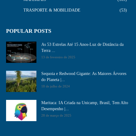
TRASPORTE & MOBILIDADE
53
POPULAR POSTS
As 53 Estrelas Até 15 Anos-Luz de Distância da
Terra ...
13 de fevereiro de 2025
Sequoia e Redwood Gigante: As Maiores Árvores
do Planeta |...
18 de julho de 2024
Maritaca: IA Criada na Unicamp, Brasil, Tem Alto
Desempenho​ |...
28 de março de 2025