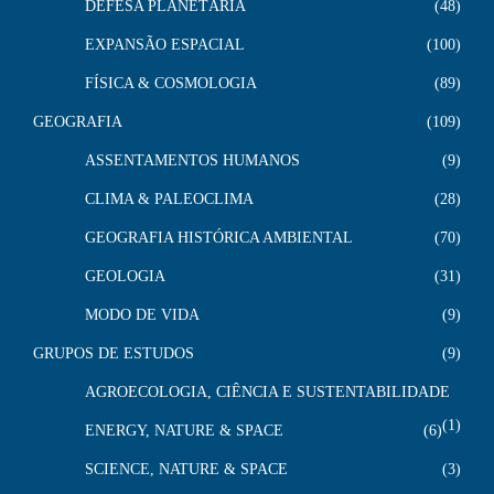
DEFESA PLANETÁRIA
48
EXPANSÃO ESPACIAL
100
FÍSICA & COSMOLOGIA
89
GEOGRAFIA
109
ASSENTAMENTOS HUMANOS
9
CLIMA & PALEOCLIMA
28
GEOGRAFIA HISTÓRICA AMBIENTAL
70
GEOLOGIA
31
MODO DE VIDA
9
GRUPOS DE ESTUDOS
9
AGROECOLOGIA, CIÊNCIA E SUSTENTABILIDADE
1
ENERGY, NATURE & SPACE
6
SCIENCE, NATURE & SPACE
3