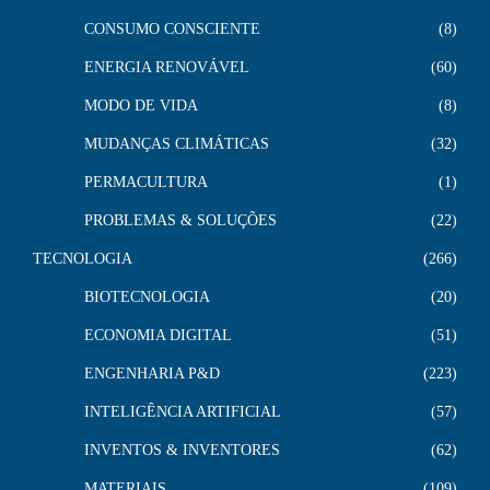
CONSUMO CONSCIENTE
8
ENERGIA RENOVÁVEL
60
MODO DE VIDA
8
MUDANÇAS CLIMÁTICAS
32
PERMACULTURA
1
PROBLEMAS & SOLUÇÕES
22
TECNOLOGIA
266
BIOTECNOLOGIA
20
ECONOMIA DIGITAL
51
ENGENHARIA P&D
223
INTELIGÊNCIA ARTIFICIAL
57
INVENTOS & INVENTORES
62
MATERIAIS
109