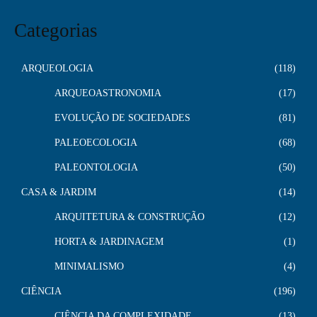
Categorias
ARQUEOLOGIA
118
ARQUEOASTRONOMIA
17
EVOLUÇÃO DE SOCIEDADES
81
PALEOECOLOGIA
68
PALEONTOLOGIA
50
CASA & JARDIM
14
ARQUITETURA & CONSTRUÇÃO
12
HORTA & JARDINAGEM
1
MINIMALISMO
4
CIÊNCIA
196
CIÊNCIA DA COMPLEXIDADE
13