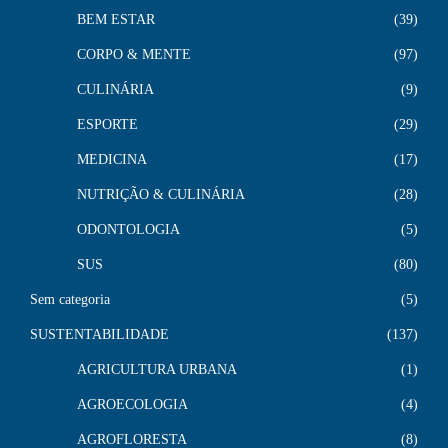
BEM ESTAR
39
CORPO & MENTE
97
CULINÁRIA
9
ESPORTE
29
MEDICINA
17
NUTRIÇÃO & CULINÁRIA
28
ODONTOLOGIA
5
SUS
80
Sem categoria
5
SUSTENTABILIDADE
137
AGRICULTURA URBANA
1
AGROECOLOGIA
4
AGROFLORESTA
8