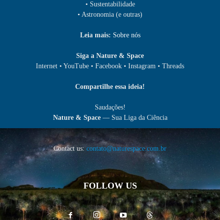
• Sustentabilidade
• Astronomia (e outras)
Leia mais:
Sobre nós
Siga a Nature & Space
Internet • YouTube • Facebook • Instagram • Threads
Compartilhe essa ideia!
Saudações!
Nature & Space
— Sua Liga da Ciência
Contact us:
contato@naturespace.com.br
FOLLOW US