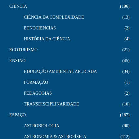
CIÊNCIA
196
CIÊNCIA DA COMPLEXIDADE
13
ETNOCIENCIAS
2
HISTÓRIA DA CIÊNCIA
4
ECOTURISMO
21
ENSINO
45
EDUCAÇÃO AMBIENTAL APLICADA
34
FORMAÇÃO
1
PEDAGOGIAS
2
TRANSDISCIPLINARIDADE
10
ESPAÇO
187
ASTROBIOLOGIA
90
ASTRONOMIA & ASTROFÍSICA
112