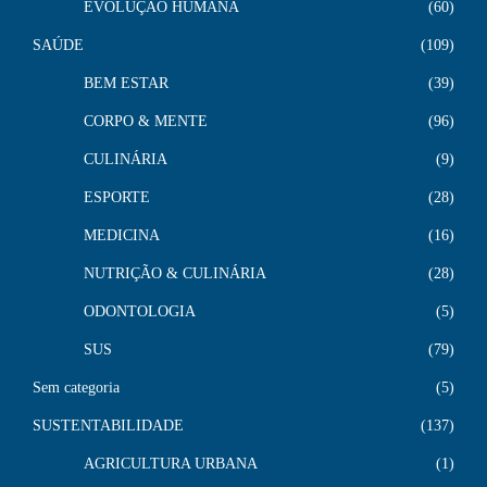
EVOLUÇÃO HUMANA
60
SAÚDE
109
BEM ESTAR
39
CORPO & MENTE
96
CULINÁRIA
9
ESPORTE
28
MEDICINA
16
NUTRIÇÃO & CULINÁRIA
28
ODONTOLOGIA
5
SUS
79
Sem categoria
5
SUSTENTABILIDADE
137
AGRICULTURA URBANA
1