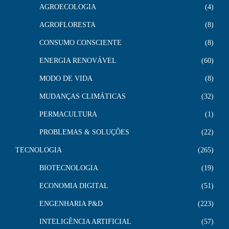
AGROECOLOGIA
4
AGROFLORESTA
8
CONSUMO CONSCIENTE
8
ENERGIA RENOVÁVEL
60
MODO DE VIDA
8
MUDANÇAS CLIMÁTICAS
32
PERMACULTURA
1
PROBLEMAS & SOLUÇÕES
22
TECNOLOGIA
265
BIOTECNOLOGIA
19
ECONOMIA DIGITAL
51
ENGENHARIA P&D
223
INTELIGÊNCIA ARTIFICIAL
57