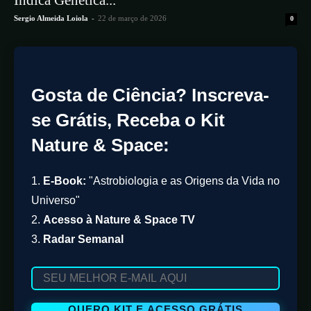
Indica Genética...
Sergio Almeida Loiola
-
22 de março de 2026
0
Gosta de Ciência? Inscreva-
se Grátis, Receba o Kit
Nature & Space:
1.
E-Book:
"Astrobiologia e as Origens da Vida no
Universo"
2.
Acesso à Nature & Space TV
3.
Radar Semanal