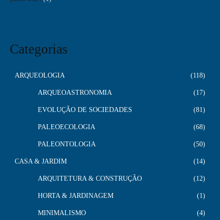
Categorias
ARQUEOLOGIA
118
ARQUEOASTRONOMIA
17
EVOLUÇÃO DE SOCIEDADES
81
PALEOECOLOGIA
68
PALEONTOLOGIA
50
CASA & JARDIM
14
ARQUITETURA & CONSTRUÇÃO
12
HORTA & JARDINAGEM
1
MINIMALISMO
4