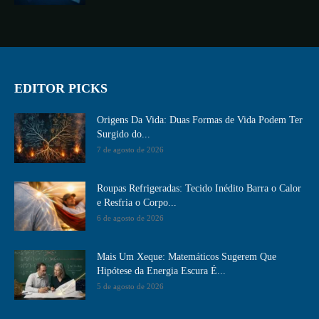
EDITOR PICKS
Origens Da Vida: Duas Formas de Vida Podem Ter
Surgido do...
7 de agosto de 2026
Roupas Refrigeradas: Tecido Inédito Barra o Calor
e Resfria o Corpo...
6 de agosto de 2026
Mais Um Xeque: Matemáticos Sugerem Que
Hipótese da Energia Escura É...
5 de agosto de 2026