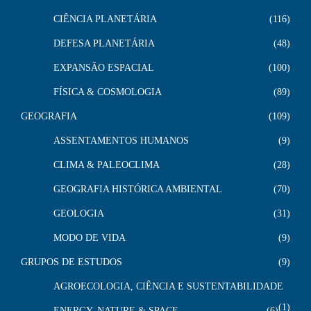
CIÊNCIA PLANETÁRIA
116
DEFESA PLANETÁRIA
48
EXPANSÃO ESPACIAL
100
FÍSICA & COSMOLOGIA
89
GEOGRAFIA
109
ASSENTAMENTOS HUMANOS
9
CLIMA & PALEOCLIMA
28
GEOGRAFIA HISTÓRICA AMBIENTAL
70
GEOLOGIA
31
MODO DE VIDA
9
GRUPOS DE ESTUDOS
9
AGROECOLOGIA, CIÊNCIA E SUSTENTABILIDADE
1
ENERGY, NATURE & SPACE
6