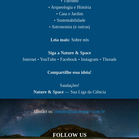
• Turismo
• Arqueologia e História
• Casa e Jardim
• Sustentabilidade
• Astronomia (e outras)
Leia mais:
Sobre nós
Siga a Nature & Space
Internet • YouTube • Facebook • Instagram • Threads
Compartilhe essa ideia!
Saudações!
Nature & Space
— Sua Liga da Ciência
Contact us:
contato@naturespace.com.br
FOLLOW US