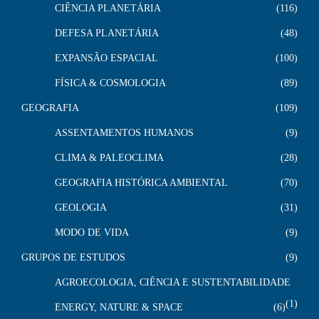
CIÊNCIA PLANETÁRIA
116
DEFESA PLANETÁRIA
48
EXPANSÃO ESPACIAL
100
FÍSICA & COSMOLOGIA
89
GEOGRAFIA
109
ASSENTAMENTOS HUMANOS
9
CLIMA & PALEOCLIMA
28
GEOGRAFIA HISTÓRICA AMBIENTAL
70
GEOLOGIA
31
MODO DE VIDA
9
GRUPOS DE ESTUDOS
9
AGROECOLOGIA, CIÊNCIA E SUSTENTABILIDADE
1
ENERGY, NATURE & SPACE
6