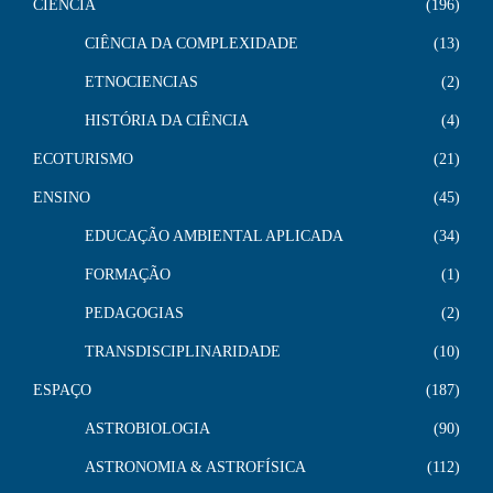
CIÊNCIA
196
CIÊNCIA DA COMPLEXIDADE
13
ETNOCIENCIAS
2
HISTÓRIA DA CIÊNCIA
4
ECOTURISMO
21
ENSINO
45
EDUCAÇÃO AMBIENTAL APLICADA
34
FORMAÇÃO
1
PEDAGOGIAS
2
TRANSDISCIPLINARIDADE
10
ESPAÇO
187
ASTROBIOLOGIA
90
ASTRONOMIA & ASTROFÍSICA
112