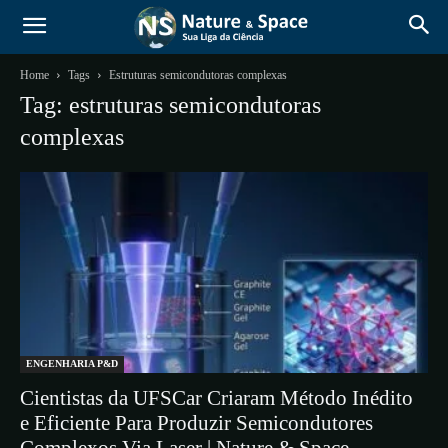
Home
Tags
Estruturas semicondutoras complexas
Tag: estruturas semicondutoras
complexas
ENGENHARIA P&D
Cientistas da UFSCar Criaram Método Inédito
e Eficiente Para Produzir Semicondutores