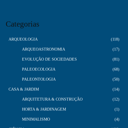
Categorias
ARQUEOLOGIA
118
ARQUEOASTRONOMIA
17
EVOLUÇÃO DE SOCIEDADES
81
PALEOECOLOGIA
68
PALEONTOLOGIA
50
CASA & JARDIM
14
ARQUITETURA & CONSTRUÇÃO
12
HORTA & JARDINAGEM
1
MINIMALISMO
4