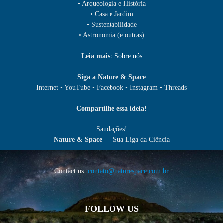
• Arqueologia e História
• Casa e Jardim
• Sustentabilidade
• Astronomia (e outras)
Leia mais:
Sobre nós
Siga a Nature & Space
Internet • YouTube • Facebook • Instagram • Threads
Compartilhe essa ideia!
Saudações!
Nature & Space
— Sua Liga da Ciência
Contact us:
contato@naturespace.com.br
FOLLOW US