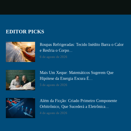
EDITOR PICKS
Roupas Refrigeradas: Tecido Inédito Barra o Calor
e Resfria o Corpo...
6 de agosto de 2026
Mais Um Xeque: Matemáticos Sugerem Que
Hipótese da Energia Escura É...
5 de agosto de 2026
Além da Ficção: Criado Primeiro Componente
Orbitrônico, Que Sucederá a Eletrônica...
4 de agosto de 2026