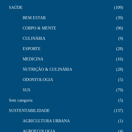
SAÚDE
109
BEM ESTAR
39
CORPO & MENTE
96
CULINÁRIA
9
ESPORTE
28
MEDICINA
16
NUTRIÇÃO & CULINÁRIA
28
ODONTOLOGIA
5
SUS
79
Sem categoria
5
SUSTENTABILIDADE
137
AGRICULTURA URBANA
1
AGROECOLOGIA
4