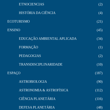
ETNOCIENCIAS
2
HISTÓRIA DA CIÊNCIA
4
ECOTURISMO
21
ENSINO
45
EDUCAÇÃO AMBIENTAL APLICADA
34
FORMAÇÃO
1
PEDAGOGIAS
2
TRANSDISCIPLINARIDADE
10
ESPAÇO
187
ASTROBIOLOGIA
90
ASTRONOMIA & ASTROFÍSICA
112
CIÊNCIA PLANETÁRIA
116
DEFESA PLANETÁRIA
48