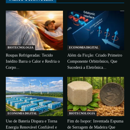
BIOTECNOLOGIA
ECONOMIA DIGITAL
Roupas Refrigeradas: Tecido
Além da Ficção: Criado Primeiro
Inédito Barra o Calor e Resfria o
Componente Orbitrônico, Que
Corpo...
Sucederá a Eletrônica...
ECONOMIA DIGITAL
BIOTECNOLOGIA
Uso de Bateria Dispara e Torna
Fim do Isopor: Inventada Espuma
Energia Renovável Confiável e
de Serragem de Madeira Que