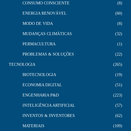
CONSUMO CONSCIENTE
8
ENERGIA RENOVÁVEL
60
MODO DE VIDA
8
MUDANÇAS CLIMÁTICAS
32
PERMACULTURA
1
PROBLEMAS & SOLUÇÕES
22
TECNOLOGIA
265
BIOTECNOLOGIA
19
ECONOMIA DIGITAL
51
ENGENHARIA P&D
223
INTELIGÊNCIA ARTIFICIAL
57
INVENTOS & INVENTORES
62
MATERIAIS
109