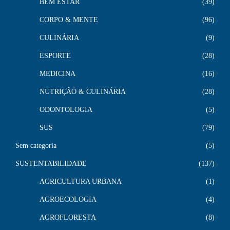
BEM ESTAR
39
CORPO & MENTE
96
CULINÁRIA
9
ESPORTE
28
MEDICINA
16
NUTRIÇÃO & CULINÁRIA
28
ODONTOLOGIA
5
SUS
79
Sem categoria
5
SUSTENTABILIDADE
137
AGRICULTURA URBANA
1
AGROECOLOGIA
4
AGROFLORESTA
8