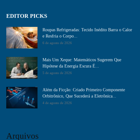
EDITOR PICKS
Roupas Refrigeradas: Tecido Inédito Barra o Calor
e Resfria o Corpo...
6 de agosto de 2026
Mais Um Xeque: Matemáticos Sugerem Que
Hipótese da Energia Escura É...
5 de agosto de 2026
Além da Ficção: Criado Primeiro Componente
Orbitrônico, Que Sucederá a Eletrônica...
4 de agosto de 2026
Arquivos