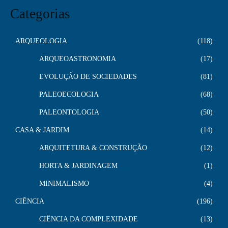
Categorias
ARQUEOLOGIA
118
ARQUEOASTRONOMIA
17
EVOLUÇÃO DE SOCIEDADES
81
PALEOECOLOGIA
68
PALEONTOLOGIA
50
CASA & JARDIM
14
ARQUITETURA & CONSTRUÇÃO
12
HORTA & JARDINAGEM
1
MINIMALISMO
4
CIÊNCIA
196
CIÊNCIA DA COMPLEXIDADE
13