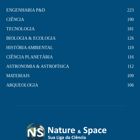
ENGENHARIA P&D
223
CIÊNCIA
190
TECNOLOGIA
181
BIOLOGIA & ECOLOGIA
126
HISTÓRIA AMBIENTAL
119
CIÊNCIA PLANETÁRIA
116
ASTRONOMIA & ASTROFÍSICA
112
MATERIAIS
109
ARQUEOLOGIA
106