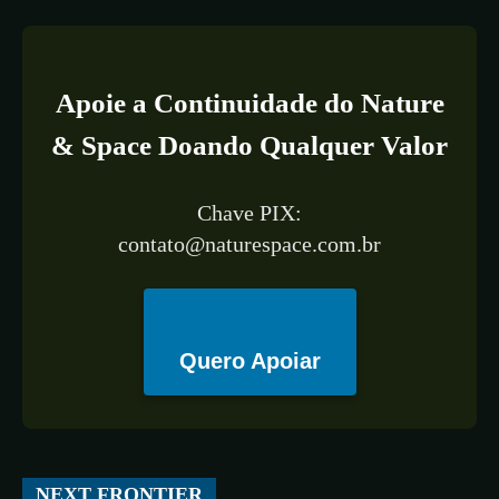
Apoie a Continuidade do Nature
& Space Doando Qualquer Valor
Chave PIX:
contato@naturespace.com.br
Quero Apoiar
All
ESPAÇO
TECNOLOGIA
CIÊNCIA
SAÚDE
NEXT FRONTIER
More