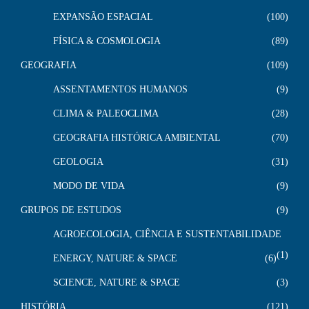
EXPANSÃO ESPACIAL
100
FÍSICA & COSMOLOGIA
89
GEOGRAFIA
109
ASSENTAMENTOS HUMANOS
9
CLIMA & PALEOCLIMA
28
GEOGRAFIA HISTÓRICA AMBIENTAL
70
GEOLOGIA
31
MODO DE VIDA
9
GRUPOS DE ESTUDOS
9
AGROECOLOGIA, CIÊNCIA E SUSTENTABILIDADE
1
ENERGY, NATURE & SPACE
6
SCIENCE, NATURE & SPACE
3
HISTÓRIA
121