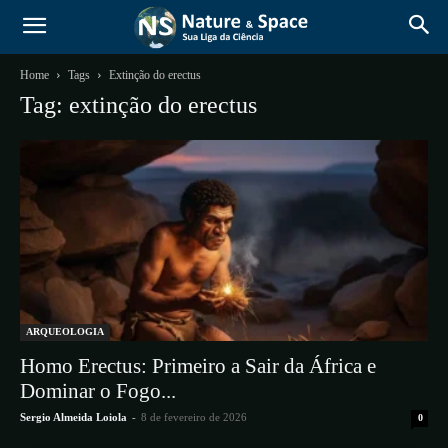
Home
Tags
Extinção do erectus
Tag: extinção do erectus
ARQUEOLOGIA
Homo Erectus: Primeiro a Sair da África e
Dominar o Fogo...
Sergio Almeida Loiola
-
8 de fevereiro de 2026
0