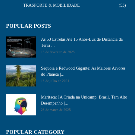
TRASPORTE & MOBILIDADE
53
POPULAR POSTS
As 53 Estrelas Até 15 Anos-Luz de Distância da
Terra ...
13 de fevereiro de 2025
Sequoia e Redwood Gigante: As Maiores Árvores
do Planeta |...
18 de julho de 2024
Maritaca: IA Criada na Unicamp, Brasil, Tem Alto
Desempenho​ |...
28 de março de 2025
POPULAR CATEGORY