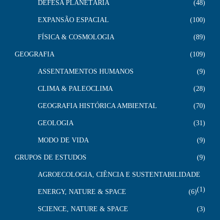
DEFESA PLANETÁRIA
48
EXPANSÃO ESPACIAL
100
FÍSICA & COSMOLOGIA
89
GEOGRAFIA
109
ASSENTAMENTOS HUMANOS
9
CLIMA & PALEOCLIMA
28
GEOGRAFIA HISTÓRICA AMBIENTAL
70
GEOLOGIA
31
MODO DE VIDA
9
GRUPOS DE ESTUDOS
9
AGROECOLOGIA, CIÊNCIA E SUSTENTABILIDADE
1
ENERGY, NATURE & SPACE
6
SCIENCE, NATURE & SPACE
3