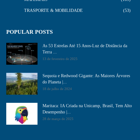
TRASPORTE & MOBILIDADE
53
POPULAR POSTS
As 53 Estrelas Até 15 Anos-Luz de Distância da
Terra ...
13 de fevereiro de 2025
Sequoia e Redwood Gigante: As Maiores Árvores
do Planeta |...
18 de julho de 2024
Maritaca: IA Criada na Unicamp, Brasil, Tem Alto
Desempenho​ |...
28 de março de 2025