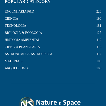
POPULAR CATEGORY
ENGENHARIA P&D
223
CIÊNCIA
190
TECNOLOGIA
181
BIOLOGIA & ECOLOGIA
127
HISTÓRIA AMBIENTAL
119
CIÊNCIA PLANETÁRIA
116
ASTRONOMIA & ASTROFÍSICA
112
MATERIAIS
109
ARQUEOLOGIA
106