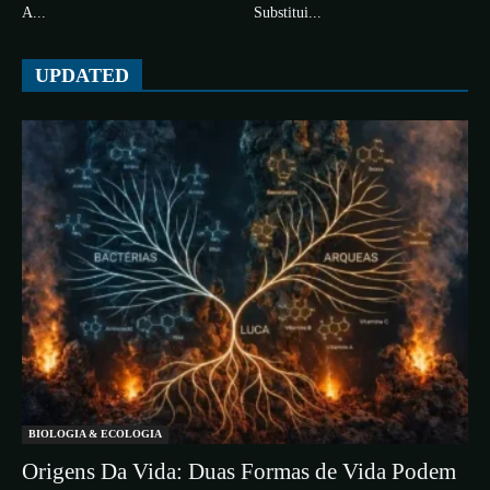
A...
Substitui...
UPDATED
BIOLOGIA & ECOLOGIA
Origens Da Vida: Duas Formas de Vida Podem