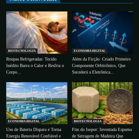
BIOTECNOLOGIA
ECONOMIA DIGITAL
Roupas Refrigeradas: Tecido
Além da Ficção: Criado Primeiro
Inédito Barra o Calor e Resfria o
Componente Orbitrônico, Que
Corpo...
Sucederá a Eletrônica...
ECONOMIA DIGITAL
BIOTECNOLOGIA
Uso de Bateria Dispara e Torna
Fim do Isopor: Inventada Espuma
Energia Renovável Confiável e
de Serragem de Madeira Que