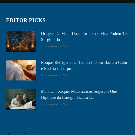
EDITOR PICKS
Origens Da Vida: Duas Formas de Vida Podem Ter
Surgido do...
7 de agosto de 2026
Roupas Refrigeradas: Tecido Inédito Barra o Calor
e Resfria o Corpo...
6 de agosto de 2026
Mais Um Xeque: Matemáticos Sugerem Que
Hipótese da Energia Escura É...
5 de agosto de 2026