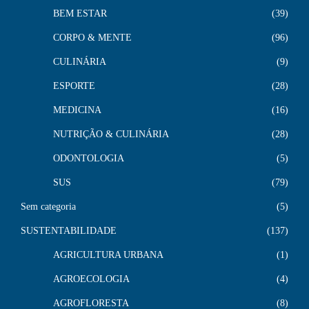
BEM ESTAR
39
CORPO & MENTE
96
CULINÁRIA
9
ESPORTE
28
MEDICINA
16
NUTRIÇÃO & CULINÁRIA
28
ODONTOLOGIA
5
SUS
79
Sem categoria
5
SUSTENTABILIDADE
137
AGRICULTURA URBANA
1
AGROECOLOGIA
4
AGROFLORESTA
8