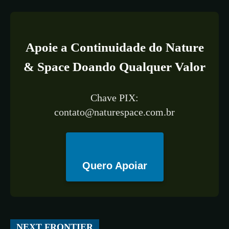
Apoie a Continuidade do Nature
& Space Doando Qualquer Valor
Chave PIX:
contato@naturespace.com.br
Quero Apoiar
All
ESPAÇO
TECNOLOGIA
CIÊNCIA
SAÚDE
NEXT FRONTIER
More