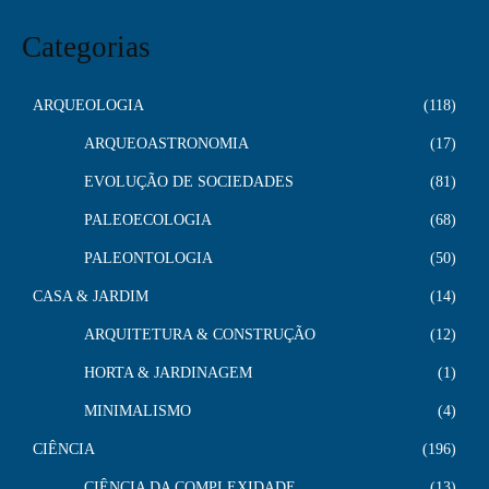
Categorias
ARQUEOLOGIA
118
ARQUEOASTRONOMIA
17
EVOLUÇÃO DE SOCIEDADES
81
PALEOECOLOGIA
68
PALEONTOLOGIA
50
CASA & JARDIM
14
ARQUITETURA & CONSTRUÇÃO
12
HORTA & JARDINAGEM
1
MINIMALISMO
4
CIÊNCIA
196
CIÊNCIA DA COMPLEXIDADE
13