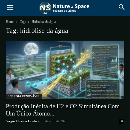
Home
Tags
Hidrolise da água
Tag: hidrolise da água
ENERGIA RENOVÁVEL
Produção Inédita de H2 e O2 Simultânea Com
Um Único Átomo...
Sergio Almeida Loiola
-
30 de abril de 2026
0