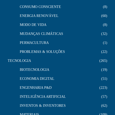
CONSUMO CONSCIENTE
8
ENERGIA RENOVÁVEL
60
MODO DE VIDA
8
MUDANÇAS CLIMÁTICAS
32
PERMACULTURA
1
PROBLEMAS & SOLUÇÕES
22
TECNOLOGIA
265
BIOTECNOLOGIA
19
ECONOMIA DIGITAL
51
ENGENHARIA P&D
223
INTELIGÊNCIA ARTIFICIAL
57
INVENTOS & INVENTORES
62
MATERIAIS
109