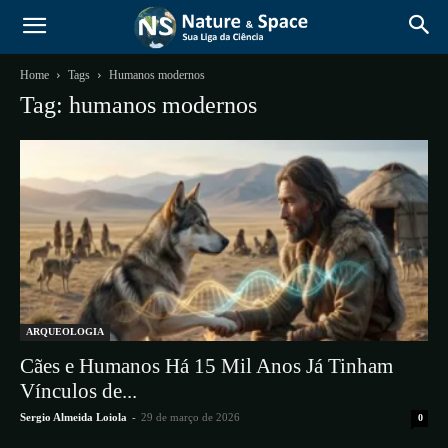
Home
Tags
Humanos modernos
Tag: humanos modernos
ARQUEOLOGIA
Cães e Humanos Há 15 Mil Anos Já Tinham
Vínculos de...
Sergio Almeida Loiola
-
29 de março de 2026
0