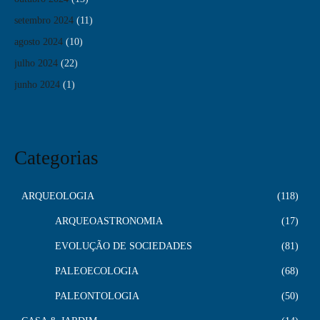
setembro 2024
(11)
agosto 2024
(10)
julho 2024
(22)
junho 2024
(1)
Categorias
ARQUEOLOGIA
118
ARQUEOASTRONOMIA
17
EVOLUÇÃO DE SOCIEDADES
81
PALEOECOLOGIA
68
PALEONTOLOGIA
50