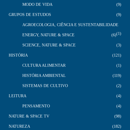
MODO DE VIDA
9
GRUPOS DE ESTUDOS
9
AGROECOLOGIA, CIÊNCIA E SUSTENTABILIDADE
1
ENERGY, NATURE & SPACE
6
SCIENCE, NATURE & SPACE
3
HISTÓRIA
121
CULTURA ALIMENTAR
1
HISTÓRIA AMBIENTAL
119
SISTEMAS DE CULTIVO
2
LEITURA
4
PENSAMENTO
4
NATURE & SPACE TV
98
NATUREZA
182