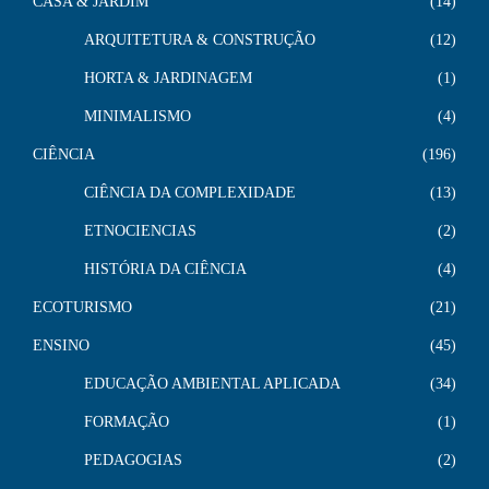
CASA & JARDIM
14
ARQUITETURA & CONSTRUÇÃO
12
HORTA & JARDINAGEM
1
MINIMALISMO
4
CIÊNCIA
196
CIÊNCIA DA COMPLEXIDADE
13
ETNOCIENCIAS
2
HISTÓRIA DA CIÊNCIA
4
ECOTURISMO
21
ENSINO
45
EDUCAÇÃO AMBIENTAL APLICADA
34
FORMAÇÃO
1
PEDAGOGIAS
2