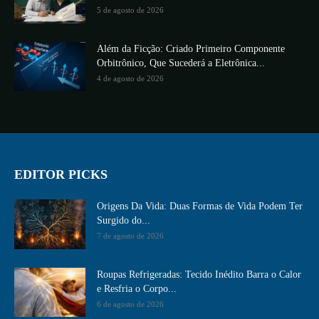
5 de agosto de 2026
Além da Ficção: Criado Primeiro Componente
Orbitrônico, Que Sucederá a Eletrônica...
4 de agosto de 2026
EDITOR PICKS
Origens Da Vida: Duas Formas de Vida Podem Ter
Surgido do...
7 de agosto de 2026
Roupas Refrigeradas: Tecido Inédito Barra o Calor
e Resfria o Corpo...
6 de agosto de 2026