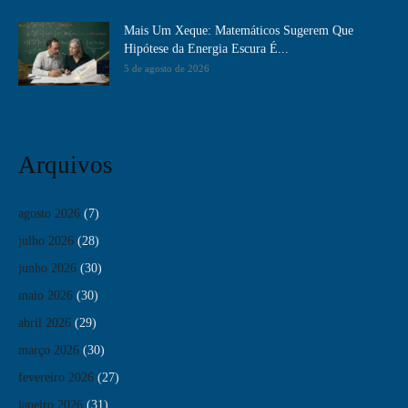
Mais Um Xeque: Matemáticos Sugerem Que
Hipótese da Energia Escura É...
5 de agosto de 2026
Arquivos
agosto 2026
(7)
julho 2026
(28)
junho 2026
(30)
maio 2026
(30)
abril 2026
(29)
março 2026
(30)
fevereiro 2026
(27)
janeiro 2026
(31)