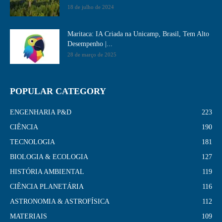
18 de julho de 2024
Maritaca: IA Criada na Unicamp, Brasil, Tem Alto
Desempenho​ |...
28 de março de 2025
POPULAR CATEGORY
ENGENHARIA P&D
223
CIÊNCIA
190
TECNOLOGIA
181
BIOLOGIA & ECOLOGIA
127
HISTÓRIA AMBIENTAL
119
CIÊNCIA PLANETÁRIA
116
ASTRONOMIA & ASTROFÍSICA
112
MATERIAIS
109