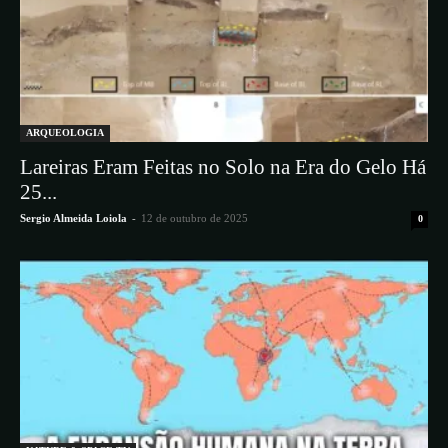
ARQUEOLOGIA
Lareiras Eram Feitas no Solo na Era do Gelo Há
25...
Sergio Almeida Loiola
-
12 de outubro de 2025
0