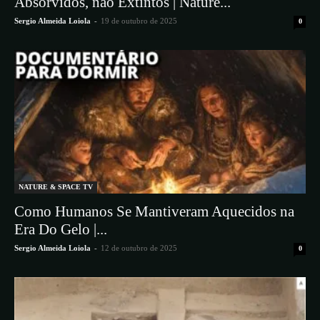
Absorvidos, não Extintos | Nature...
Sergio Almeida Loiola
-
19 de outubro de 2025
0
NATURE & SPACE TV
Como Humanos Se Mantiveram Aquecidos na
Era Do Gelo |...
Sergio Almeida Loiola
-
12 de outubro de 2025
0