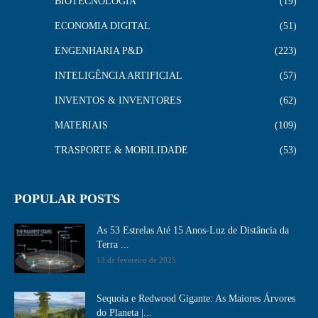
BIOTECNOLOGIA
19
ECONOMIA DIGITAL
51
ENGENHARIA P&D
223
INTELIGÊNCIA ARTIFICIAL
57
INVENTOS & INVENTORES
62
MATERIAIS
109
TRASPORTE & MOBILIDADE
53
POPULAR POSTS
As 53 Estrelas Até 15 Anos-Luz de Distância da
Terra ...
13 de fevereiro de 2025
Sequoia e Redwood Gigante: As Maiores Árvores
do Planeta |...