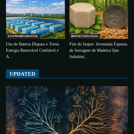
ECONOMIA DIGITAL
BIOTECNOLOGIA
Uso de Bateria Dispara e Torna
Fim do Isopor: Inventada Espuma
Energia Renovável Confiável e
de Serragem de Madeira Que
A...
Substitui...
UPDATED