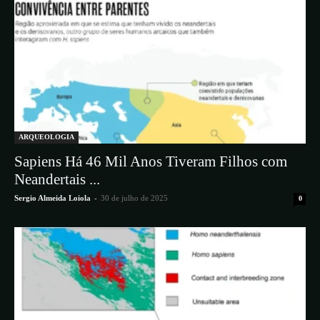
ARQUEOLOGIA
Sapiens Há 46 Mil Anos Tiveram Filhos com
Neandertais ...
Sergio Almeida Loiola
-
30 de julho de 2025
0