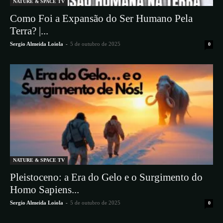
NATURE & SPACE TV
Como Foi a Expansão do Ser Humano Pela
Terra? |...
Sergio Almeida Loiola
-
5 de outubro de 2025
0
NATURE & SPACE TV
Pleistoceno: a Era do Gelo e o Surgimento do
Homo Sapiens...
Sergio Almeida Loiola
-
5 de outubro de 2025
0