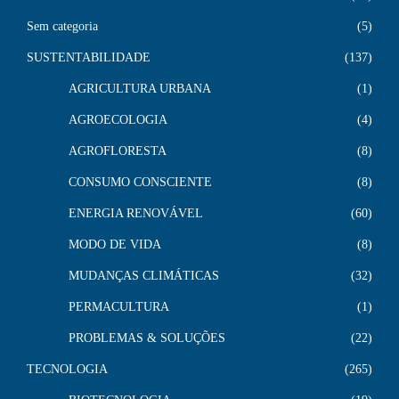
Sem categoria
5
SUSTENTABILIDADE
137
AGRICULTURA URBANA
1
AGROECOLOGIA
4
AGROFLORESTA
8
CONSUMO CONSCIENTE
8
ENERGIA RENOVÁVEL
60
MODO DE VIDA
8
MUDANÇAS CLIMÁTICAS
32
PERMACULTURA
1
PROBLEMAS & SOLUÇÕES
22
TECNOLOGIA
265