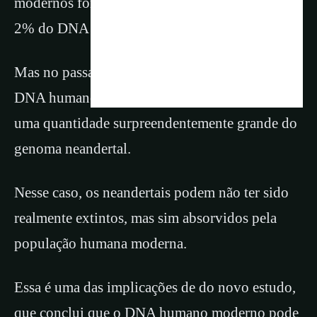
modernos fora da África contêm cerca de 1% a
2% do DNA neandertal.
Mas no passado, conforme o novo estudo, O
DNA humano moderno pode ter constituído
uma quantidade surpreendentemente grande do
genoma neandertal.
Nesse caso, os neandertais podem não ter sido
realmente extintos, mas sim absorvidos pela
população humana moderna.
Essa é uma das implicações de do novo estudo,
que conclui que o DNA humano moderno pode