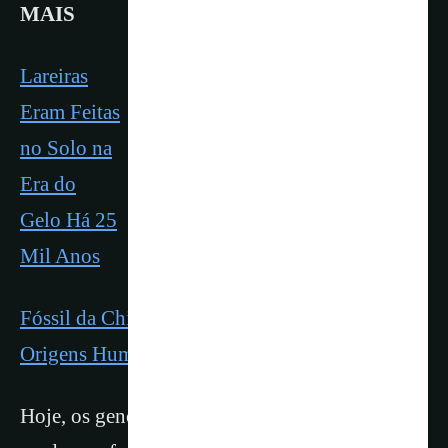
MAIS
Lareiras
Eram Feitas
no Solo na
Era do
Gelo Há 25
Mil Anos
Fóssil da China Pode Recuar em 500 Mil anos
Origens Humana
Hoje, os genomas de grupos humanos