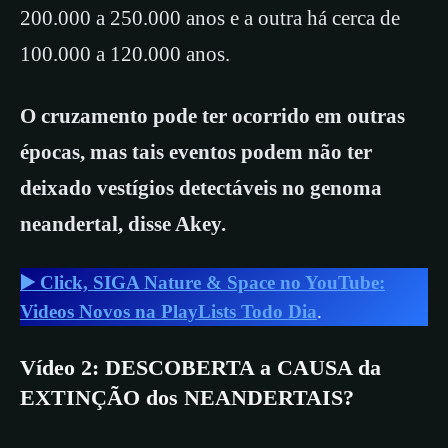
200.000 a 250.000 anos e a outra há cerca de
100.000 a 120.000 anos.
O cruzamento pode ter ocorrido em outras
épocas, mas tais eventos podem não ter
deixado vestígios detectáveis ​​no genoma
neandertal, disse Akey.
▶️ Click, SIGA Nature & Space no YouTube:
Videos Novos na PlayLists Todo Dia
.
Vídeo 2: DESCOBERTA a CAUSA da
EXTINÇÃO dos NEANDERTAIS?