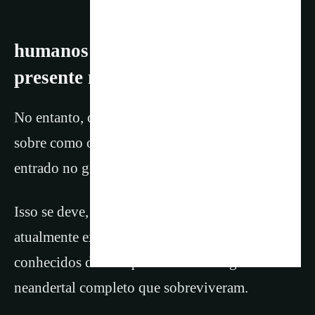
humanos modernos estava
presente no genoma neandertal?
No entanto, os pesquisadores sabem menos
sobre como o DNA humano moderno pode ter
entrado no genoma neandertal.
Isso se deve, em grande parte, ao fato de que
atualmente existem apenas três exemplos
conhecidos de alta qualidade de um genoma
neandertal completo que sobreviveram.