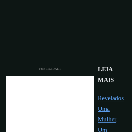
LEIA
PUBLICIDADE
MAIS
Revelados
Uma
Mulher,
Um