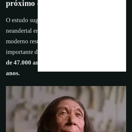
próximo da suposta extinção
O estudo sugere que a maior parte do DNA
neandertal encontrado no genoma humano
moderno resultou de um único período
importante de cruzamentos,
ocorrido há cerca
de 47.000 anos, que durou cerca de 6.800
anos.