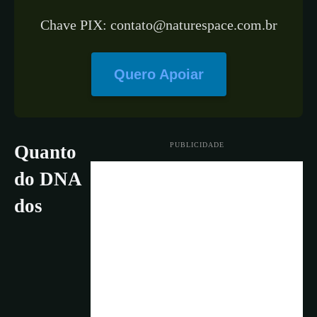
Chave PIX: contato@naturespace.com.br
Quero Apoiar
PUBLICIDADE
Quanto
do DNA
dos