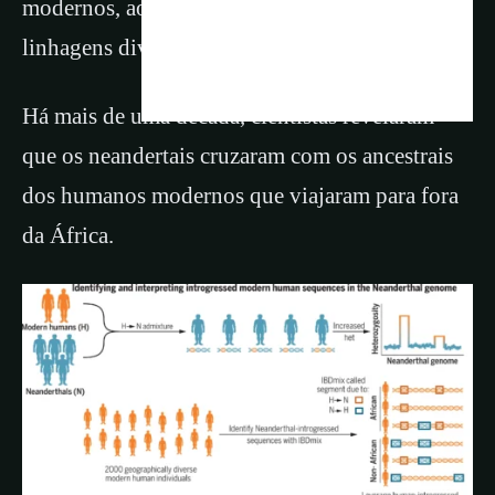
modernos, ao lado dos denisovanos, com nossas
linhagens divergindo há cerca de 500.000 anos.
Há mais de uma década, cientistas revelaram
que os neandertais cruzaram com os ancestrais
dos humanos modernos que viajaram para fora
da África.