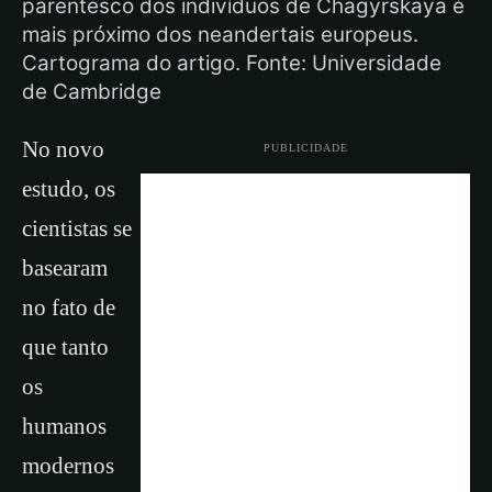
parentesco dos indivíduos de Chagyrskaya é
mais próximo dos neandertais europeus.
Cartograma do artigo. Fonte: Universidade
de Cambridge
No novo
PUBLICIDADE
estudo, os
cientistas se
basearam
no fato de
que tanto
os
humanos
modernos