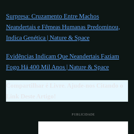
Surpresa: Cruzamento Entre Machos
Neandertais e Fêmeas Humanas Predominou,
Indica Genética | Nature & Space
Evidências Indicam Que Neandertais Faziam
Fogo Há 400 Mil Anos | Nature & Space
Compartilhar é Livre. Ajude-nos Citando o
Link Deste Artigo!
PUBLICIDADE