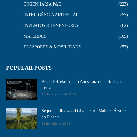
ENGENHARIA P&D
223
INTELIGÊNCIA ARTIFICIAL
57
INVENTOS & INVENTORES
62
MATERIAIS
109
TRASPORTE & MOBILIDADE
53
POPULAR POSTS
As 53 Estrelas Até 15 Anos-Luz de Distância da
Terra ...
13 de fevereiro de 2025
Sequoia e Redwood Gigante: As Maiores Árvores
do Planeta |...
18 de julho de 2024