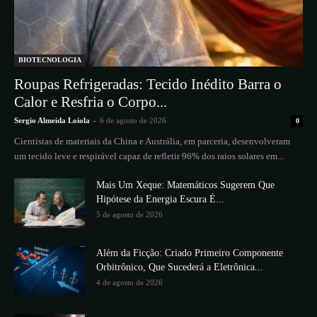
BIOTECNOLOGIA
Roupas Refrigeradas: Tecido Inédito Barra o
Calor e Resfria o Corpo...
Sergio Almeida Loiola
-
6 de agosto de 2026
0
Cientistas de materiais da China e Austrália, em parceria, desenvolveram
um tecido leve e respirável capaz de refletir 96% dos raios solares em...
Mais Um Xeque: Matemáticos Sugerem Que
Hipótese da Energia Escura É...
5 de agosto de 2026
Além da Ficção: Criado Primeiro Componente
Orbitrônico, Que Sucederá a Eletrônica...
4 de agosto de 2026