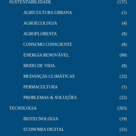
SUSTENTABILIDADE
137
AGRICULTURA URBANA
1
AGROECOLOGIA
4
AGROFLORESTA
8
CONSUMO CONSCIENTE
8
ENERGIA RENOVÁVEL
60
MODO DE VIDA
8
MUDANÇAS CLIMÁTICAS
32
PERMACULTURA
1
PROBLEMAS & SOLUÇÕES
22
TECNOLOGIA
265
BIOTECNOLOGIA
19
ECONOMIA DIGITAL
51