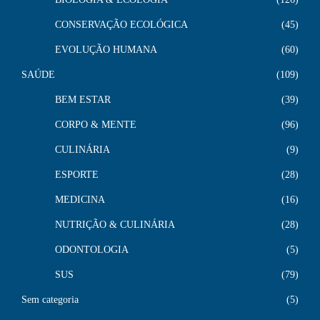
CONSERVAÇÃO ECOLÓGICA
45
EVOLUÇÃO HUMANA
60
SAÚDE
109
BEM ESTAR
39
CORPO & MENTE
96
CULINÁRIA
9
ESPORTE
28
MEDICINA
16
NUTRIÇÃO & CULINÁRIA
28
ODONTOLOGIA
5
SUS
79
Sem categoria
5