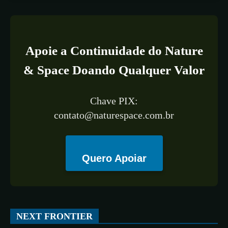
Apoie a Continuidade do Nature
& Space Doando Qualquer Valor
Chave PIX:
contato@naturespace.com.br
Quero Apoiar
NEXT FRONTIER