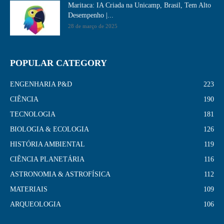
Maritaca: IA Criada na Unicamp, Brasil, Tem Alto
Desempenho​ |...
28 de março de 2025
POPULAR CATEGORY
ENGENHARIA P&D
223
CIÊNCIA
190
TECNOLOGIA
181
BIOLOGIA & ECOLOGIA
126
HISTÓRIA AMBIENTAL
119
CIÊNCIA PLANETÁRIA
116
ASTRONOMIA & ASTROFÍSICA
112
MATERIAIS
109
ARQUEOLOGIA
106