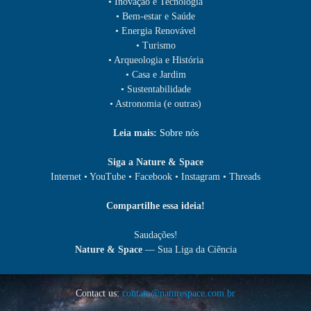
• Inovação e Tecnologia
• Bem-estar e Saúde
• Energia Renovável
• Turismo
• Arqueologia e História
• Casa e Jardim
• Sustentabilidade
• Astronomia (e outras)
Leia mais:
Sobre nós
Siga a Nature & Space
Internet • YouTube • Facebook • Instagram • Threads
Compartilhe essa ideia!
Saudações!
Nature & Space
— Sua Liga da Ciência
Contact us:
contato@naturespace.com.br