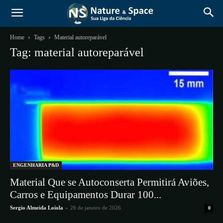
Home
Tags
Material autoreparável
Tag: material autoreparável
ENGENHARIA P&D
Material Que se Autoconserta Permitirá Aviões,
Carros e Equipamentos Durar 100...
Sergio Almeida Loiola
-
26 de janeiro de 2026
0