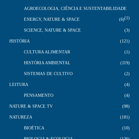
AGROECOLOGIA, CIÊNCIA E SUSTENTABILIDADE
1
ENERGY, NATURE & SPACE
6
SCIENCE, NATURE & SPACE
3
HISTÓRIA
121
CULTURA ALIMENTAR
1
HISTÓRIA AMBIENTAL
119
SISTEMAS DE CULTIVO
2
LEITURA
4
PENSAMENTO
4
NATURE & SPACE TV
98
NATUREZA
181
BIOÉTICA
10
BIOLOGIA & ECOLOGIA
126