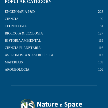
POPULAR CATEGORY
ENGENHARIA P&D
223
CIÊNCIA
190
TECNOLOGIA
181
BIOLOGIA & ECOLOGIA
127
HISTÓRIA AMBIENTAL
119
CIÊNCIA PLANETÁRIA
116
ASTRONOMIA & ASTROFÍSICA
112
MATERIAIS
109
ARQUEOLOGIA
106