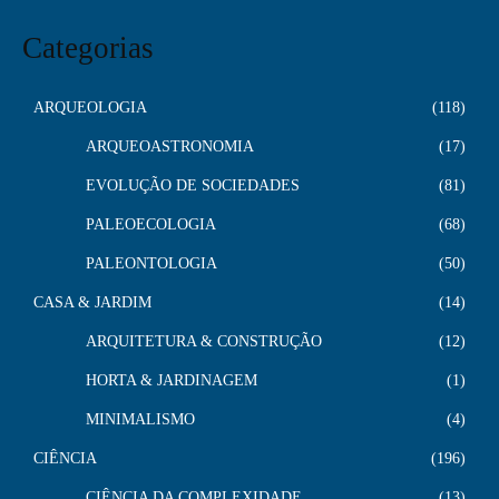
Categorias
ARQUEOLOGIA
118
ARQUEOASTRONOMIA
17
EVOLUÇÃO DE SOCIEDADES
81
PALEOECOLOGIA
68
PALEONTOLOGIA
50
CASA & JARDIM
14
ARQUITETURA & CONSTRUÇÃO
12
HORTA & JARDINAGEM
1
MINIMALISMO
4
CIÊNCIA
196
CIÊNCIA DA COMPLEXIDADE
13