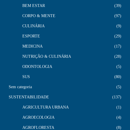
BEM ESTAR
39
CORPO & MENTE
97
CULINÁRIA
9
ESPORTE
29
MEDICINA
17
NUTRIÇÃO & CULINÁRIA
28
ODONTOLOGIA
5
SUS
80
Sem categoria
5
SUSTENTABILIDADE
137
AGRICULTURA URBANA
1
AGROECOLOGIA
4
AGROFLORESTA
8