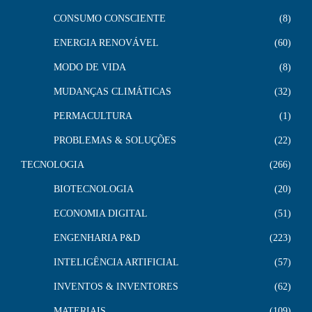
CONSUMO CONSCIENTE
8
ENERGIA RENOVÁVEL
60
MODO DE VIDA
8
MUDANÇAS CLIMÁTICAS
32
PERMACULTURA
1
PROBLEMAS & SOLUÇÕES
22
TECNOLOGIA
266
BIOTECNOLOGIA
20
ECONOMIA DIGITAL
51
ENGENHARIA P&D
223
INTELIGÊNCIA ARTIFICIAL
57
INVENTOS & INVENTORES
62
MATERIAIS
109