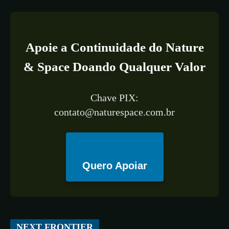
Apoie a Continuidade do Nature
& Space Doando Qualquer Valor
Chave PIX:
contato@naturespace.com.br
Quero Apoiar
All
ESPAÇO
TECNOLOGIA
CIÊNCIA
SAÚDE
NEXT FRONTIER
More