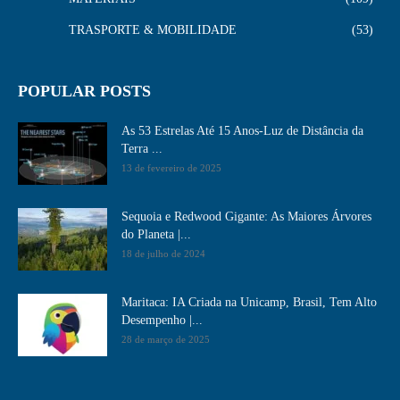
TRASPORTE & MOBILIDADE
53
POPULAR POSTS
As 53 Estrelas Até 15 Anos-Luz de Distância da
Terra ...
13 de fevereiro de 2025
Sequoia e Redwood Gigante: As Maiores Árvores
do Planeta |...
18 de julho de 2024
Maritaca: IA Criada na Unicamp, Brasil, Tem Alto
Desempenho​ |...
28 de março de 2025