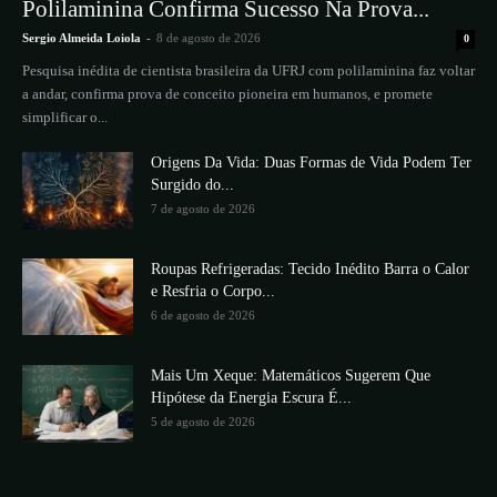
Polilaminina Confirma Sucesso Na Prova...
Sergio Almeida Loiola
-
8 de agosto de 2026
0
Pesquisa inédita de cientista brasileira da UFRJ com polilaminina faz voltar
a andar, confirma prova de conceito pioneira em humanos, e promete
simplificar o...
Origens Da Vida: Duas Formas de Vida Podem Ter
Surgido do...
7 de agosto de 2026
Roupas Refrigeradas: Tecido Inédito Barra o Calor
e Resfria o Corpo...
6 de agosto de 2026
Mais Um Xeque: Matemáticos Sugerem Que
Hipótese da Energia Escura É...
5 de agosto de 2026