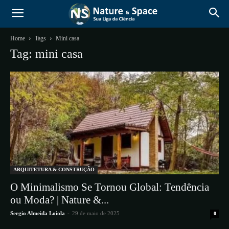
Home
Tags
Mini casa
Tag: mini casa
ARQUITETURA & CONSTRUÇÃO
O Minimalismo Se Tornou Global: Tendência
ou Moda? | Nature &...
Sergio Almeida Loiola
-
29 de maio de 2025
0