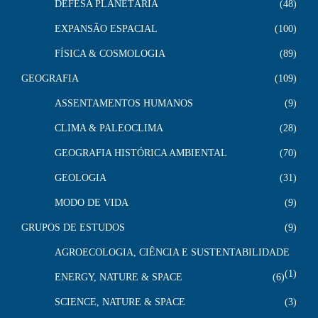
DEFESA PLANETÁRIA
48
EXPANSÃO ESPACIAL
100
FÍSICA & COSMOLOGIA
89
GEOGRAFIA
109
ASSENTAMENTOS HUMANOS
9
CLIMA & PALEOCLIMA
28
GEOGRAFIA HISTÓRICA AMBIENTAL
70
GEOLOGIA
31
MODO DE VIDA
9
GRUPOS DE ESTUDOS
9
AGROECOLOGIA, CIÊNCIA E SUSTENTABILIDADE
1
ENERGY, NATURE & SPACE
6
SCIENCE, NATURE & SPACE
3