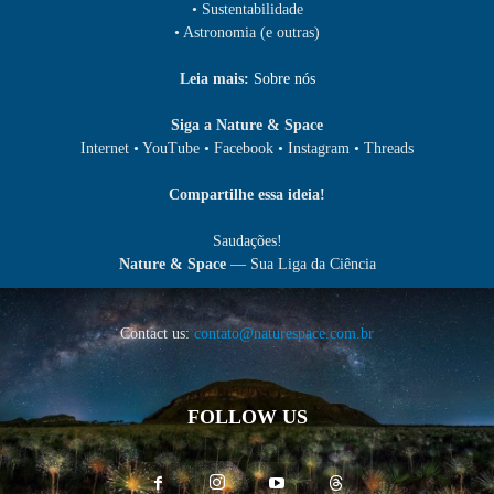
• Sustentabilidade
• Astronomia (e outras)
Leia mais:
Sobre nós
Siga a Nature & Space
Internet • YouTube • Facebook • Instagram • Threads
Compartilhe essa ideia!
Saudações!
Nature & Space
— Sua Liga da Ciência
Contact us:
contato@naturespace.com.br
FOLLOW US