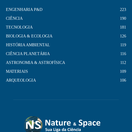
ENGENHARIA P&D
223
CIÊNCIA
190
TECNOLOGIA
181
BIOLOGIA & ECOLOGIA
126
HISTÓRIA AMBIENTAL
119
CIÊNCIA PLANETÁRIA
116
ASTRONOMIA & ASTROFÍSICA
112
MATERIAIS
109
ARQUEOLOGIA
106