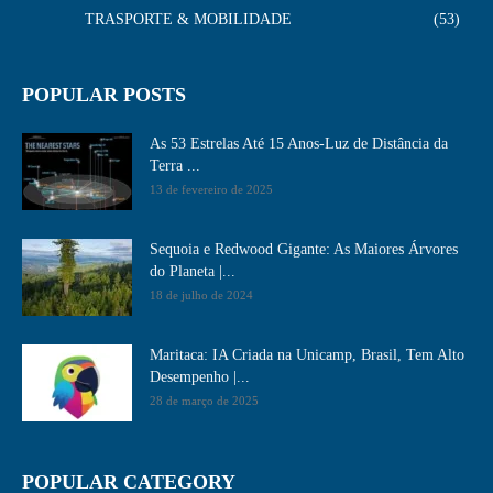
TRASPORTE & MOBILIDADE
53
POPULAR POSTS
As 53 Estrelas Até 15 Anos-Luz de Distância da
Terra ...
13 de fevereiro de 2025
Sequoia e Redwood Gigante: As Maiores Árvores
do Planeta |...
18 de julho de 2024
Maritaca: IA Criada na Unicamp, Brasil, Tem Alto
Desempenho​ |...
28 de março de 2025
POPULAR CATEGORY