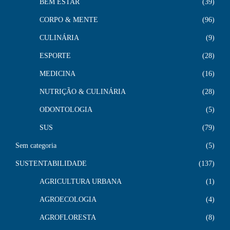
BEM ESTAR
39
CORPO & MENTE
96
CULINÁRIA
9
ESPORTE
28
MEDICINA
16
NUTRIÇÃO & CULINÁRIA
28
ODONTOLOGIA
5
SUS
79
Sem categoria
5
SUSTENTABILIDADE
137
AGRICULTURA URBANA
1
AGROECOLOGIA
4
AGROFLORESTA
8