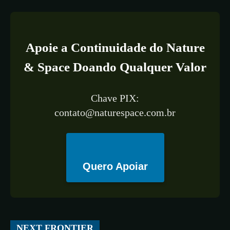
Apoie a Continuidade do Nature
& Space Doando Qualquer Valor
Chave PIX:
contato@naturespace.com.br
Quero Apoiar
All
ESPAÇO
TECNOLOGIA
CIÊNCIA
SAÚDE
NEXT FRONTIER
More