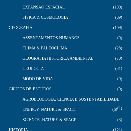
EXPANSÃO ESPACIAL
100
FÍSICA & COSMOLOGIA
89
GEOGRAFIA
109
ASSENTAMENTOS HUMANOS
9
CLIMA & PALEOCLIMA
28
GEOGRAFIA HISTÓRICA AMBIENTAL
70
GEOLOGIA
31
MODO DE VIDA
9
GRUPOS DE ESTUDOS
9
AGROECOLOGIA, CIÊNCIA E SUSTENTABILIDADE
1
ENERGY, NATURE & SPACE
6
SCIENCE, NATURE & SPACE
3
HISTÓRIA
121