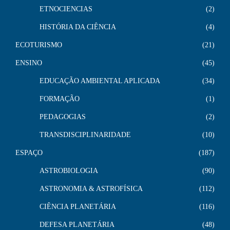
ETNOCIENCIAS
2
HISTÓRIA DA CIÊNCIA
4
ECOTURISMO
21
ENSINO
45
EDUCAÇÃO AMBIENTAL APLICADA
34
FORMAÇÃO
1
PEDAGOGIAS
2
TRANSDISCIPLINARIDADE
10
ESPAÇO
187
ASTROBIOLOGIA
90
ASTRONOMIA & ASTROFÍSICA
112
CIÊNCIA PLANETÁRIA
116
DEFESA PLANETÁRIA
48