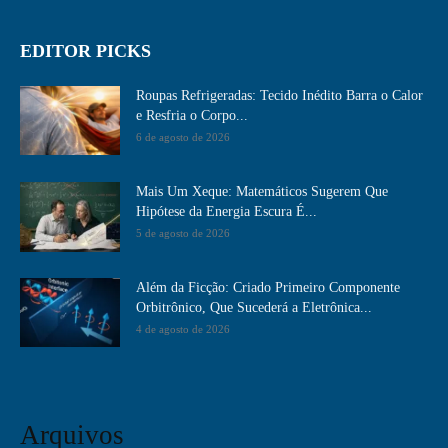
EDITOR PICKS
Roupas Refrigeradas: Tecido Inédito Barra o Calor
e Resfria o Corpo...
6 de agosto de 2026
Mais Um Xeque: Matemáticos Sugerem Que
Hipótese da Energia Escura É...
5 de agosto de 2026
Além da Ficção: Criado Primeiro Componente
Orbitrônico, Que Sucederá a Eletrônica...
4 de agosto de 2026
Arquivos