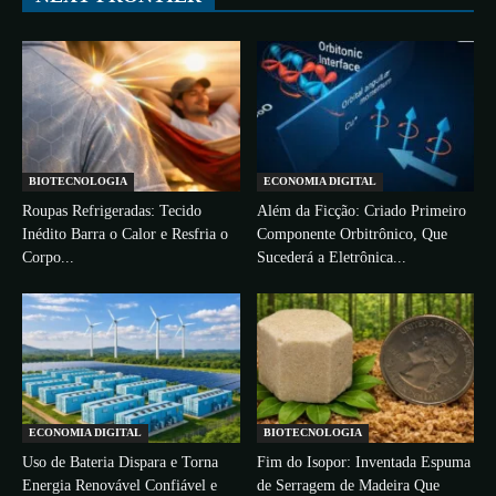
BIOTECNOLOGIA
ECONOMIA DIGITAL
Roupas Refrigeradas: Tecido
Além da Ficção: Criado Primeiro
Inédito Barra o Calor e Resfria o
Componente Orbitrônico, Que
Corpo...
Sucederá a Eletrônica...
ECONOMIA DIGITAL
BIOTECNOLOGIA
Uso de Bateria Dispara e Torna
Fim do Isopor: Inventada Espuma
Energia Renovável Confiável e
de Serragem de Madeira Que