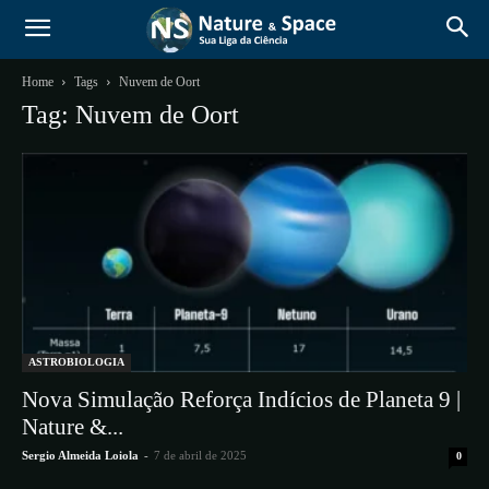
Home
Tags
Nuvem de Oort
Tag: Nuvem de Oort
ASTROBIOLOGIA
Nova Simulação Reforça Indícios de Planeta 9 |
Nature &...
Sergio Almeida Loiola
-
7 de abril de 2025
0