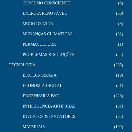
CONSUMO CONSCIENTE
8
ENERGIA RENOVÁVEL
60
MODO DE VIDA
8
MUDANÇAS CLIMÁTICAS
32
PERMACULTURA
1
PROBLEMAS & SOLUÇÕES
22
TECNOLOGIA
265
BIOTECNOLOGIA
19
ECONOMIA DIGITAL
51
ENGENHARIA P&D
223
INTELIGÊNCIA ARTIFICIAL
57
INVENTOS & INVENTORES
62
MATERIAIS
109