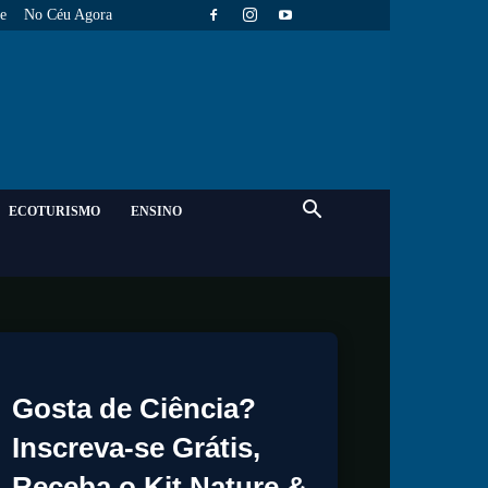
e
No Céu Agora
ECOTURISMO
ENSINO
Gosta de Ciência?
Inscreva-se Grátis,
Receba o Kit Nature &