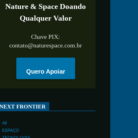
Nature & Space Doando
Qualquer Valor
Chave PIX:
contato@naturespace.com.br
Quero Apoiar
NEXT FRONTIER
All
ESPAÇO
TECNOLOGIA