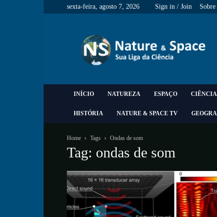
sexta-feira, agosto 7, 2026
Sign in / Join
Sobre
Nature
&
Space
INÍCIO
NATUREZA
ESPAÇO
CIÊNCIA
HISTÓRIA
NATURE & SPACE TV
GEOGRA
Home
Tags
Ondas de som
Tag: ondas de som