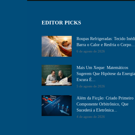
EDITOR PICKS
Roupas Refrigeradas: Tecido Inéd
Barra o Calor e Resfria o Corpo...
6 de agosto de 2026
Mais Um Xeque: Matemáticos
Sugerem Que Hipótese da Energi
Escura É...
5 de agosto de 2026
Além da Ficção: Criado Primeiro
Componente Orbitrônico, Que
Sucederá a Eletrônica...
4 de agosto de 2026