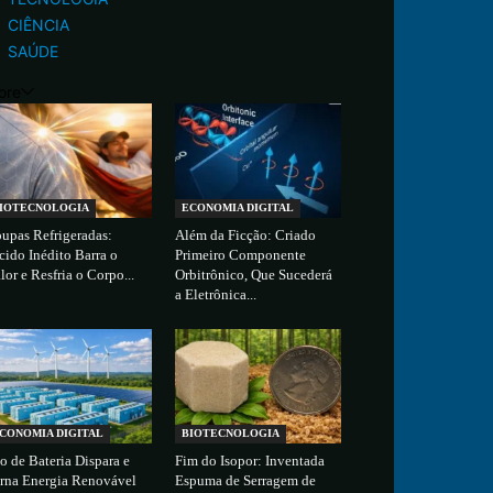
CIÊNCIA
SAÚDE
ore
IOTECNOLOGIA
ECONOMIA DIGITAL
upas Refrigeradas:
Além da Ficção: Criado
cido Inédito Barra o
Primeiro Componente
lor e Resfria o Corpo...
Orbitrônico, Que Sucederá
a Eletrônica...
CONOMIA DIGITAL
BIOTECNOLOGIA
o de Bateria Dispara e
Fim do Isopor: Inventada
rna Energia Renovável
Espuma de Serragem de