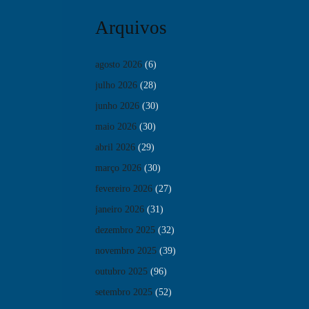
Arquivos
agosto 2026
(6)
julho 2026
(28)
junho 2026
(30)
maio 2026
(30)
abril 2026
(29)
março 2026
(30)
fevereiro 2026
(27)
janeiro 2026
(31)
dezembro 2025
(32)
novembro 2025
(39)
outubro 2025
(96)
setembro 2025
(52)